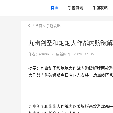
首页
手游资讯
手游攻略
首页
>
手游攻略
九幽剑圣和炮炮大作战内购破解
作者：
admin
•
更新时间：2026-07-05
摘要：九幽剑圣和炮炮大作战内购破解版两款游
大作战内购破解版今日有17人安装。,九幽剑圣
九幽剑圣和炮炮大作战内购破解版两款游戏都是