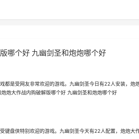
版哪个好 九幽剑圣和炮炮哪个好
戏都是受网友非常欢迎的游戏。九幽剑圣今日有22人安装，炮
和炮炮大作战内购破解版哪个好 九幽剑圣和炮炮哪个好
受键盘侠特别欢迎的游戏。九幽剑圣今天有22人配置，炮炮大