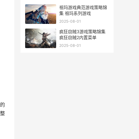
祖玛游戏典范游戏策略锦
集 祖玛系列游戏
2025-08-01
疯狂窃贼3游戏策略锦集
疯狂窃贼2内置菜单
2025-08-01
的
整