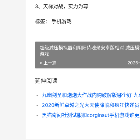
3、天梯对战，实力为尊
标签： 手机游戏
超级减压模拟器和阴阳侍魂录安卓版相对 减压模
游戏
« 上一篇
2026
延伸阅读