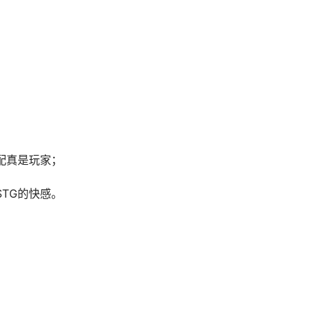
配真是玩家；
TG的快感。