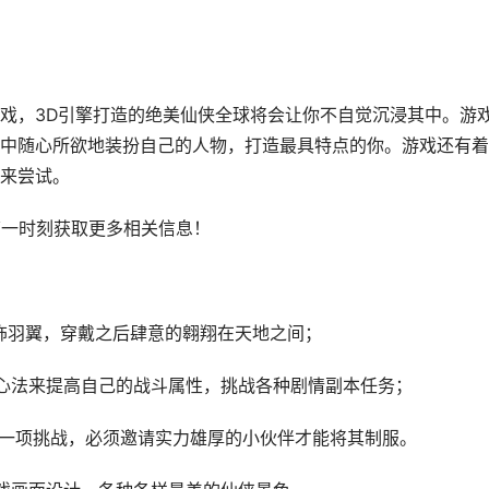
戏，3D引擎打造的绝美仙侠全球将会让你不自觉沉浸其中。游
中随心所欲地装扮自己的人物，打造最具特点的你。游戏还有着
来尝试。
第一时刻获取更多相关信息！
饰羽翼，穿戴之后肆意的翱翔在天地之间；
心法来提高自己的战斗属性，挑战各种剧情副本任务；
难的一项挑战，必须邀请实力雄厚的小伙伴才能将其制服。