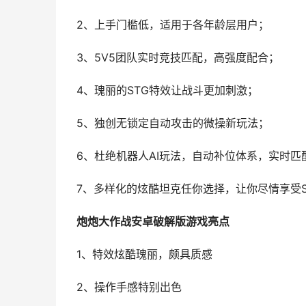
2、上手门槛低，适用于各年龄层用户；
3、5V5团队实时竞技匹配，高强度配合；
4、瑰丽的STG特效让战斗更加刺激；
5、独创无锁定自动攻击的微操新玩法；
6、杜绝机器人AI玩法，自动补位体系，实时匹
7、多样化的炫酷坦克任你选择，让你尽情享受S
炮炮大作战安卓破解版游戏亮点
1、特效炫酷瑰丽，颇具质感
2、操作手感特别出色