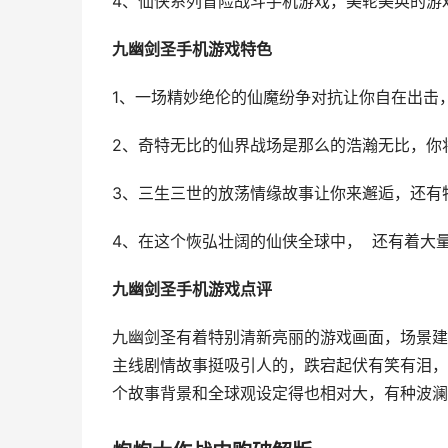
4、仙侠系列冒险战斗手机游戏，美轮美奂的游
九幽剑圣手机游戏特色
1、一场精妙绝伦的仙魔纷争对抗让你自在出击
2、奇特无比的仙界战场是那么的浩瀚无比，你
3、三生三世的放荡情缘故事让你来邂逅，还有
4、在这个恢弘壮阔的仙侠全球中， 还有着大
九幽剑圣手机游戏点评
九幽剑圣有着特别清新亮丽的游戏画面，场景建
主线剧情故事挺吸引人的，跌宕起伏有笑有泪，
个故事背景和全球观设定得也相对大，有种波澜