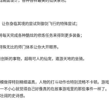
戏画面设计，各种各样最美的仙侠景色。
，让你身临其境的尝试到御剑飞行的特殊尝试；
将每天完成各种酷炫的修炼任务来得到更多装备；
特殊无比的师门体系让你大开眼界。
量创新的事物，超萌可人的仙宠，遨游天地的坐骑。
模做得特别精细逼真，人物的打斗动作也特别流畅不卡顿。游戏
一不小心就觉得自己好像真的在故事游戏里的那些事件一样了。
壮阔的史诗感。