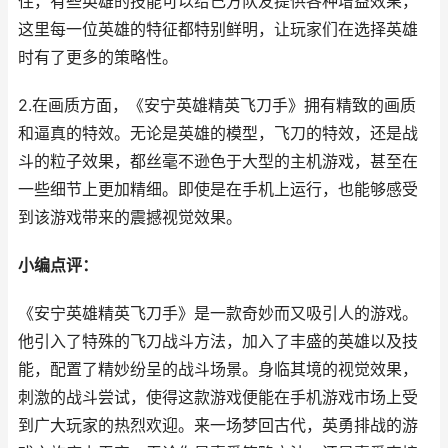
住，有些英雄的技能可以给己方队友提供各种增益效果，
这里每一位英雄的特征都特别鲜明，让玩家们在选择英雄
时有了更多的策略性。
2.在画质方面，《安宁英雄精英飞刀手》拥有精致的画质
和逼真的特效。无论是英雄的模型，飞刀的特效，还是战
斗的粒子效果，都丝毫不逊色于大型的主机游戏，甚至在
一些细节上更加精细。即使是在手机上运行，也能够感受
到该游戏带来的震撼视觉效果。
小编点评：
《安宁英雄精英飞刀手》是一款奇妙而又吸引人的游戏。
他引入了特殊的飞刀战斗方法，加入了丰盛的英雄以及技
能，配置了精妙纷呈的战斗场景。身临其境的视觉效果，
刺激的战斗尝试，使得这款游戏便能在手机游戏市场上受
到广大玩家的热烈欢迎。来一场梦回古代，英勇排战的游