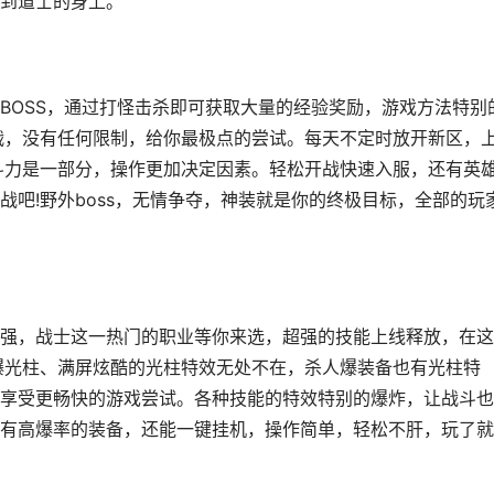
到道士的身上。
BOSS，通过打怪击杀即可获取大量的经验奖励，游戏方法特别
战，没有任何限制，给你最极点的尝试。每天不定时放开新区，
斗力是一部分，操作更加决定因素。轻松开战快速入服，还有英
吧!野外boss，无情争夺，神装就是你的终极目标，全部的玩
强，战士这一热门的职业等你来选，超强的技能上线释放，在这
爆光柱、满屏炫酷的光柱特效无处不在，杀人爆装备也有光柱特
享受更畅快的游戏尝试。各种技能的特效特别的爆炸，让战斗也
有高爆率的装备，还能一键挂机，操作简单，轻松不肝，玩了就