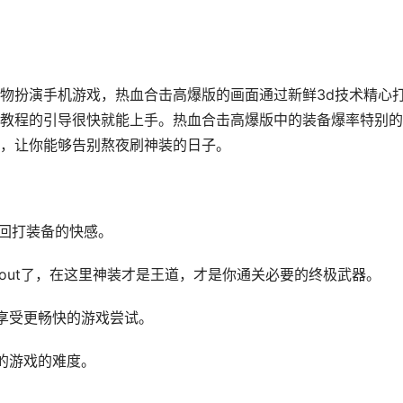
物扮演手机游戏，热血合击高爆版的画面通过新鲜3d技术精心
教程的引导很快就能上手。热血合击高爆版中的装备爆率特别的
，让你能够告别熬夜刷神装的日子。
找回打装备的快感。
都out了，在这里神装才是王道，才是你通关必要的终极武器。
享受更畅快的游戏尝试。
的游戏的难度。