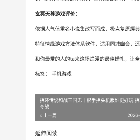
玄冥天尊游戏评价：
依据人气值重名小说集改写而成，极点复原經典
特征情緣游戏方法体系软件，适用同城幽会，还
和你最爱的人的ta来这场烂漫的最佳婚礼，让
标签： 手机游戏
指环传说和战三国无十根手指头机版谁更好玩 指
夺战
« 上一篇
2026
延伸阅读