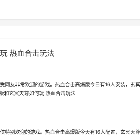
玩 热血合击玩法
受网友非常欢迎的游戏。热血合击高爆版今日有16人安装，玄
爆版和玄冥天尊如何玩 热血合击玩法
侠特别欢迎的游戏。热血合击高爆版今天有16人配置，玄冥天