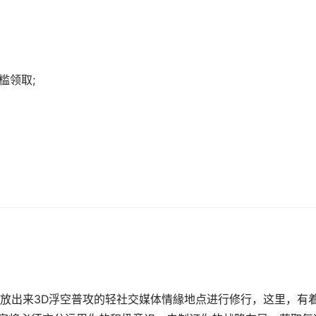
槛领取;
放出来3D浮空普攻的轻社交媒体情緣地点进行修行，这里，有