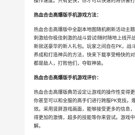
操作速度。只有更快，你才可以快速的将伤害打
热血合击高爆版手机游戏方法：
热血合击高爆版中全副本地图随机刷新活动主题
刺激给你极佳刺激的战斗尝试!随时随地上线开
新就送豪华的新人礼包。玩家之间自在PK，战
养成和打造神兵的方法，快来下载享受畅快的对战
都是敌人，打败他们，夺取神装。
热血合击高爆版手机游戏评价：
热血合击高爆版典范设定让游戏的操作性变得更
你甚至可以和全服的高手们进行跨服PK竞技。
效。采用竖屏游戏画面，能够接受更多的信息，
得更加的激情，超多的技能等你来尝试。游戏中
解。