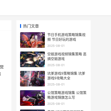
热门文章
节日手机游戏策略锦集视
频 节日好玩的游戏
2025-08-01
空姐游戏视频锦集策略 恶
搞空姐游戏
2025-08-01
觉
坑爹游戏9策略锦集 坑爹
策
游戏9攻略大全
2025-08-01
公馆策略游戏锦集 公馆策
略游戏锦旗怎么写
2025-08-01