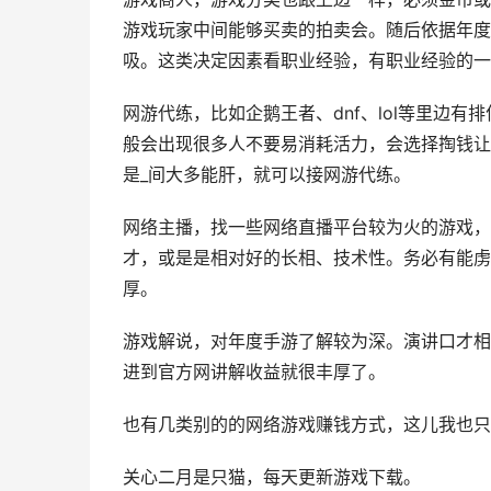
游戏玩家中间能够买卖的拍卖会。随后依据年度
吸。这类决定因素看职业经验，有职业经验的一
网游代练，比如企鹅王者、dnf、lol等里边
般会出现很多人不要易消耗活力，会选择掏钱让
是_间大多能肝，就可以接网游代练。
网络主播，找一些网络直播平台较为火的游戏，
才，或是是相对好的长相、技术性。务必有能虏
厚。
游戏解说，对年度手游了解较为深。演讲口才相
进到官方网讲解收益就很丰厚了。
也有几类别的的网络游戏赚钱方式，这儿我也只
关心二月是只猫，每天更新游戏下载。