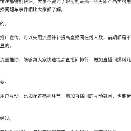
传递都特别快速，大家不要为了眼前利益搞一些劣质产品卖给用
播间翻车事件相比大家都了解。
的。
推广宣传，可以先用流量补补提高直播间在线人数，前期都是不
显的。
流量推助，能够帮大家快速提高直播间排行，增加直播间爆料几
要。
用户互动，比如配置福利环节，增加直播间的互动氨围，也能延
经过。