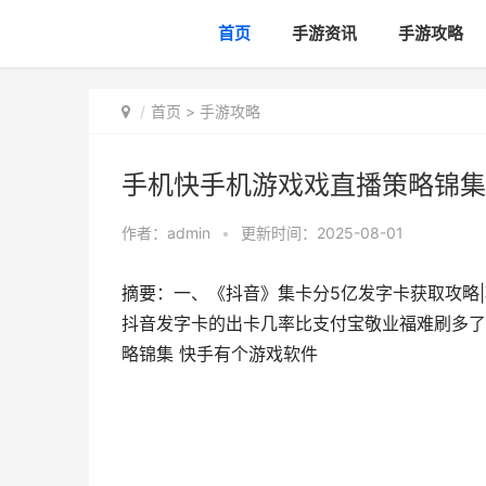
首页
手游资讯
手游攻略
首页
>
手游攻略
手机快手机游戏戏直播策略锦集
作者：
admin
•
更新时间：2025-08-01
摘要：一、《抖音》集卡分5亿发字卡获取攻略
抖音发字卡的出卡几率比支付宝敬业福难刷多了
略锦集 快手有个游戏软件