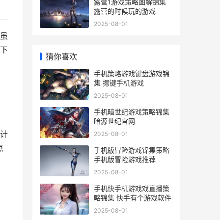
露营1游戏策略图解锦集
露营的时候玩的游戏
2025-08-01
虽
下
猜你喜欢
手机策略游戏键盘游戏锦
集 摁键手机游戏
2025-08-01
手机暗世纪游戏策略锦集
暗源世纪官网
计
2025-08-01
点
手机版冒险游戏锦集策略
手机版冒险游戏推荐
2025-08-01
手机快手机游戏戏直播策
略锦集 快手有个游戏软件
三
2025-08-01