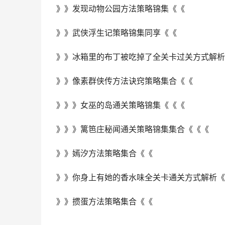
》》发现动物公园方法策略锦集《《
》》武侠浮生记策略锦集同享《《
》》冰箱里的布丁被吃掉了全关卡过关方式解析
》》像素群侠传方法诀窍策略集合《《
》》》女巫的岛通关策略锦集《《《
》》》篱笆庄秘闻通关策略锦集集合《《《
》》嫣汐方法策略集合《《
》》你身上有她的香水味全关卡通关方式解析《
》》掼蛋方法策略集合《《