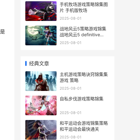
手机牧场游戏策略锦集图
片 手机版牧场
2025-08-01
战地风云5策略游戏锦集
是
战地风云5 definitive
edition
2025-08-01
经典文章
主机游戏策略诀窍锦集集
游戏 策略
2025-08-01
自私步伐游戏策略锦集
2025-08-01
和平运动会游戏锦集策略
和平运动会最快通关
2025-08-01