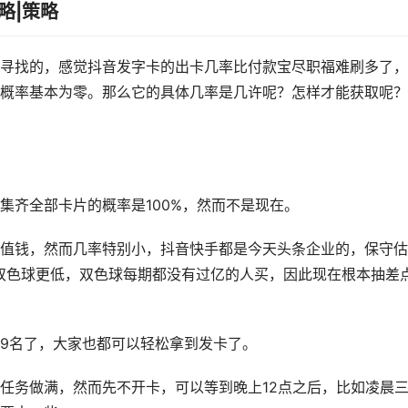
略|策略
寻找的，感觉抖音发字卡的出卡几率比付款宝尽职福难刷多了，
概率基本为零。那么它的具体几率是几许呢？怎样才能获取呢？
集齐全部卡片的概率是100%，然而不是现在。
值钱，然而几率特别小，抖音快手都是今天头条企业的，保守估
双色球更低，双色球每期都没有过亿的人买，因此现在根本抽差
089名了，大家也都可以轻松拿到发卡了。
任务做满，然而先不开卡，可以等到晚上12点之后，比如凌晨