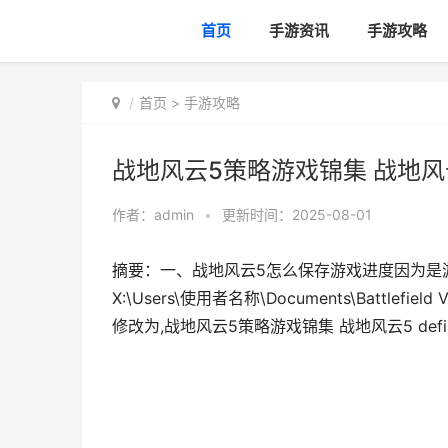
首页
手游资讯
手游攻略
首页
>
手游攻略
战地风云5策略游戏锦集 战地风云5 def
作者：
admin
•
更新时间：2025-08-01
摘要：一、战地风云5怎么保存游戏进度因为是
X:\Users\使用者名称\Documents\Battlef
修改为,战地风云5策略游戏锦集 战地风云5 definitiv