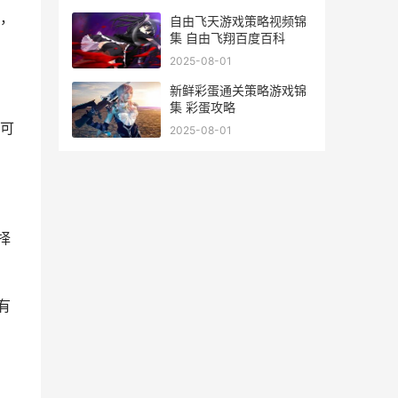
，
自由飞天游戏策略视频锦
集 自由飞翔百度百科
2025-08-01
新鲜彩蛋通关策略游戏锦
集 彩蛋攻略
可
2025-08-01
择
有