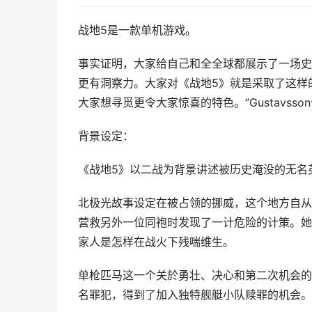
战地5是一款单机游戏。
事实证明，大家给自己和全全球都展示了一场史
更有洞察力。大家对《战地5》就是采取了这样
大家想寻觅更令大家惊喜的特色。”Gustavsso
背景设定：
《战地5》以二战为背景讲述被历史淹没的无名
北极光故事设定在被占领的挪威，这个地方自从
营救另外一位同袍时发现了一计危险的计策。她
家人是怎样在战火下残喘维生。
单枪匹马这一个关於勇壮、决心和第二次机会的
名罪犯，得到了加入独特舰艇小队赎罪的机会。