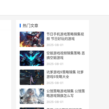
热门文章
节日手机游戏策略锦集视
频 节日好玩的游戏
2025-08-01
空姐游戏视频锦集策略 恶
搞空姐游戏
2025-08-01
坑爹游戏9策略锦集 坑爹
名
游戏9攻略大全
2025-08-01
公馆策略游戏锦集 公馆策
略游戏锦旗怎么写
2025-08-01