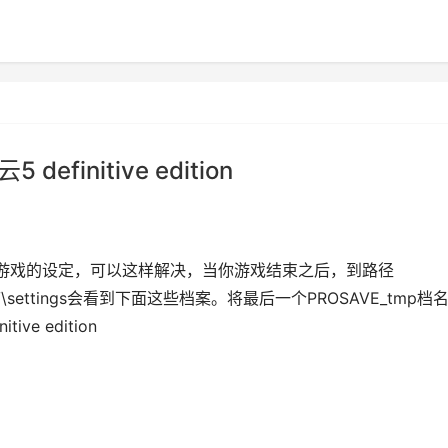
initive edition
游戏的设定，可以这样解决，当你游戏结束之后，到路径
ield V\settings会看到下面这些档案。将最后一个PROSAVE_tmp档
e edition