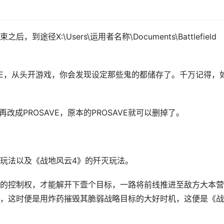
径X:\Users\运用者名称\Documents\Battlefield
OSAVE，从头开游戏，你会发现设定那些鬼的都储存了。千万记得，
再改成PROSAVE，原本的PROSAVE就可以删掉了。
玩法以及《战地风云4》的歼灭玩法。
的控制权，才能解开下壹个目标，一路将前线推进至敌方大本营
，这时便是用炸药摧毁其脆弱战略目标的大好时机，这便是《战