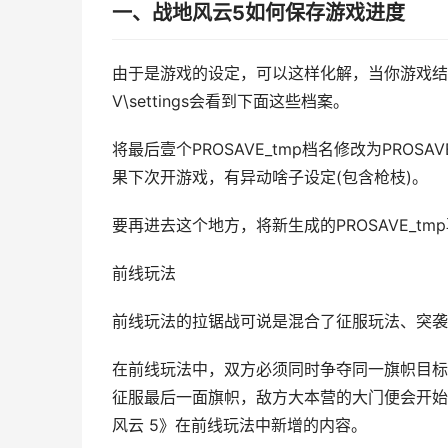
一、战地风云5如何保存游戏进度
由于是游戏的设定，可以这样化解，当你游戏结束之后，到途
V\settings会看到下面这些档案。
将最后壹个PROSAVE_tmp档名修改为PR
果下次开游戏，有异动啥子设定(包含枪枝)。
要再进去这个地方，将新生成的PROSAVE_tmp
前线玩法
前线玩法的拉锯战可说是混合了征服玩法、突袭
在前线玩法中，双方必须同时争夺同一旗帜目标
征服最后一面旗帜，敌方大本营的大门便会开始
风云 5》在前线玩法中新增的内容。