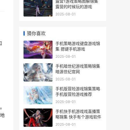
露营1游戏策略图解锦集
露营的时候玩的游戏
2025-08-01
猜你喜欢
如
手机策略游戏键盘游戏锦
集 摁键手机游戏
2025-08-01
手机暗世纪游戏策略锦集
暗源世纪官网
2025-08-01
手机版冒险游戏锦集策略
手机版冒险游戏推荐
2025-08-01
。
手机快手机游戏戏直播策
地
略锦集 快手有个游戏软件
2025-08-01