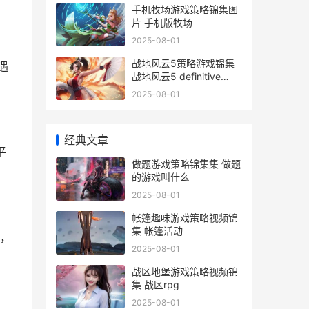
手机牧场游戏策略锦集图
片 手机版牧场
2025-08-01
战地风云5策略游戏锦集
遇
战地风云5 definitive
edition
2025-08-01
经典文章
平
做题游戏策略锦集集 做题
的游戏叫什么
2025-08-01
帐篷趣味游戏策略视频锦
集 帐篷活动
，
2025-08-01
战区地堡游戏策略视频锦
集 战区rpg
2025-08-01