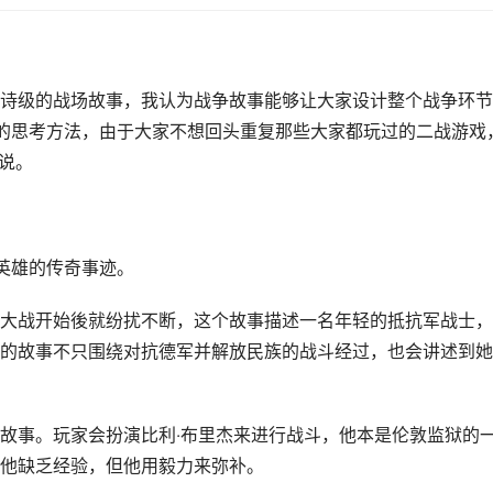
诗级的战场故事，我认为战争故事能够让大家设计整个战争环节
的思考方法，由于大家不想回头重复那些大家都玩过的二战游戏
n说。
英雄的传奇事迹。
大战开始後就纷扰不断，这个故事描述一名年轻的抵抗军战士，
的故事不只围绕对抗德军并解放民族的战斗经过，也会讲述到她
故事。玩家会扮演比利‧布里杰来进行战斗，他本是伦敦监狱的
他缺乏经验，但他用毅力来弥补。