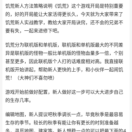
饥荒新人方法策略说明《饥荒》这个游戏开局是特别重要
的，好的开局能让大家活得更长久，今天就为大家带来了
饥荒新人实战教学，教给大家开局诀窍，还不会的兄弟不
要有失，一起来进修下吧。
饥荒分为联机版和单机版，联机版和单机版最大的不同差
异是联机版的怪物一般比单机版的怪物血量多一倍，个别
甚至更多，因此联机版个人打的话难度相对高。我直接联
机版开始讲起，帮助新人更快的上手，和小伙伴一起闹饥
荒！（大神们不喜勿喷）
游戏开始前做好配置，新人做好这一步可以大大进步自己
的生存几率。
编辑地图，新人提议吧秋季调长一点，毕竟秋季是最容易
生存的季节。较长的秋季有能让你有更长的时刻准备越
冬，寻觅地图，建家等。新人想稳一点的可以把最下面的4