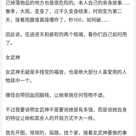
己掉落物品的地方也是很危险的。本人自己的亲身故事……
春季，大雨，变身了，过不久变身结束，时刻变为第二
天，接着雨露值直接爆炸了，秒100，如何破……
因此说，伍迪逆天和疲软的两个极端，看你们自己如何用
了。
女武神
女武神无疑是手残党的福音，也是绝大部分人喜爱用的人
物其中一个。
撸怪自带回血回脑残，让她单挑任何怪物不虚。
不过我要说明女武神不是要说她是有多强，而是说她自身
的特征让她和其余人的开局方式不大一样。
首先开图，常规的，探路，找个家，接着女武神要做的事