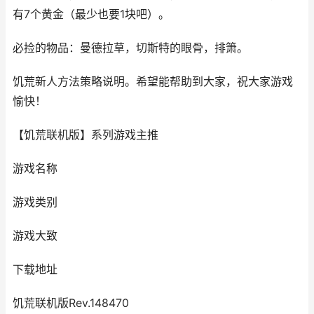
有7个黄金（最少也要1块吧）。
必捡的物品：曼德拉草，切斯特的眼骨，排箫。
饥荒新人方法策略说明。希望能帮助到大家，祝大家游戏
愉快！
【饥荒联机版】系列游戏主推
游戏名称
游戏类别
游戏大致
下载地址
饥荒联机版Rev.148470