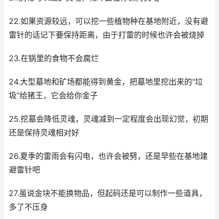
22.如果资源较远，可以挖一些植物种在基地附近，没有避
雷针的话记下要保持距离，由于打雷的时候也许会被烧掉
23.在锅里的食物不会腐烂
24.大型墓地和矿场都能得到黄金，把墓地里挖出来的“垃
圾”给猪王，它会给你金子
25.挖墓会降低灵魂，灵魂减到一定程度会出现幻觉，初期
还是保持灵魂相对好
26.夏季的雷雨会有闪电，也许会被劈，还是早些在基地建
避雷针吧
27.虽说金块不能换物品，但起码还是可以制作一些道具，
多了不压身