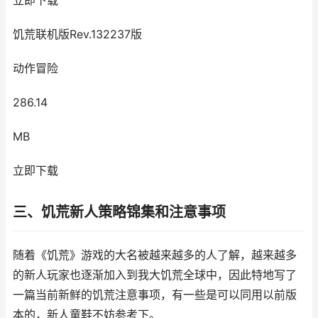
立即下载
饥荒联机版Rev.132237版
动作冒险
286.14
MB
立即下载
三、饥荒新人策略锦集和注意事项
随着《饥荒》游戏的大名被越来越多的人了解，越来越多
的新人玩家也逐渐加入到我大饥荒全球中，因此特地写了
一篇当前新鲜的饥荒注意事项，有一些是可以同用以前版
本的，新人童鞋不妨参考下。