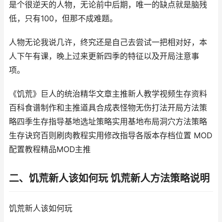
是个很逆天的人物，无论前中后期，唯一的缺点就是脑残
低，只有100，但那不成难题。
人物无论我说几许，终究还是自己去尝试一把相对好，本
人下午有课，晚上过来更新四季的特征以及开局注意事
项。
《饥荒》巨人的统治精华文章主推新人教学视频生存资料
百科食谱制作和主推道具合成表怪物无伤打法开局方法策
略四季生存指导基地选址策略实用基地布局洞穴方法策略
生存诀窍百则刷肉教程实用修改指导各版本存档位置 MOD
配置教程精品MOD主推
二、饥荒新人该如何玩 饥荒新人方法策略说明
饥荒新人该如何玩