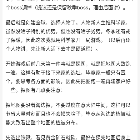
个boss调掉（提议还是保留秋季boss，理由后面讲）。
最后就是创建全球，选择人物了。人物新人主推科学家，
虽然没啥子特别的优势，但也没有啥子劣势，冬季还有胡
子保暖，因此这次我就用科学家开一局游戏。（以后再逐
个人物讲，先让新人活下去才是硬道理）。
开始游戏后前几天第一件事就是探图，就是把地图大致跑
一遍，这样有助于接下来家的选址，毕竟家一般只有壹
个，要思考各方面的影响，因此先把图跑一遍再建家户好
一些。探图有几点要注意：
探地图要沿着海边探，不要过度在意大陆中间，这样可以
节省大量时刻而且也不会损失啥子，毕竟从海边的植被就
能大致看出整个地图的植被分布。
先造出铁锹，看见黄金矿石就砍，最好在探完地图后身上