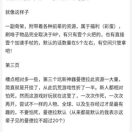
就像这样子
一副骨架，附带着各种前辈的资源，属于福利（彩蛋），
刷啥子物品完全取决于RP，有只有壹个火把的，也有直接
壹个加速手杖的，默认的话数量在5个左右，有空间只管拿
吧！
第三页
槽点相对多一些，第三个坑新神器曼德拉此资源一大量，
简直就是开挂了，从此饥荒游戏性折了一半。新人都相对
怕死，然而这游戏好玩就在这里了，一次次作死，一次次
再开，尝试不一样的人物、全球、以及生存经过才是最有
趣的，不要怕死，曼德拉默认（从来都是默认的我表示这
辈子见的曼德拉不超过20个）