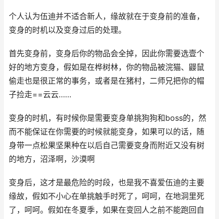
个人认为伍迪并不适合新人，缘故就在于变身前的准备，
变身的时机以及变身过后的处理。
首先变身前，变身后你的物品会全掉，因此你需要选壹个
好的地方变身，假如是在桦树林，你的物品被浣猫、鼹鼠
偷走也是很正常的事务，或者是在猪村，二师兄把你的帽
子捡走==云云……
变身的时机，有时候你是需要变身单挑狗狗和boss的，然
而不能保证在你需要的时候就能变身，如果可以的话，随
身带一点松果坚果种在以后自己需要变身而附近又没有树
的地方，沼泽啊，沙漠啊
变身后，这才是最危险的时段，也是我不喜爱伍迪的主要
缘故，假如不小心在单挑触手时死了，呵呵，在地洞里死
了，呵呵。假如在冬夏季，如果在变回人之前不能跑回自