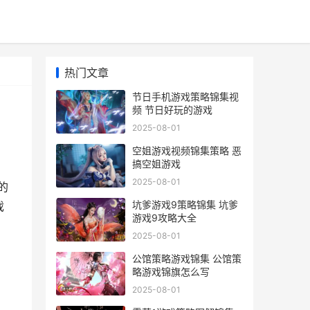
热门文章
节日手机游戏策略锦集视
频 节日好玩的游戏
2025-08-01
空姐游戏视频锦集策略 恶
搞空姐游戏
2025-08-01
的
坑爹游戏9策略锦集 坑爹
戏
游戏9攻略大全
2025-08-01
公馆策略游戏锦集 公馆策
略游戏锦旗怎么写
2025-08-01