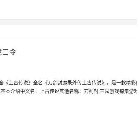
戏口令
大全《上古传说》全名《刀剑封魔录外传上古传说》，是一款精彩
上市。基本介绍中文名：上古传说其他名称：刀剑封,三园游戏锦集游