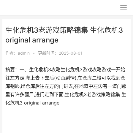
生化危机3老游戏策略锦集 生化危机3
original arrange
作者：
admin
•
更新时间：2025-08-01
摘要：一、生化危机3攻略生化危机3游戏攻略游戏一开始
往左方走,爬上去下去后(动画剧情),在仓库二楼可以找到仓
库钥匙,出仓库后往左方的门进去,在地道中左边有一道门那
里有许多疆尸,进门走到下面,生化危机3老游戏策略锦集 生
化危机3 original arrange