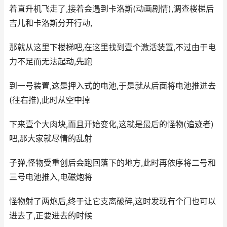
着直升机飞走了,接着会遇到卡洛斯(动画剧情),调查楼梯后
吉儿和卡洛斯分开行动,
那就从这里下楼梯吧,在这里找到壹个激活装置,不过由于电
力不足而无法起动,先跑
到一号装置,这是押入式的电池,于是就从后面将电池推进去
(往右推),此时从空中掉
下来壹个大肉块,而且开始变化,这就是最后的怪物(追迹者)
吧,那大家就尽情的乱射
子弹,怪物受重创后会跑回落下的地方,此时再依序将二号和
三号电池推入,电磁炮将
怪物射了两炮后,终于让它支离破碎,这时发现有个门也可以
进去了,正要进去的时候