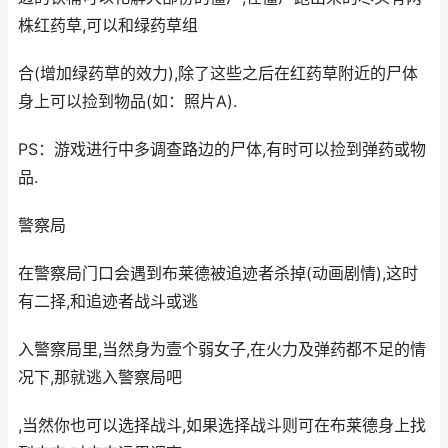
株红药草,可以和绿药草组
合(增加绿药草的效力),除了这些之后在红药草附近的尸体
身上可以捡到物品(如：照片A).
PS：游戏进行中多调查路边的尸体,有时可以捡到弹药或物
品.
警察局
在警察局门口会遇到布莱德被追迹者杀掉(动画剧情),这时
有二择,和追迹者战斗或逃
入警察局里,当然身为壹个弱女子,在火力及弹药都不足的情
况下,那就逃入警察局吧
,当然你也可以选择战斗,如果选择战斗则可在布莱德身上找