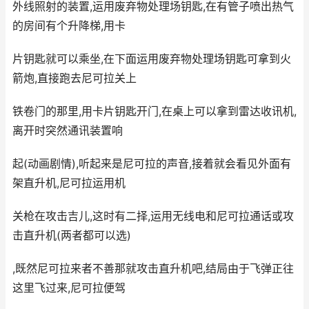
外线照射的装置,运用废弃物处理场钥匙,在有管子喷出热气
的房间有个升降梯,用卡
片钥匙就可以乘坐,在下面运用废弃物处理场钥匙可拿到火
箭炮,直接跑去尼可拉关上
铁卷门的那里,用卡片钥匙开门,在桌上可以拿到雷达收讯机,
离开时突然通讯装置响
起(动画剧情),听起来是尼可拉的声音,接着就会看见外面有
架直升机,尼可拉运用机
关枪在攻击吉儿,这时有二择,运用无线电和尼可拉通话或攻
击直升机(两者都可以选)
,既然尼可拉来者不善那就攻击直升机吧,结局由于飞弹正往
这里飞过来,尼可拉便驾