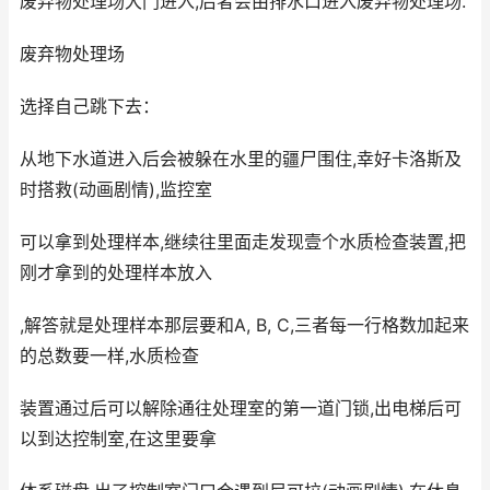
废弃物处理场大门进入,后者会由排水口进入废弃物处理场.
废弃物处理场
选择自己跳下去：
从地下水道进入后会被躲在水里的疆尸围住,幸好卡洛斯及
时搭救(动画剧情),监控室
可以拿到处理样本,继续往里面走发现壹个水质检查装置,把
刚才拿到的处理样本放入
,解答就是处理样本那层要和A, B, C,三者每一行格数加起来
的总数要一样,水质检查
装置通过后可以解除通往处理室的第一道门锁,出电梯后可
以到达控制室,在这里要拿