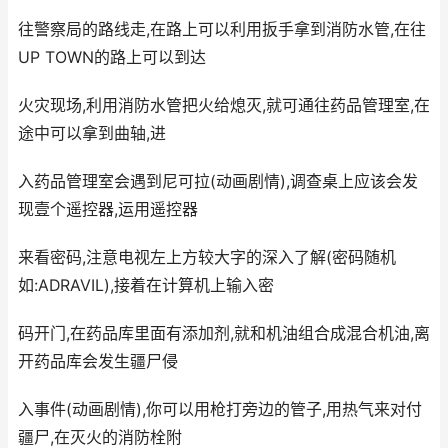
往警察局的路线走,在路上可以利用扳手拿到消防水管,在往
UP TOWN的路上可以到达
火灾现场,利用消防水管把火给熄灭,就可通往药品管理室,在
途中可以拿到曲轴,进
入药品管理室会遇到尼可拉(动画剧情),调查桌上应该会发
现壹个遥控器,运用遥控器
来看密码,注意电视左上方较大字的深入了解(密码随机
如:ADRAVIL),接着在计算机上输入密
码开门,在药品库里面有添加剂,就和机油组合成混合机油,离
开药品库会发生疆尸侵
入事件(动画剧情),你可以用枪打旁边的管子,用热气来对付
疆尸,在灭火的消防栓附