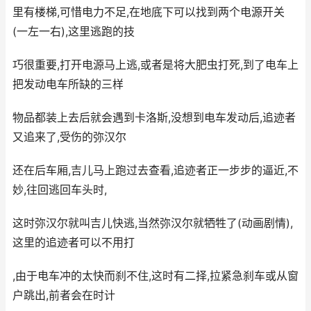
里有楼梯,可惜电力不足,在地底下可以找到两个电源开关
(一左一右),这里逃跑的技
巧很重要,打开电源马上逃,或者是将大肥虫打死,到了电车上
把发动电车所缺的三样
物品都装上去后就会遇到卡洛斯,没想到电车发动后,追迹者
又追来了,受伤的弥汉尔
还在后车厢,吉儿马上跑过去查看,追迹者正一步步的逼近,不
妙,往回逃回车头时,
这时弥汉尔就叫吉儿快逃,当然弥汉尔就牺牲了(动画剧情),
这里的追迹者可以不用打
,由于电车冲的太快而刹不住,这时有二择,拉紧急刹车或从窗
户跳出,前者会在时计