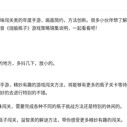
味闯关类的年度手游，画面简约，方法创新。很多小伙伴想了解
音《烧脑瓶子》游戏策略锦集说明，一起看看吧！
的地方，多抖几下，放小的。
手游，精妙有趣的游戏闯关方法，将能够有更多的瓶子关卡等待
好的去进行特别的不错。
味闯关，需要完成各种不同的瓶子挑战方法还是特别的休闲的。
瓶子闯关，益智类的解谜方法，带你感受更多精妙有趣的闯关。