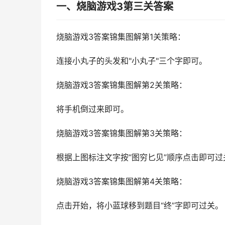
一、烧脑游戏3第三关答案
烧脑游戏3答案锦集图解第1关策略：
连接小丸子的头发和"小丸子"三个字即可。
烧脑游戏3答案锦集图解第2关策略：
将手机倒过来即可。
烧脑游戏3答案锦集图解第3关策略：
根据上图标注文字按“图穷匕见”顺序点击即可过
烧脑游戏3答案锦集图解第4关策略：
点击开始，将小蓝球移到题目“终”字即可过关。