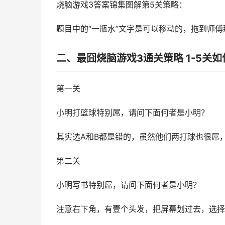
烧脑游戏3答案锦集图解第5关策略：
题目中的“一瓶水”文字是可以移动的，拖到师
二、最囧烧脑游戏3通关策略 1-5关如
第一关
小明打篮球特别屌，请问下面何者是小明？
其实选A和B都是错的，虽然他们两打球也很屌
第二关
小明写书特别屌，请问下面何者是小明？
注意右下角，有壹个头发，把屏幕划过去，选择