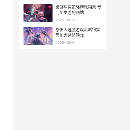
桌游购买策略游戏锦集 专
门买桌游的网站
2025-08-01
恐怖大逃脱游戏策略锦集
恐怖大逃杀游戏
2025-08-01