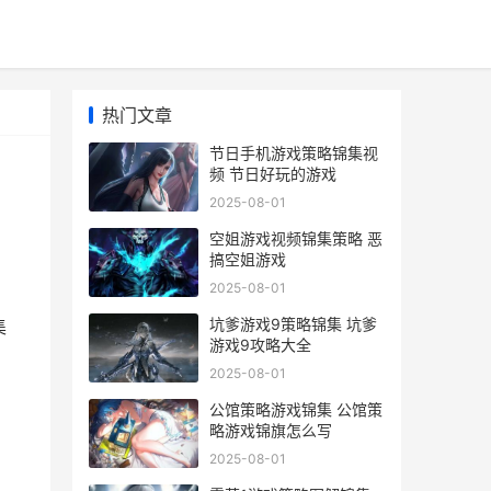
热门文章
节日手机游戏策略锦集视
频 节日好玩的游戏
2025-08-01
空姐游戏视频锦集策略 恶
搞空姐游戏
2025-08-01
。
坑爹游戏9策略锦集 坑爹
集
游戏9攻略大全
2025-08-01
公馆策略游戏锦集 公馆策
略游戏锦旗怎么写
2025-08-01