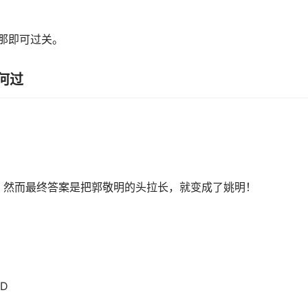
傅那即可过关。
何过
，然而最终答案是把郭敬明的头拉长，就变成了姚明！
D