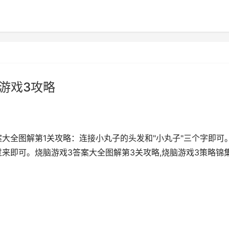
游戏3攻略
大全图解第1关攻略：连接小丸子的头发和"小丸子"三个字即可
来即可。烧脑游戏3答案大全图解第3关攻略,烧脑游戏3策略锦