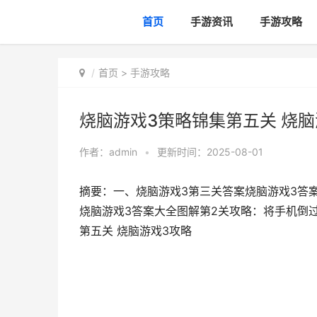
首页
手游资讯
手游攻略
首页
>
手游攻略
烧脑游戏3策略锦集第五关 烧脑
作者：
admin
•
更新时间：2025-08-01
摘要：一、烧脑游戏3第三关答案烧脑游戏3答案
烧脑游戏3答案大全图解第2关攻略：将手机倒过
第五关 烧脑游戏3攻略