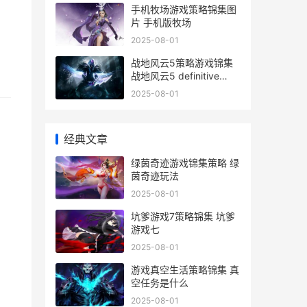
手机牧场游戏策略锦集图
片 手机版牧场
2025-08-01
战地风云5策略游戏锦集
战地风云5 definitive
edition
2025-08-01
经典文章
绿茵奇迹游戏锦集策略 绿
茵奇迹玩法
2025-08-01
坑爹游戏7策略锦集 坑爹
游戏七
2025-08-01
游戏真空生活策略锦集 真
空任务是什么
2025-08-01