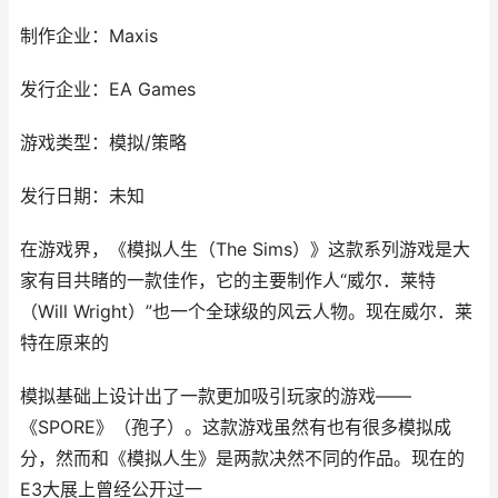
制作企业：Maxis
发行企业：EA Games
游戏类型：模拟/策略
发行日期：未知
在游戏界，《模拟人生（The Sims）》这款系列游戏是大
家有目共睹的一款佳作，它的主要制作人“威尔．莱特
（Will Wright）”也一个全球级的风云人物。现在威尔．莱
特在原来的
模拟基础上设计出了一款更加吸引玩家的游戏——
《SPORE》（孢子）。这款游戏虽然有也有很多模拟成
分，然而和《模拟人生》是两款决然不同的作品。现在的
E3大展上曾经公开过一