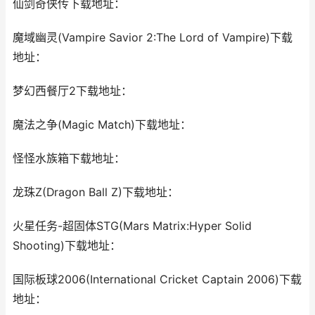
仙剑奇侠传下载地址：
魔域幽灵(Vampire Savior 2:The Lord of Vampire)下载
地址：
梦幻西餐厅2下载地址：
魔法之争(Magic Match)下载地址：
怪怪水族箱下载地址：
龙珠Z(Dragon Ball Z)下载地址：
火星任务-超固体STG(Mars Matrix:Hyper Solid
Shooting)下载地址：
国际板球2006(International Cricket Captain 2006)下载
地址：