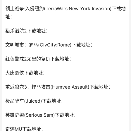
领土战争:入侵纽约(TerraWars:New York Invasion)下载地
址：
猎杀潜航2下载地址：
文明城市：罗马(CivCity:Rome)下载地址：
红色警戒2尤里的复仇下载地址：
大唐豪侠下载地址：
重返狼穴3：悍马攻击(Humvee Assault)下载地址：
极品醉车(Juiced)下载地址：
英雄萨姆(Serious Sam)下载地址：
奇迹MU下载地址：