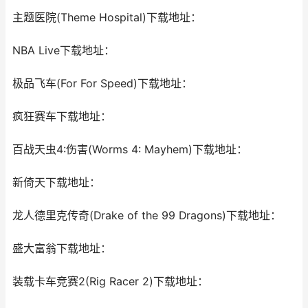
主题医院(Theme Hospital)下载地址：
NBA Live下载地址：
极品飞车(For For Speed)下载地址：
疯狂赛车下载地址：
百战天虫4:伤害(Worms 4: Mayhem)下载地址：
新倚天下载地址：
龙人德里克传奇(Drake of the 99 Dragons)下载地址：
盛大富翁下载地址：
装载卡车竞赛2(Rig Racer 2)下载地址：