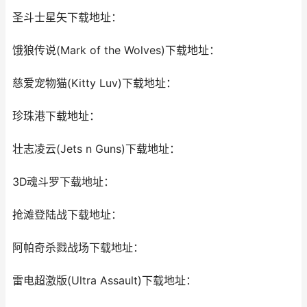
圣斗士星矢下载地址：
饿狼传说(Mark of the Wolves)下载地址：
慈爱宠物猫(Kitty Luv)下载地址：
珍珠港下载地址：
壮志凌云(Jets n Guns)下载地址：
3D魂斗罗下载地址：
抢滩登陆战下载地址：
阿帕奇杀戮战场下载地址：
雷电超激版(Ultra Assault)下载地址：