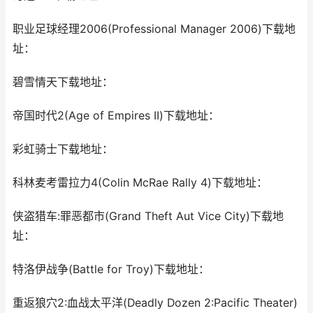
职业足球经理2006(Professional Manager 2006)下载地
址：
碧雪情天下载地址：
帝国时代2(Age of Empires II)下载地址：
彩虹骑士下载地址：
科林麦考雷拉力4(Colin McRae Rally 4)下载地址：
侠盗猎车:罪恶都市(Grand Theft Aut Vice City)下载地
址：
特洛伊战争(Battle for Troy)下载地址：
重返狼穴2:血战太平洋(Deadly Dozen 2:Pacific Theater)