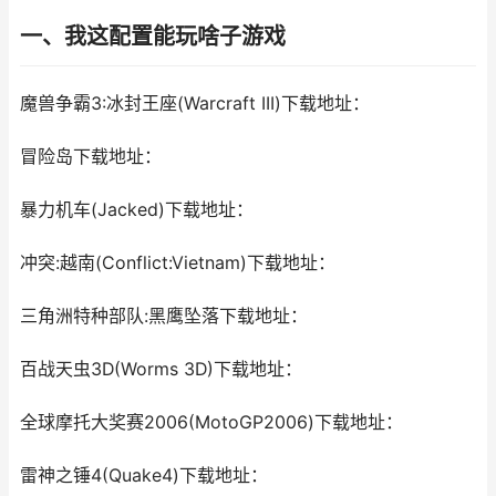
一、我这配置能玩啥子游戏
魔兽争霸3:冰封王座(Warcraft III)下载地址：
冒险岛下载地址：
暴力机车(Jacked)下载地址：
冲突:越南(Conflict:Vietnam)下载地址：
三角洲特种部队:黑鹰坠落下载地址：
百战天虫3D(Worms 3D)下载地址：
全球摩托大奖赛2006(MotoGP2006)下载地址：
雷神之锤4(Quake4)下载地址：