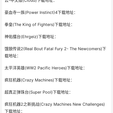
云-中文版(Cloud)下载地址：
豪血寺一族(Power Instinct)4下载地址：
拳皇(The King of Fighters)下载地址：
神佑擂台(Ehrgeiz)下载地址：
饿狼传说2(Real Bout Fatal Fury 2- The Newcomers)下
载地址：
太平洋英雄(WW2 Pacific Heroes)下载地址：
疯狂机器(Crazy Machines)下载地址：
超真正弹珠台(Super Pool)下载地址：
疯狂机器2之新挑战(Crazy Machines New Challenges)
下载地址：