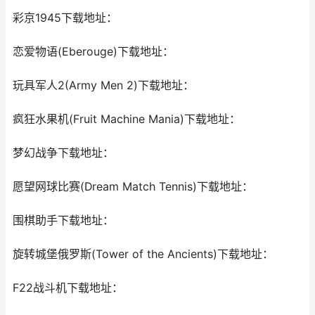
彩京1945下载地址：
恋爱物语(Eberouge)下载地址：
玩具军人2(Army Men 2)下载地址：
疯狂水果机(Fruit Machine Mania)下载地址：
梦幻战争下载地址：
愿望网球比赛(Dream Match Tennis)下载地址：
围棋助手下载地址：
旋转城堡俄罗斯(Tower of the Ancients)下载地址：
F22战斗机下载地址：