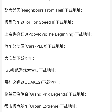
整蛊邻居(Neighbours From Hell)下载地址：
极品飞车2(For For Speed II)下载地址：
上帝也疯狂3(Popvlovs:The Beginning)下载地址：
汽车总动员(Cars-PLEX)下载地址：
大富翁下载地址：
IGS典范游戏大合集下载地址：
雷神之锤2(QUAKE2)下载地址：
格兰匹治传奇(Grand Prix Legends)下载地址：
都市极点飚车(Urban Extreme)下载地址：