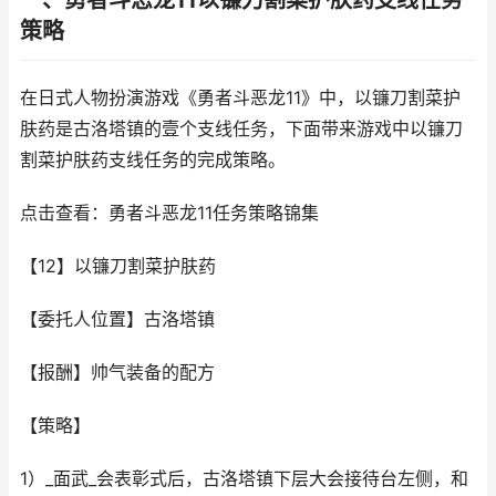
一、勇者斗恶龙11以镰刀割菜护肤药支线任务
策略
在日式人物扮演游戏《勇者斗恶龙11》中，以镰刀割菜护
肤药是古洛塔镇的壹个支线任务，下面带来游戏中以镰刀
割菜护肤药支线任务的完成策略。
点击查看：勇者斗恶龙11任务策略锦集
【12】以镰刀割菜护肤药
【委托人位置】古洛塔镇
【报酬】帅气装备的配方
【策略】
1）_面武_会表彰式后，古洛塔镇下层大会接待台左侧，和