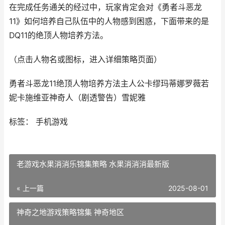
在完成任务通关的经过中，玩家肯定会对《勇者斗恶龙
11》如何培养自己队伍中的人物感到困惑，下面带来的是
DQ11的绝顶人物培养方法。
（点击人物名或图标，进入详细策略页面）
勇者斗恶龙11绝顶人物培养方法主人公卡缪玛蒂娜罗薇若
妮卡施维亚神奇人（剧透警告）雪妮雅
标签： 手机游戏
老游戏水果消消乐锦集策略 水果消消消最新版
« 上一篇
2025-08-01
神奇之地游戏策略锦集 神奇地区