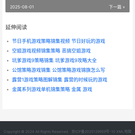
2025-08-01
下一篇 »
延伸阅读
节日手机游戏策略锦集视频 节日好玩的游戏
空姐游戏视频锦集策略 恶搞空姐游戏
坑爹游戏9策略锦集 坑爹游戏9攻略大全
公馆策略游戏锦集 公馆策略游戏锦旗怎么写
露营1游戏策略图解锦集 露营的时候玩的游戏
金属系列游戏单机锦集策略 金属 游戏
Copyright © 2024 All Rights Reserved.
京ICP备2025129959号-10
XML地图