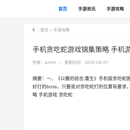
首页
手游资讯
手游攻略
首页
>
手游攻略
手机贪吃蛇游戏锦集策略 手机游
作者：
admin
•
更新时间：2025-08-01
摘要：一、《以撒的结合:重生》手机版贪吃蛇
好打的boss，只要是对贪吃蛇打的位置有要求
略 手机游戏 贪吃蛇