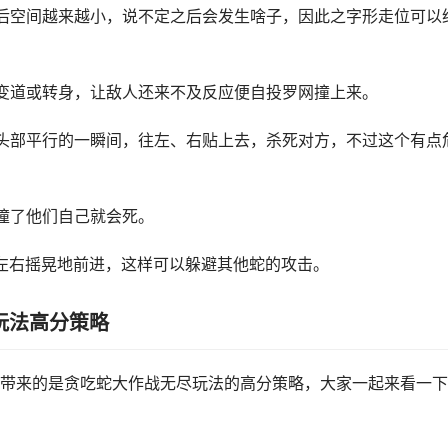
后空间越来越小，说不定之后会发生啥子，因此之字形走位可以
变道或转身，让敌人还来不及反应便自投罗网撞上来。
头部平行的一瞬间，往左、右贴上去，杀死对方，不过这个有点
撞了他们自己就会死。
左右摇晃地前进，这样可以躲避其他蛇的攻击。
玩法高分策略
带来的是贪吃蛇大作战无尽玩法的高分策略，大家一起来看一下