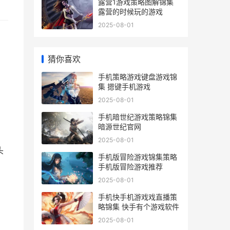
露营1游戏策略图解锦集
露营的时候玩的游戏
2025-08-01
猜你喜欢
手机策略游戏键盘游戏锦
集 摁键手机游戏
2025-08-01
手机暗世纪游戏策略锦集
暗源世纪官网
2025-08-01
头
手机版冒险游戏锦集策略
手机版冒险游戏推荐
2025-08-01
手机快手机游戏戏直播策
略锦集 快手有个游戏软件
2025-08-01