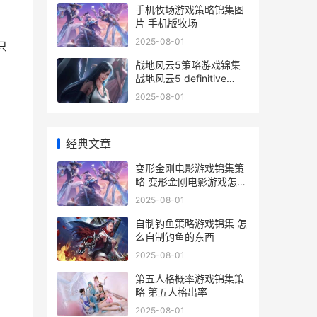
手机牧场游戏策略锦集图
片 手机版牧场
2025-08-01
只
战地风云5策略游戏锦集
战地风云5 definitive
edition
2025-08-01
经典文章
变形金刚电影游戏锦集策
略 变形金刚电影游戏怎样
解锁吵闹
2025-08-01
自制钓鱼策略游戏锦集 怎
么自制钓鱼的东西
2025-08-01
第五人格概率游戏锦集策
略 第五人格出率
2025-08-01