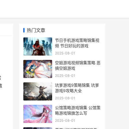
热门文章
节日手机游戏策略锦集视
频 节日好玩的游戏
2025-08-01
空姐游戏视频锦集策略 恶
搞空姐游戏
2025-08-01
常
坑爹游戏9策略锦集 坑爹
策
游戏9攻略大全
2025-08-01
公馆策略游戏锦集 公馆策
略游戏锦旗怎么写
2025-08-01