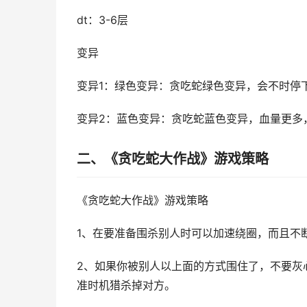
dt：3-6层
变异
变异1：绿色变异：贪吃蛇绿色变异，会不时停
变异2：蓝色变异：贪吃蛇蓝色变异，血量更多
二、《贪吃蛇大作战》游戏策略
《贪吃蛇大作战》游戏策略
1、在要准备围杀别人时可以加速绕圈，而且不
2、如果你被别人以上面的方式围住了，不要灰
准时机猎杀掉对方。