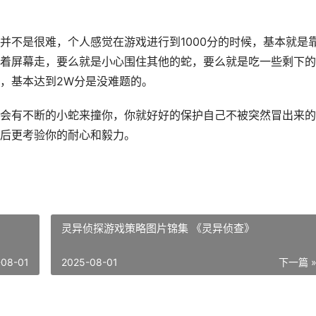
并不是很难，个人感觉在游戏进行到1000分的时候，基本就是
着屏幕走，要么就是小心围住其他的蛇，要么就是吃一些剩下的
，基本达到2W分是没难题的。
会有不断的小蛇来撞你，你就好好的保护自己不被突然冒出来的
后更考验你的耐心和毅力。
灵异侦探游戏策略图片锦集 《灵异侦查》
-08-01
2025-08-01
下一篇 