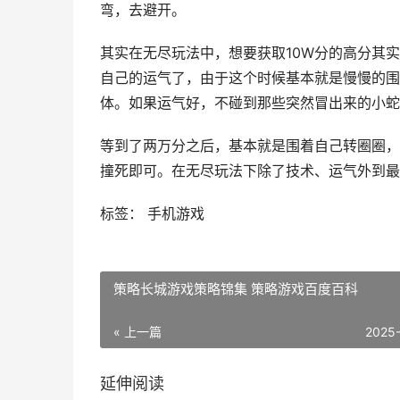
弯，去避开。
其实在无尽玩法中，想要获取10W分的高分其实
自己的运气了，由于这个时候基本就是慢慢的围
体。如果运气好，不碰到那些突然冒出来的小蛇
等到了两万分之后，基本就是围着自己转圈圈，
撞死即可。在无尽玩法下除了技术、运气外到最
标签： 手机游戏
策略长城游戏策略锦集 策略游戏百度百科
« 上一篇
2025
延伸阅读