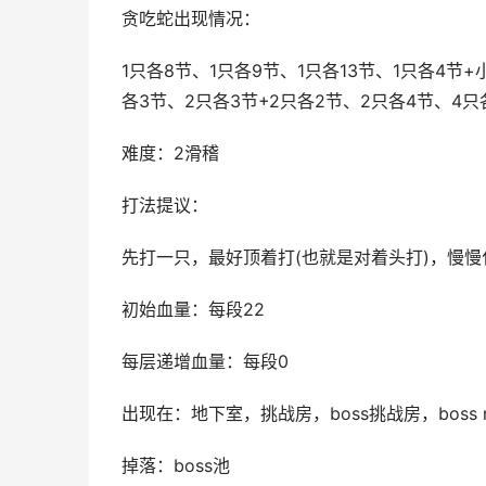
贪吃蛇出现情况：
1只各8节、1只各9节、1只各13节、1只各4节
各3节、2只各3节+2只各2节、2只各4节、4只
难度：2滑稽
打法提议：
先打一只，最好顶着打(也就是对着头打)，慢
初始血量：每段22
每层递增血量：每段0
出现在：地下室，挑战房，boss挑战房，boss r
掉落：boss池