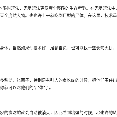
的限时玩法，无尽玩法更像壹个残酷的生存考验。在无尽玩法中
壹个庞然大物。也也许上来就吃到巨型的尸体。在这里，技术重
身体，当然如果你技术好，足够自负，也可以找一些长蛇火拼，
多移动，绕圈子，特别是有别人的贪吃蛇的时候，把他们围住出
你就可以吃他们的“尸体”了。
家的贪吃蛇就会自动被消灭，因此看到墙壁的时候，尽也许的转