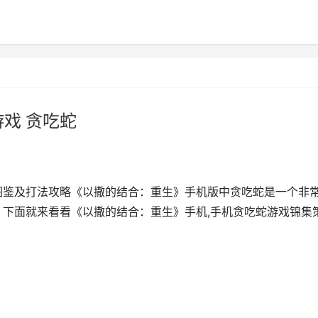
戏 贪吃蛇
图鉴及打法攻略《以撒的结合：重生》手机版中贪吃蛇是一个非
，下面就来看看《以撒的结合：重生》手机,手机贪吃蛇游戏锦集