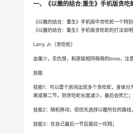
一、《以撒的结合:重生》手机版贪吃
《以撒的结合：重生》手机版中贪吃蛇一个特别
《以撒的结合：重生》手机版贪吃蛇的打法说明
Larry Jr.（贪吃蛇）
血量少，无仇恨，和原版相同萌萌的boss，
技能
技能1：可以壹个房间出现多个贪吃蛇，身体分
尾或第二节，则贪吃蛇长度减少，最后会死亡；
技能2：随机移动，但优先选择以撒所在的路线
技能3：在自己最后一节后面拉一坨翔；