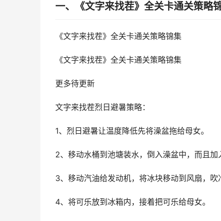
一、《文字来找茬》全关卡通关策略
《文字来找茬》全关卡通关策略锦集
《文字来找茬》全关卡通关策略锦集
更多待更新
文字来找茬烈日避暑策略：
1、烈日避暑让温度降低先将澡盆拖给母女。
2、移动水桶到池塘装水，倒入澡盆中，而且加
3、移动汽油给发动机，将冰块移动到风扇，吹
4、将可乐放到冰箱内，接着把可乐给母女。