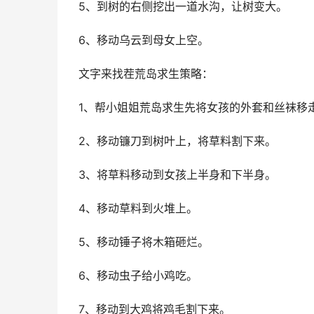
5、到树的右侧挖出一道水沟，让树变大。
6、移动乌云到母女上空。
文字来找茬荒岛求生策略：
1、帮小姐姐荒岛求生先将女孩的外套和丝袜移
2、移动镰刀到树叶上，将草料割下来。
3、将草料移动到女孩上半身和下半身。
4、移动草料到火堆上。
5、移动锤子将木箱砸烂。
6、移动虫子给小鸡吃。
7、移动到大鸡将鸡毛割下来。