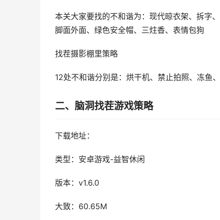
本关大家要找的不和谐为：现代晾衣架、拆字、
脚面外面、绿色安全帽、三炷香、表情包狗
找茬摄影棚里策略
12处不和谐分别是：烘干机、禁止拍照、冻鱼
二、脑洞找茬游戏策略
下载地址：
类型：安卓游戏-益智休闲
版本：v1.6.0
大致：60.65M