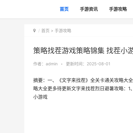
首页
手游资讯
手游攻略
首页
>
手游攻略
策略找茬游戏策略锦集 找茬小
作者：
admin
•
更新时间：2025-08-01
摘要：一、《文字来找茬》全关卡通关攻略大全
略大全更多待更新文字来找茬烈日避暑攻略：1
小游戏