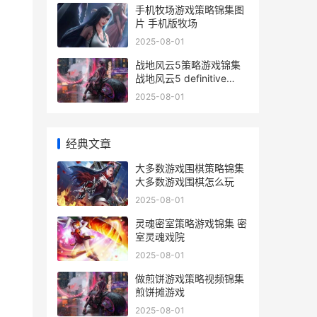
手机牧场游戏策略锦集图
片 手机版牧场
2025-08-01
战地风云5策略游戏锦集
战地风云5 definitive
edition
2025-08-01
经典文章
大多数游戏围棋策略锦集
大多数游戏围棋怎么玩
2025-08-01
灵魂密室策略游戏锦集 密
室灵魂戏院
2025-08-01
做煎饼游戏策略视频锦集
煎饼摊游戏
2025-08-01