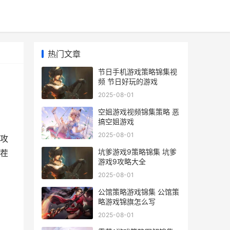
热门文章
节日手机游戏策略锦集视
频 节日好玩的游戏
2025-08-01
空姐游戏视频锦集策略 恶
搞空姐游戏
2025-08-01
攻
坑爹游戏9策略锦集 坑爹
找茬
游戏9攻略大全
2025-08-01
公馆策略游戏锦集 公馆策
略游戏锦旗怎么写
2025-08-01