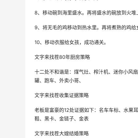
8、移动碗到海里盛水。再将盛水的碗放到火堆
9、将无毛的鸡移动到热水里。再将煮熟的鸡给
10、移动衣服给女孩，成功通关。
文字来找茬80年厨房策略
十二处不和谐是：煤气灶、榨汁机、迷你小风扇
罐、跑车、外卖小哥、
文字来找茬收集证据策略
老板是富豪的12处证据如下：名车车标、水果
鞋、黑卡、金链子、金表
文字来找茬大嫂结婚策略