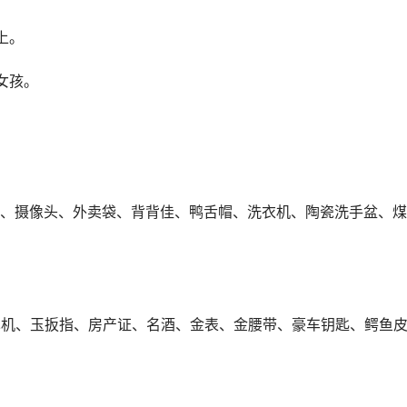
上。
女孩。
、摄像头、外卖袋、背背佳、鸭舌帽、洗衣机、陶瓷洗手盆、煤
耳机、玉扳指、房产证、名酒、金表、金腰带、豪车钥匙、鳄鱼