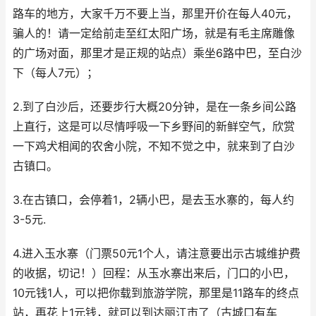
路车的地方，大家千万不要上当，那里开价在每人40元，
骗人的！请一定给前走至红太阳广场，就是有毛主席雕像
的广场对面，那里才是正规的站点）乘坐6路中巴，至白沙
下（每人7元）；
2.到了白沙后，还要步行大概20分钟，是在一条乡间公路
上直行，这是可以尽情呼吸一下乡野间的新鲜空气，欣赏
一下鸡犬相闻的农舍小院，不知不觉之中，就来到了白沙
古镇口。
3.在古镇口，会停着1，2辆小巴，是去玉水寨的，每人约
3-5元.
4.进入玉水寨（门票50元1个人，请注意要出示古城维护费
的收据，切记！）回程：从玉水寨出来后，门口的小巴，
10元钱1人，可以把你载到旅游学院，那里是11路车的终点
站，再花上1元钱，就可以到达丽江市了（古城口有车