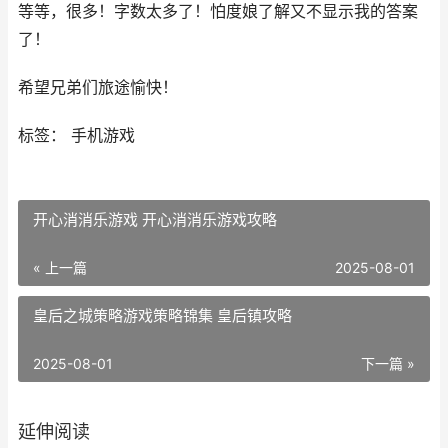
等等，很多！字数太多了！怕度娘了解又不显示我的答案
了！
希望兄弟们旅途愉快！
标签： 手机游戏
开心消消乐游戏 开心消消乐游戏攻略
« 上一篇
2025-08-01
皇后之城策略游戏策略锦集 皇后镇攻略
2025-08-01
下一篇 »
延伸阅读