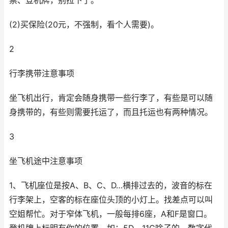
票、登机牌，别拉下了。
(2)买保险(20元，不强制，看个人需要)。
2
行李携带注意事项
坐飞机出行，肯定会随身携带一些行李了，有些是可以随
身携带的，有些则需要托运了，而且托运也有两种情况。
3
坐飞机途中注意事项
1、飞机座位是按A、B、C、D…横排过去的，波音的标在
行李架上，空客的标在座位头顶的小灯上。找差点可以叫
空姐帮忙。对于窄体飞机，一般每排6座，A和F是窗口。