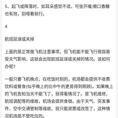
5、起飞或降落时，如耳朵感觉不适，可张开嘴;嚼口香糖
也有效，别噎着就行。
4
航班延误或关掉
上面的是正常做飞机注意事项，但飞机能不能飞行很容易
受天气影响，这就会出现航班延误或关掉的情况。该如何
办呢?
一般只要飞机晚点，在吃饭时刻的，机场都会提供不收费
饮料或餐食(似乎晚上的比中午的更易得到照顾)。如果晚上
的飞机告知当天不能飞了，就得看情况了。是飞机维修、
航班调配等的缘故，机场会提供食宿。由于天气、突发事
件、空中交通管制等缘故，就只能退票或改签了，这种情
况机场是不管吃住的。