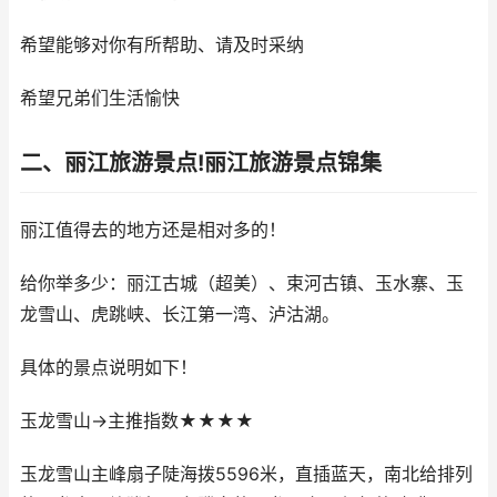
希望能够对你有所帮助、请及时采纳
希望兄弟们生活愉快
二、丽江旅游景点!丽江旅游景点锦集
丽江值得去的地方还是相对多的！
给你举多少：丽江古城（超美）、束河古镇、玉水寨、玉
龙雪山、虎跳峡、长江第一湾、泸沽湖。
具体的景点说明如下！
玉龙雪山→主推指数★★★★
玉龙雪山主峰扇子陡海拨5596米，直插蓝天，南北给排列