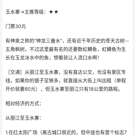
玉水寨→主推等级：★★
门票30元
有神泉之称的"神龙三叠水"，还有近千年历史的苍天古树--
五角枫树，不过这里最有名的还要数虹鳟鱼，虹鳟鱼为生
长在玉龙冰水中的鱼，想着就让人流口水啊！
［交通］从丽江至玉水寨，没有直达公交，也没有景区专
线，如果你的银子足够多，就直接从大街上叫出租（单程
开价就要80元），但玉水寨至丽江只有18公里的路程。
相对经济的方式：
从丽江至玉水寨：
1.在红太阳广场（离古城口很近的，但中途也有壹个标志7