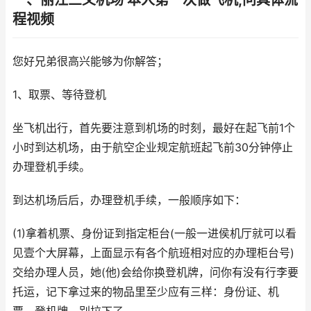
一、丽江三义机场 本人第一次做飞机,问具体流
程视频
您好兄弟很高兴能够为你解答；
1、取票、等待登机
坐飞机出行，首先要注意到机场的时刻，最好在起飞前1个
小时到达机场，由于航空企业规定航班起飞前30分钟停止
办理登机手续。
到达机场后后，办理登机手续，一般顺序如下：
(1)拿着机票、身份证到指定柜台(一般一进侯机厅就可以看
见壹个大屏幕，上面显示有各个航班相对应的办理柜台号)
交给办理人员，她(他)会给你换登机牌，问你有没有行李要
托运，记下拿过来的物品里至少应有三样：身份证、机