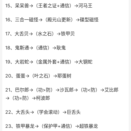
15、呆呆兽→（王者之证+通信）→河马王
16、三合一磁怪→（殿元山更新）→碟型磁怪
17、大舌贝→（水之石）→铁甲贝
18、鬼斯通→（通信）→耿鬼
19、大岩蛇→（金属外套+通信）→大钢蛇
20、蛋蛋→（叶之石）→耶蛋树
21、巴尔郎→（功>防）→沙瓦郎→（功<防）→艾比郎
→（功=防）→柯波郎
22、大舌头→（学会滚动）→巨舌头
23、铁甲暴龙→（保护甲+通信）→超铁暴龙