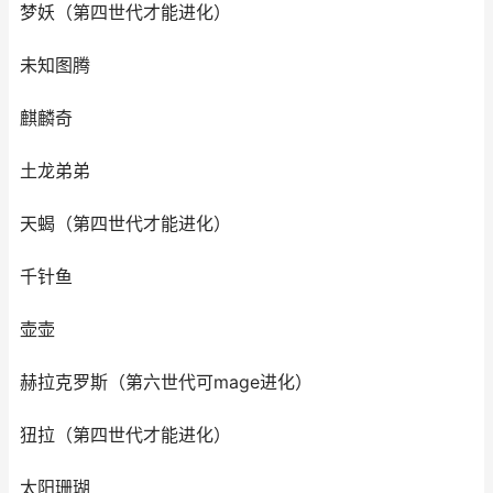
梦妖（第四世代才能进化）
未知图腾
麒麟奇
土龙弟弟
天蝎（第四世代才能进化）
千针鱼
壶壶
赫拉克罗斯（第六世代可mage进化）
狃拉（第四世代才能进化）
太阳珊瑚