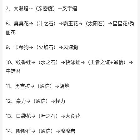
7、大嘴蝠--（亲密度）--叉字蝠
8、臭臭花→（叶之石）→霸王花→（太阳石）→星星花/秀
丽花
9、卡蒂狗→（火焰石）→风速狗
10、蚊香蛙→（水之石）→快泳蛙→（王者之证+通信）→
牛蛙君
11、勇吉拉→（通信）→胡地
12、豪力→（通信）→怪力
13、口袋花→（叶之石）→大食花
14、隆隆石→（通信）→隆隆岩