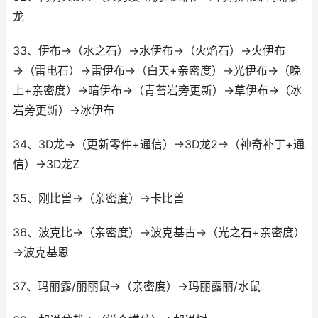
龙
33、伊布→（水之石）→水伊布→（火焰石）→火伊布
→（雷电石）→雷伊布→（白天+亲密度）→光伊布→（晚
上+亲密度）→暗伊布→（青苔岩旁更新）→草伊布→（冰
岩旁更新）→冰伊布
34、3D龙→（更新零件+通信）→3D龙2→（神奇补丁+通
信）→3D龙Z
35、刚比兽→（亲密度）→卡比兽
36、波克比→（亲密度）→波克基古→（光之石+亲密度）
→波克基恩
37、玛丽露/丽丽鼠→（亲密度）→玛丽露丽/水鼠