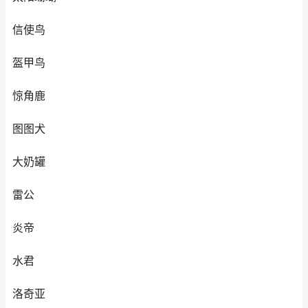
信使鸟
盔甲鸟
惊角鹿
图图犬
大奶罐
雷公
炎帝
水君
洛奇亚