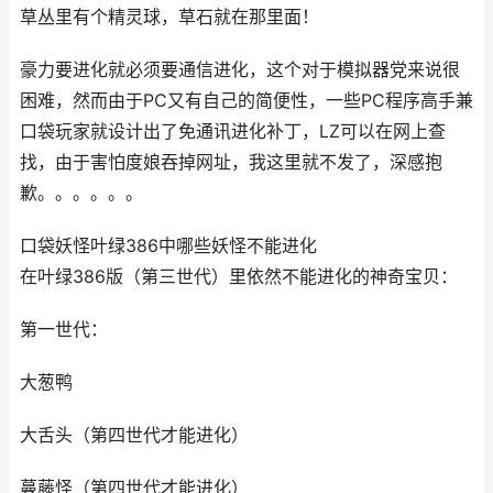
草丛里有个精灵球，草石就在那里面！
豪力要进化就必须要通信进化，这个对于模拟器党来说很
困难，然而由于PC又有自己的简便性，一些PC程序高手兼
口袋玩家就设计出了免通讯进化补丁，LZ可以在网上查
找，由于害怕度娘吞掉网址，我这里就不发了，深感抱
歉。。。。。。
口袋妖怪叶绿386中哪些妖怪不能进化
在叶绿386版（第三世代）里依然不能进化的神奇宝贝：
第一世代：
大葱鸭
大舌头（第四世代才能进化）
蔓藤怪（第四世代才能进化）