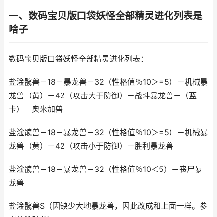
一、数码宝贝版口袋妖怪全部精灵进化列表是
啥子
数码宝贝版口袋妖怪全部精灵进化列表：
盐淦髋兽－18－暴龙兽－32（性格值％10＞=5）－机械暴
龙兽（黄）－42（攻击大于防御）－战斗暴龙兽－（蓝
卡）－奥米加兽
盐淦髋兽－18－暴龙兽－32（性格值％10＞=5）－机械暴
龙兽（黄）－42（攻击小于防御）－胜利暴龙兽
盐淦髋兽－18－暴龙兽－32（性格值％10＜5）－丧尸暴
龙兽
盐淦髋兽S（因缺少大地暴龙兽，因此改成和上面一样。参