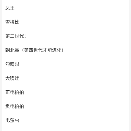
凤王
雪拉比
第三世代：
朝北鼻（第四世代才能进化）
勾魂眼
大嘴娃
正电拍拍
负电拍拍
电萤虫