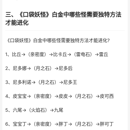
三、《口袋妖怪》白金中哪些怪需要独特方法
才能进化
《口袋妖怪》白金中哪些怪需要独特方法才能进化?
1、比丘→（亲密度）→比卡丘→（雷电石）→雷丘
2、尼多娜→（月之石）→尼多后
3、尼多利诺→（月之石）→尼多王
4、皮宝宝→（亲密度）→皮皮→（月之石）→皮可西
5、六尾→（火焰石）→九尾
6、宝宝丁→（亲密度）→胖丁→（月之石）→胖可丁