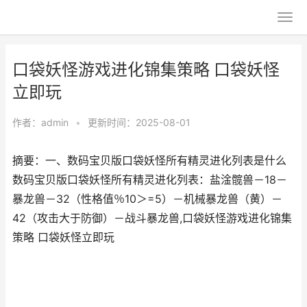
口袋妖怪游戏进化锦集策略 口袋妖怪
立即玩
作者：
admin
•
更新时间：2025-08-01
摘要：一、数码宝贝版口袋妖怪所有精灵进化列表是什么
数码宝贝版口袋妖怪所有精灵进化列表：盐淦髋兽－18－
暴龙兽－32（性格值％10＞=5）－机械暴龙兽（黄）－
42（攻击大于防御）－战斗暴龙兽,口袋妖怪游戏进化锦集
策略 口袋妖怪立即玩