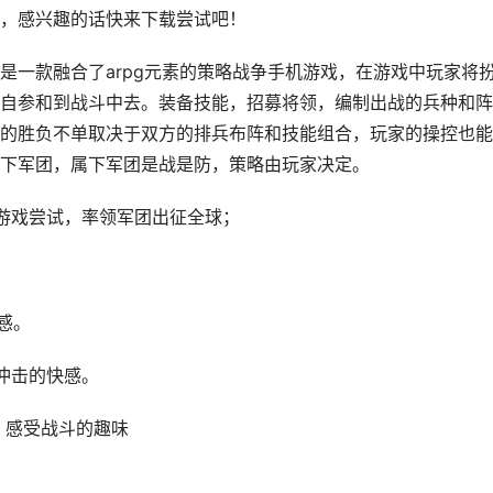
，感兴趣的话快来下载尝试吧！
是一款融合了arpg元素的策略战争手机游戏，在游戏中玩家将
自参和到战斗中去。装备技能，招募将领，编制出战的兵种和阵
的胜负不单取决于双方的排兵布阵和技能组合，玩家的操控也能
下军团，属下军团是战是防，策略由玩家决定。
的游戏尝试，率领军团出征全球；
感。
冲击的快感。
，感受战斗的趣味