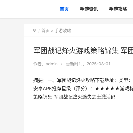
首页
手游资讯
手游攻略
首页
>
手游攻略
军团战记烽火游戏策略锦集 军
作者：
admin
•
更新时间：2025-08-01
摘要：一、军团战记烽火攻略下载地址：类型：安卓
安卓APK推荐星级（评分）：★★★★★游戏
策略锦集 军团战记烽火迷失之土激活码