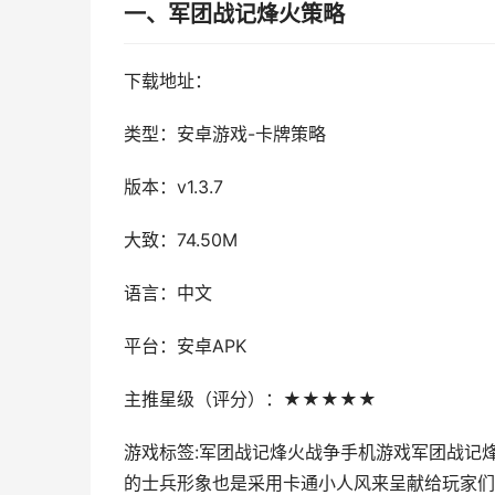
一、军团战记烽火策略
下载地址：
类型：安卓游戏-卡牌策略
版本：v1.3.7
大致：74.50M
语言：中文
平台：安卓APK
主推星级（评分）：★★★★★
游戏标签:军团战记烽火战争手机游戏军团战记
的士兵形象也是采用卡通小人风来呈献给玩家们