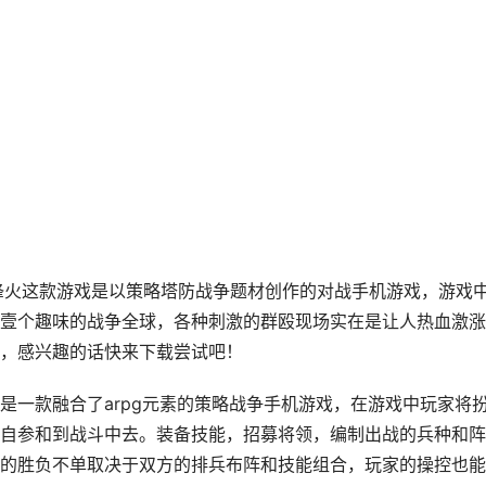
烽火这款游戏是以策略塔防战争题材创作的对战手机游戏，游戏
壹个趣味的战争全球，各种刺激的群殴现场实在是让人热血激涨
，感兴趣的话快来下载尝试吧！
是一款融合了arpg元素的策略战争手机游戏，在游戏中玩家将
自参和到战斗中去。装备技能，招募将领，编制出战的兵种和阵
的胜负不单取决于双方的排兵布阵和技能组合，玩家的操控也能