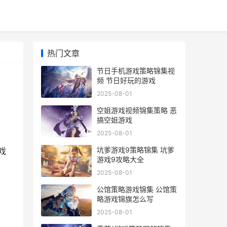
热门文章
节日手机游戏策略锦集视
频 节日好玩的游戏
2025-08-01
空姐游戏视频锦集策略 恶
搞空姐游戏
2025-08-01
：
坑爹游戏9策略锦集 坑爹
戏
游戏9攻略大全
2025-08-01
公馆策略游戏锦集 公馆策
略游戏锦旗怎么写
2025-08-01