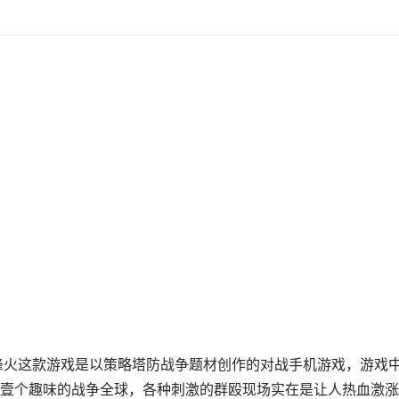
烽火这款游戏是以策略塔防战争题材创作的对战手机游戏，游戏
壹个趣味的战争全球，各种刺激的群殴现场实在是让人热血激涨