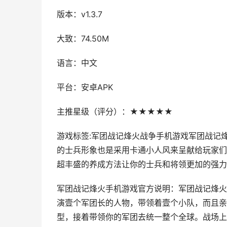
版本：v1.3.7
大致：74.50M
语言：中文
平台：安卓APK
主推星级（评分）：★★★★★
游戏标签:军团战记烽火战争手机游戏军团战记
的士兵形象也是采用卡通小人风来呈献给玩家们
超丰盛的养成方法让你的士兵和将领更加的强力
军团战记烽火手机游戏官方说明：军团战记烽火
演壹个军团长的人物，带领着壹个小队，而且亲
型，接着带领你的军团去统一整个全球。战场上