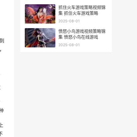
抓住火车游戏策略视频锦
集 抓住火车游戏策略
2025-08-01
愤怒小鸟游戏视频策略锦
集 愤怒小鸟在线游戏
等到
2025-08-01
，
血
次
对
种
上
不