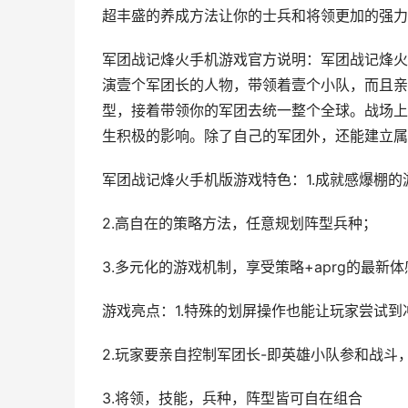
超丰盛的养成方法让你的士兵和将领更加的强力
军团战记烽火手机游戏官方说明：军团战记烽火
演壹个军团长的人物，带领着壹个小队，而且亲
型，接着带领你的军团去统一整个全球。战场上
生积极的影响。除了自己的军团外，还能建立属
军团战记烽火手机版游戏特色：1.成就感爆棚
2.高自在的策略方法，任意规划阵型兵种；
3.多元化的游戏机制，享受策略+aprg的最新体
游戏亮点：1.特殊的划屏操作也能让玩家尝试到
2.玩家要亲自控制军团长-即英雄小队参和战斗
3.将领，技能，兵种，阵型皆可自在组合