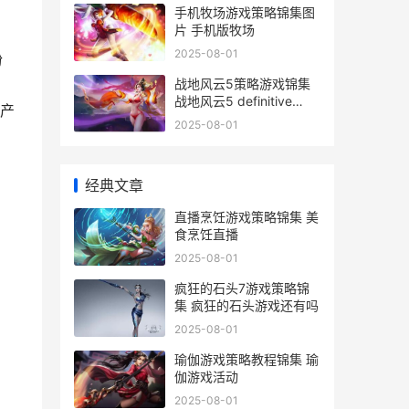
手机牧场游戏策略锦集图
片 手机版牧场
2025-08-01
扮
战地风云5策略游戏锦集
战地风云5 definitive
产
edition
2025-08-01
经典文章
直播烹饪游戏策略锦集 美
食烹饪直播
2025-08-01
疯狂的石头7游戏策略锦
集 疯狂的石头游戏还有吗
2025-08-01
瑜伽游戏策略教程锦集 瑜
伽游戏活动
2025-08-01