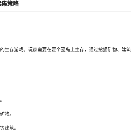
锦集策略
的生存游戏。玩家需要在壹个孤岛上生存，通过挖掘矿物、建筑
。
矿物。
等建筑。