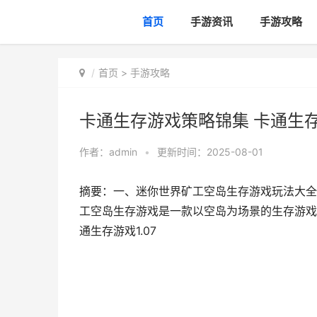
首页
手游资讯
手游攻略
首页
>
手游攻略
卡通生存游戏策略锦集 卡通生存游
作者：
admin
•
更新时间：2025-08-01
摘要：一、迷你世界矿工空岛生存游戏玩法大全
工空岛生存游戏是一款以空岛为场景的生存游戏
通生存游戏1.07