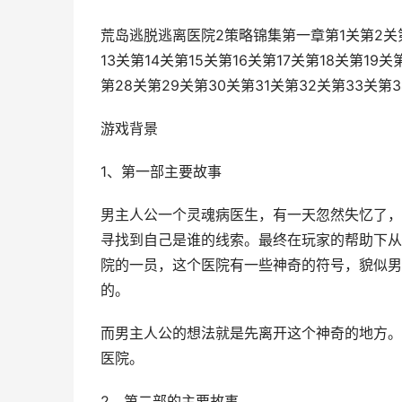
荒岛逃脱逃离医院2策略锦集第一章第1关第2关第3
13关第14关第15关第16关第17关第18关第19
第28关第29关第30关第31关第32关第33关第3
游戏背景
1、第一部主要故事
男主人公一个灵魂病医生，有一天忽然失忆了，
寻找到自己是谁的线索。最终在玩家的帮助下从
院的一员，这个医院有一些神奇的符号，貌似男
的。
而男主人公的想法就是先离开这个神奇的地方。
医院。
2、第二部的主要故事