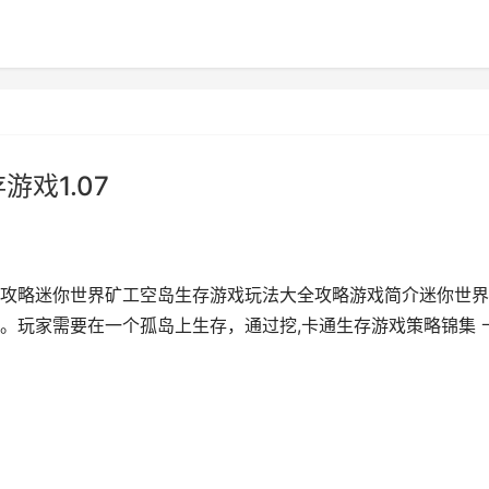
戏1.07
攻略迷你世界矿工空岛生存游戏玩法大全攻略游戏简介迷你世界
。玩家需要在一个孤岛上生存，通过挖,卡通生存游戏策略锦集 