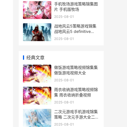
手机牧场游戏策略锦集图
片 手机版牧场
2025-08-01
战地风云5策略游戏锦集
战地风云5 definitive
edition
2025-08-01
经典文章
做饭游戏策略视频锦集集
做饭游戏视频大全
2025-08-01
雨衣收纳游戏策略视频锦
集 雨衣收纳折叠视频
2025-08-01
二次元游戏手机游戏锦集
策略 二次元手游大全二次
元游戏排行榜
2025-08-01