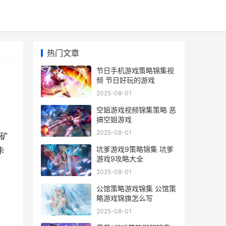
热门文章
节日手机游戏策略锦集视
频 节日好玩的游戏
2025-08-01
空姐游戏视频锦集策略 恶
搞空姐游戏
2025-08-01
矿
坑爹游戏9策略锦集 坑爹
卡
游戏9攻略大全
2025-08-01
公馆策略游戏锦集 公馆策
略游戏锦旗怎么写
2025-08-01