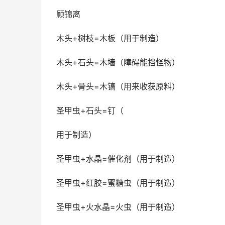
顾锦离
木头+树枝=木板（用于制造）
木头+石头=木墙（障碍能挡怪物）
木头+骨头=木镐（用来收获原料）
圣甲虫+石头=钉（
用于制造）
圣甲虫+水晶=催化剂（用于制造）
圣甲虫+红胶=蜜糖虫（用于制造）
圣甲虫+火水晶=火虫（用于制造）