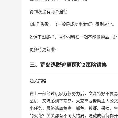
得到灰尘有两个途径
1.制作失败，（一般是成功率太低）得到灰尘。
2.像下图那样，两个材料在一起不能做物品，
更多待更新啦~
三、荒岛逃脱逃离医院2策略锦集
通关策略
在上一部经过玩家万般努力后，文森特好不要易
坠机，又流落到了荒岛。大家需要帮助主人公文
小任务，最终逃离荒岛。抓鱼、摸虾、采摘、生
的火花？关关都有不同大结局，隐藏成就待你开