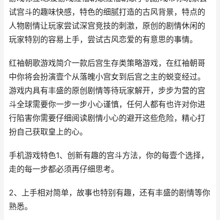
试宫斗的趣味快感，特色的细腻打造的古风背景，特点的
人物剧情让玩家尝试深宫竞技的刺激，原创的剧情休闲的
玩家特别的容易上手，尝试古风恋爱的有意思的事情。
红袖朝歌游戏简介一款后宫生存类策略游戏，在红袖朝哥
中你将会扮演壹个从落魄小宫女到后宫之主的蜕变经过。
游戏内具有丰盛的原创剧情等待玩家解开，步步为营的宫
斗全球需要你一步一步小心谨慎，任何人都有也许对你进
行陷害你需要仔细阅读剧情小心的避开这些危险，精心打
扮自己获取皇上的心。
手机游戏特色1、创新有趣的宫斗方法，你的每壹个选择，
走的每一步都必须再仔细思考。
2、上手相对简单，故事也特别有趣，还有丰盛的剧情等你
熟悉。