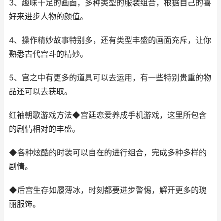
3、趣味十足的画面，多种类型的服装组合，根据自己的喜
好来进步人物的颜值。
4、操作精妙故事特别多，还有类型丰盛的画面充斥，让你
熟悉古代宫斗的精妙。
5、宫之中有更多的道具可以去运用，有一些特别贵重的物
品还可以去获取。
红袖朝歌游戏方法◆宫廷恋爱养成手机游戏，这里所包含
的剧情相对的丰盛。
◆各种炫酷的时装可以自在的进行组合，完成多种多样的
剧情。
◆后宫生存如履薄冰，时刻都要进步警惕，解开更多的瑰
丽服饰。