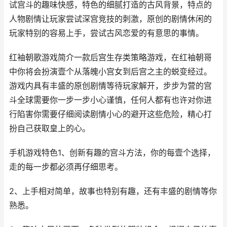
试宫斗的趣味快感，特色的细腻打造的古风背景，特点的
人物剧情让玩家尝试深宫竞技的刺激，原创的剧情休闲的
玩家特别的容易上手，尝试古风恋爱的有意思的事情。
红袖朝歌游戏简介一款后宫生存类策略游戏，在红袖朝哥
中你将会扮演壹个从落魄小宫女到后宫之主的蜕变经过。
游戏内具有丰盛的原创剧情等待玩家解开，步步为营的宫
斗全球需要你一步一步小心谨慎，任何人都有也许对你进
行陷害你需要仔细阅读剧情小心的避开这些危险，精心打
扮自己获取皇上的心。
手机游戏特色1、创新有趣的宫斗方法，你的每壹个选择，
走的每一步都必须再仔细思考。
2、上手相对简单，故事也特别有趣，还有丰盛的剧情等你
熟悉。