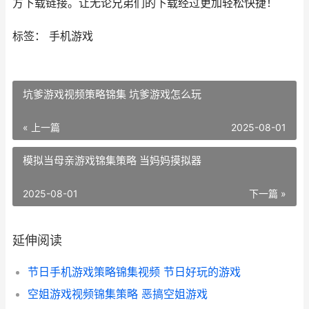
方下载链接。让无论兄弟们的下载经过更加轻松快捷！
标签： 手机游戏
坑爹游戏视频策略锦集 坑爹游戏怎么玩
« 上一篇
2025-08-01
模拟当母亲游戏锦集策略 当妈妈摸拟器
2025-08-01
下一篇 »
延伸阅读
节日手机游戏策略锦集视频 节日好玩的游戏
空姐游戏视频锦集策略 恶搞空姐游戏