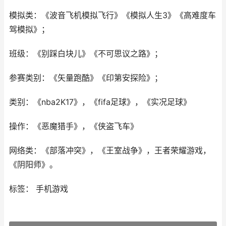
模拟类：《波音飞机模拟飞行》《模拟人生3》《高难度车
驾模拟》；
班级：《别踩白块儿》《不可思议之路》；
参赛类别：《矢量跑酷》《印第安探险》；
类别：《nba2K17》，《fifa足球》，《实况足球》
操作：《恶魔猎手》，《侠盗飞车》
网络类：《部落冲突》，《王室战争》，王者荣耀游戏，
《阴阳师》。
标签： 手机游戏