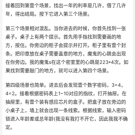
接着回到第壹个场景，找出一年的利率是几许，借了几许
年，得出结局。按下它进入第三个场景。
第三个场景相对混乱。当你进去的时候，你首先找到一张
桌子。桌子上有两个提示。首先用手指找到需要画的地
方，按住。你旁边的柜子会提示并打开。柜子里有壹个封
条。把印章放在桌子需要盖章的地方，魔鬼的心跳会出现
在你旁边。我的魔鬼s在这个密室里的心跳是223*4次。如
果找到需要敲门的地方，就可以进入第四个场景。
第四级场景也简单。进去后会发现壹个数字密码，3=4，
4=2。接着根据密码表上1~10对应的指纹，打开抽屉。在
抽屉里，有壹个装有感应芯片的盒子。把盒子放在旁边的
小桌子上，墙上就会出现一条线索。根据线索，输入密码
锁进入年龄差或总年龄(我没有我打不开它，因此我我不确
定。