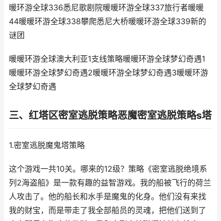
暖环游全球336悉尼歌剧院暖暖环游全球337旅行者暖暖
44暖暖环游全球338攀爬悉尼大桥暖暖环游全球339新的
谜团
暖暖环游全球澳大利亚1支线策略暖暖环游全球梦幻奇遇1
暖暖环游全球梦幻奇遇2暖暖环游全球梦幻奇遇3暖暖环游
全球梦幻奇遇
三、红塔区密室逃脱策略恶魔密室逃脱策略s塔
1.密室逃脱魔鬼塔策略
这个游戏一共10关。哪来的12级？策略《密室逃脱绝境系
列2海盗船》是一款有趣的益智游戏。我的船被飞行的荷兰
人攻击了。他的船长和水手是魔鬼的化身。他们没有来找
我的财宝，而是带走了我全部船员的灵魂，把他们送到了