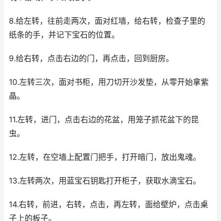
8.给左转，往前走两次，面对红墙，给右转，检查子里的
纸条的手，并记下宝石的位置。
9.给右转，点击右边的门，再点击，回到厨房。
10.左转三次，面对书柜，用刀切开沙发垫，从零开始拿紫
晶。
11.左转，进门，点击右边的花盆，用笼子抓花盆下的昆
虫。
12.左转，在空墙上配置门把手，打开暗门，放出鬼魂。
13.左转两次，用蓝宝石钥匙打开柜子，获取水滴宝石。
14.右转，前进，右转，点击，再左转，面给壁炉，点击桌
子上的板子。