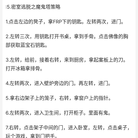
:5.密室逃脱之魔鬼塔策略
1.点击左边的凳子，拿FRP下的钥匙。左转两次，进门。
2.左转三次，用钥匙打开书桌，拿到手骨。点击佛像的胸
部获取蓝宝石钥匙。
3.左转，给前，接着右转，来到厨房，拿起案板上的刀。
打开冰箱拿排骨。
4.左转两次，进入壁炉旁边的门。再左转，进门。
5.拿右边架子上的笼子，右转，拿窗户上的指针。
6.左转两次，进入卫生间，打开柜子。里面有鬼。
7.右转，点击架子中间的门，进入卧室，左转，点击桌子，
玩个游戏，拿到门把手。