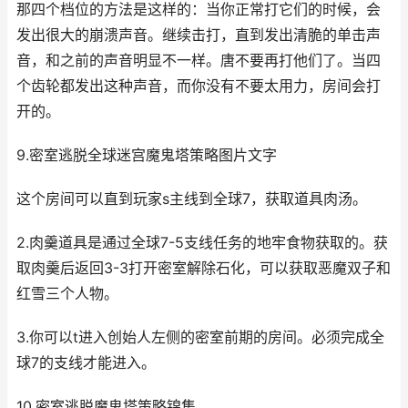
那四个档位的方法是这样的：当你正常打它们的时候，会
发出很大的崩溃声音。继续击打，直到发出清脆的单击声
音，和之前的声音明显不一样。唐不要再打他们了。当四
个齿轮都发出这种声音，而你没有不要太用力，房间会打
开的。
9.密室逃脱全球迷宫魔鬼塔策略图片文字
这个房间可以直到玩家s主线到全球7，获取道具肉汤。
2.肉羹道具是通过全球7-5支线任务的地牢食物获取的。获
取肉羹后返回3-3打开密室解除石化，可以获取恶魔双子和
红雪三个人物。
3.你可以t进入创始人左侧的密室前期的房间。必须完成全
球7的支线才能进入。
10.密室逃脱魔鬼塔策略锦集