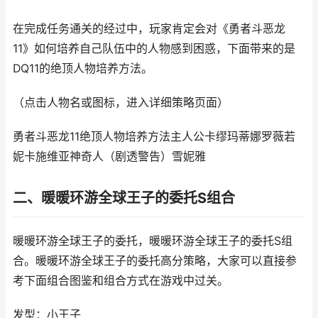
在完成任务通关的经过中，玩家肯定会对《勇者斗恶龙
11》如何培养自己队伍中的人物感到困惑，下面带来的是
DQ11的绝顶人物培养方法。
（点击人物名或图标，进入详细策略页面）
勇者斗恶龙11绝顶人物培养方法主人公卡缪玛蒂娜罗薇若
妮卡施维亚神奇人（剧透警告）雪妮雅
二、暖暖环游全球王子的委托S组合
暖暖环游全球王子的委托，暖暖环游全球王子的委托S组
合。暖暖环游全球王子的委托高分策略，大家可以直接参
考下面组合图鉴和组合方式在游戏中过关。
发型：小王子