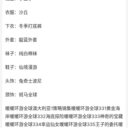
衣服：沙丘
下衣：冬季打底裤
外套：靛蓝外套
袜子：纯白棉袜
鞋子：仙境漫游
头饰：兔奇士波尼
颈饰：斑马全球
暖暖环游全球澳大利亚1策略锦集暖暖环游全球331黄金海
岸暖暖环游全球332海底探险暖暖环游全球333神奇的宝藏
暖暖环游全球334幸运仙女暖暖环游全球335王子的委托暖