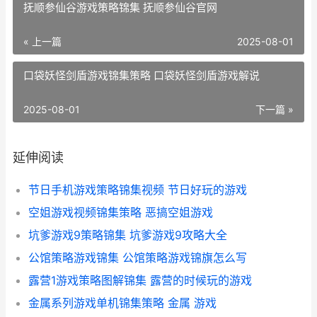
抚顺参仙谷游戏策略锦集 抚顺参仙谷官网
« 上一篇
2025-08-01
口袋妖怪剑盾游戏锦集策略 口袋妖怪剑盾游戏解说
2025-08-01
下一篇 »
延伸阅读
节日手机游戏策略锦集视频 节日好玩的游戏
空姐游戏视频锦集策略 恶搞空姐游戏
坑爹游戏9策略锦集 坑爹游戏9攻略大全
公馆策略游戏锦集 公馆策略游戏锦旗怎么写
露营1游戏策略图解锦集 露营的时候玩的游戏
金属系列游戏单机锦集策略 金属 游戏