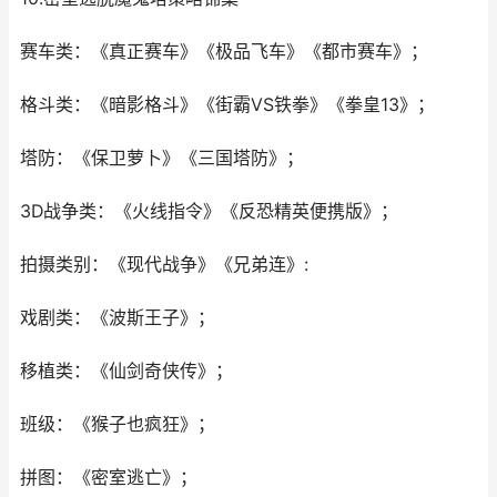
赛车类：《真正赛车》《极品飞车》《都市赛车》；
格斗类：《暗影格斗》《街霸VS铁拳》《拳皇13》；
塔防：《保卫萝卜》《三国塔防》；
3D战争类：《火线指令》《反恐精英便携版》；
拍摄类别：《现代战争》《兄弟连》:
戏剧类：《波斯王子》；
移植类：《仙剑奇侠传》；
班级：《猴子也疯狂》；
拼图：《密室逃亡》；