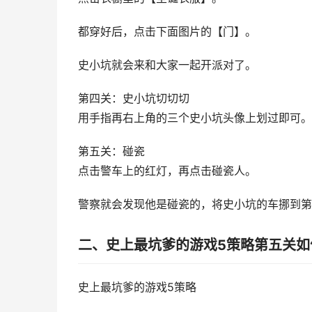
都穿好后，点击下面图片的【门】。
史小坑就会来和大家一起开派对了。
第四关：史小坑切切切
用手指再右上角的三个史小坑头像上划过即可。
第五关：碰瓷
点击警车上的红灯，再点击碰瓷人。
警察就会发现他是碰瓷的，将史小坑的车挪到第
二、史上最坑爹的游戏5策略第五关如
史上最坑爹的游戏5策略