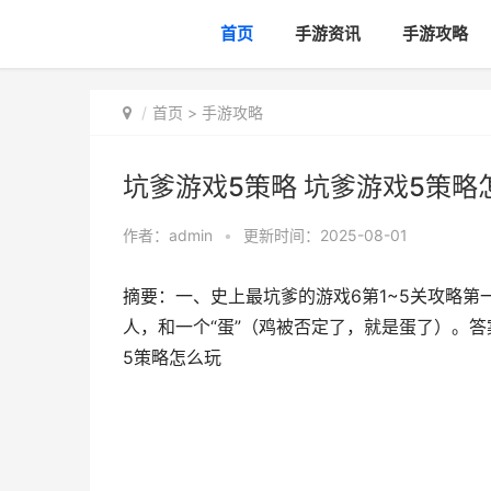
首页
手游资讯
手游攻略
首页
>
手游攻略
坑爹游戏5策略 坑爹游戏5策略
作者：
admin
•
更新时间：2025-08-01
摘要：一、史上最坑爹的游戏6第1~5关攻略
人，和一个“蛋”（鸡被否定了，就是蛋了）。答
5策略怎么玩