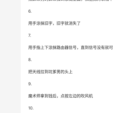
6.
用手涂抹旧字，旧字就消失了
7.
用手指上下涂抹路由器信号，直到信号没有就可
8.
把天线拉到坑爹男的头上
9.
魔术师拿到钱后，点按左边的吹风机
10.