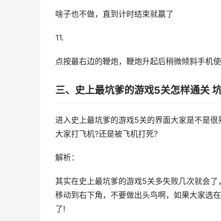
啥子也不做，直到计时结束就赢了
11.
点按最右边的鞭炮，鞭炮升起后稍微倾斜手机使
三、史上最坑爹的游戏5关怎样通关 
进入史上最坑爹的游戏5关的界面大家是不是很
大家打飞机?还是被飞机打死?
解析：
其实在史上最坑爹的游戏5关多失败几次就会了
移动到右下角，不要做出头鸟啊，如果大家选在
了!