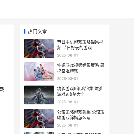
热门文章
节日手机游戏策略锦集视
频 节日好玩的游戏
2025-08-01
空姐游戏视频锦集策略 恶
搞空姐游戏
2025-08-01
坑爹游戏9策略锦集 坑爹
戏
游戏9攻略大全
2025-08-01
公馆策略游戏锦集 公馆策
略游戏锦旗怎么写
2025-08-01