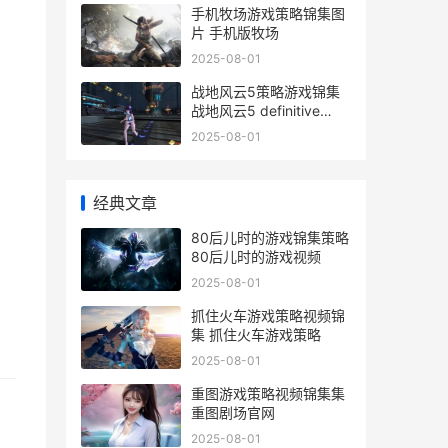
手机牧场游戏策略锦集图
片 手机版牧场
2025-08-01
战地风云5策略游戏锦集
战地风云5 definitive
edition
2025-08-01
经典文章
80后儿时的游戏锦集策略
80后儿时的游戏视频
2025-08-01
抓住火车游戏策略视频锦
集 抓住火车游戏策略
2025-08-01
重图游戏策略视频锦集集
重图剧场官网
2025-08-01