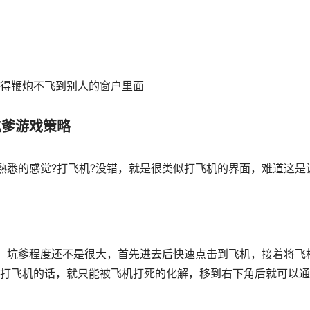
得鞭炮不飞到别人的窗户里面
坑爹游戏策略
熟悉的感觉?打飞机?没错，就是很类似打飞机的界面，难道这是
，坑爹程度还不是很大，首先进去后快速点击到飞机，接着将飞
打飞机的话，就只能被飞机打死的化解，移到右下角后就可以通