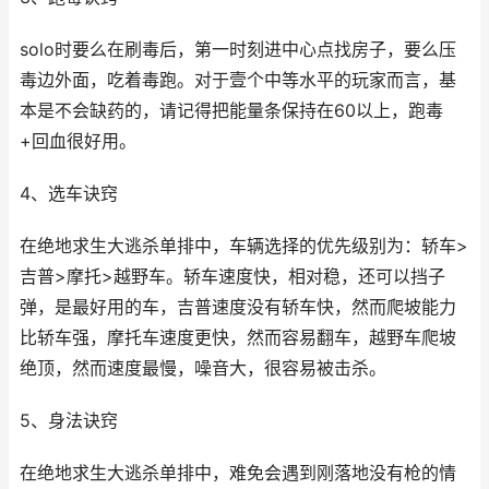
solo时要么在刷毒后，第一时刻进中心点找房子，要么压
毒边外面，吃着毒跑。对于壹个中等水平的玩家而言，基
本是不会缺药的，请记得把能量条保持在60以上，跑毒
+回血很好用。
4、选车诀窍
在绝地求生大逃杀单排中，车辆选择的优先级别为：轿车>
吉普>摩托>越野车。轿车速度快，相对稳，还可以挡子
弹，是最好用的车，吉普速度没有轿车快，然而爬坡能力
比轿车强，摩托车速度更快，然而容易翻车，越野车爬坡
绝顶，然而速度最慢，噪音大，很容易被击杀。
5、身法诀窍
在绝地求生大逃杀单排中，难免会遇到刚落地没有枪的情