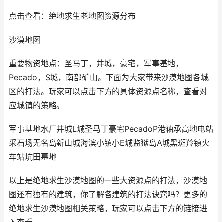
点击查看：绝地求生老地图资源分布
沙漠地图
重要物资地点：圣马丁，井城，豪宅，军事基地，
Pecado，S城，南部矿山。下面为大家带来沙漠地图各城
区的打法。玩家可以点击下方的具体资源点名称，查看对
应城镇的策略。
军事基地水厂井城L城圣马丁豪宅PecadoP港轴承高地电站
采石场无名岛新山城海滨小镇小E城监狱岛A城黑斑羚镇火
车站坑田墓地
以上是绝地求生沙漠地图的一些大资源点的打法，沙漠地
图还有独有的建筑，你了解各建筑的打法诀窍吗？更多的
绝地求生沙漠地图相关策略，玩家可以点击下方的链接进