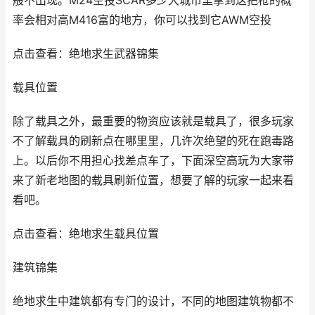
般不出现。M24空投SCAR多少大城市里拿到这把枪的概
率会相对高M416富的地方，你可以找到它AWM空投
点击查看：绝地求生武器锦集
载具位置
除了载具之外，最重要的物资应该就是载具了，很多玩家
不了解载具的刷新点在哪里里，几许次绝望的死在跑毒路
上。以后你不用担心找差点车了，下面深空高玩为大家带
来了新老地图的载具刷新位置，想要了解的玩家一起来看
看吧。
点击查看：绝地求生载具位置
建筑锦集
绝地求生中建筑都有专门的设计，不同的地图建筑物都不