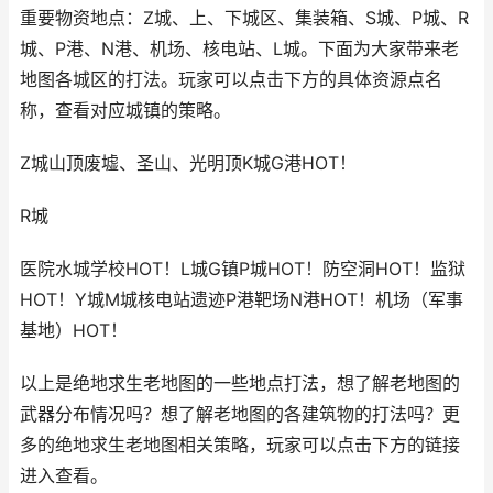
重要物资地点：Z城、上、下城区、集装箱、S城、P城、R
城、P港、N港、机场、核电站、L城。下面为大家带来老
地图各城区的打法。玩家可以点击下方的具体资源点名
称，查看对应城镇的策略。
Z城山顶废墟、圣山、光明顶K城G港HOT！
R城
医院水城学校HOT！L城G镇P城HOT！防空洞HOT！监狱
HOT！Y城M城核电站遗迹P港靶场N港HOT！机场（军事
基地）HOT！
以上是绝地求生老地图的一些地点打法，想了解老地图的
武器分布情况吗？想了解老地图的各建筑物的打法吗？更
多的绝地求生老地图相关策略，玩家可以点击下方的链接
进入查看。