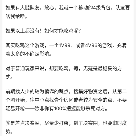
如果有大腿队友，放心，我就一个移动的4级背包，队友要
啥我给啥。
如果以上都没有！如何才能吃鸡呢？
其实吃鸡这个游戏，一个1V99、或者4V96的游戏，充满
着太多的不确定影响。
对于普通玩家来说，想要吃鸡，苟，无疑是最稳妥的方
式。
前期找人少的较为偏僻的跳点，搜集好物资之后，从第二
个圈开始，往中心点找壹个房区或者较为安全的点，不要
轻易开枪——除非你有100%把握能够杀死对方。
就是差点决赛圈，尽量少打架；到了决赛圈，也要审时度
势。