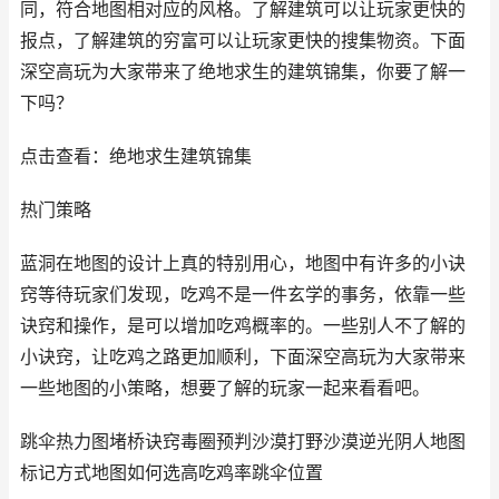
同，符合地图相对应的风格。了解建筑可以让玩家更快的
报点，了解建筑的穷富可以让玩家更快的搜集物资。下面
深空高玩为大家带来了绝地求生的建筑锦集，你要了解一
下吗？
点击查看：绝地求生建筑锦集
热门策略
蓝洞在地图的设计上真的特别用心，地图中有许多的小诀
窍等待玩家们发现，吃鸡不是一件玄学的事务，依靠一些
诀窍和操作，是可以增加吃鸡概率的。一些别人不了解的
小诀窍，让吃鸡之路更加顺利，下面深空高玩为大家带来
一些地图的小策略，想要了解的玩家一起来看看吧。
跳伞热力图堵桥诀窍毒圈预判沙漠打野沙漠逆光阴人地图
标记方式地图如何选高吃鸡率跳伞位置