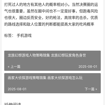
打死过人的地方有其他人的概率相对小。当然决赛圈的运
气也很重要，虽然在圈中间也不一定是好事，但跑毒风险
也很大，圈边反而安全，好的枪法，高效率的击杀，优质
的路线选择和敌人位置的判断都能提高大家的吃鸡概率
标签： 手机游戏
龙族幻想游戏人物策略锦集 龙族幻想玩家角色身世
« 上一篇
2025-08-01
画家大侦探游戏策略锦集 画家大侦探游戏怎么玩
2025-08-01
下一篇 »
延伸阅读