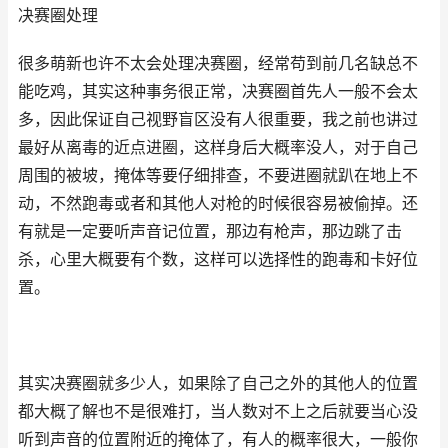
决赛圈处理
很多萌新也许不太会处理决赛圈，经常苟到前几名缺总不
能吃鸡，其实这种事务很正常，决赛圈首先人一般不会太
多，因此保证自己视野盲区没有人很重要，我之前也讲过
最好从离毒的近点进圈，这样身后大概率没人，对于自己
周围的被坡，掩体等要仔细排查，不要进圈就趴在地上不
动，不然跑毒或者和其他人对枪的时候很容易被偷掉。还
有就是一定要听声音记位置，那边有枪声，那边跳了击
杀，心里大概要有个数，这样可以选择性的跑毒和卡好位
置。
其实决赛圈就多少人，如果除了自己之外的其他人的位置
都大概了解也不是很难打，当人数对不上之后就要当心没
听到声音的位置附近的掩体了，有人的概率很大，一般你