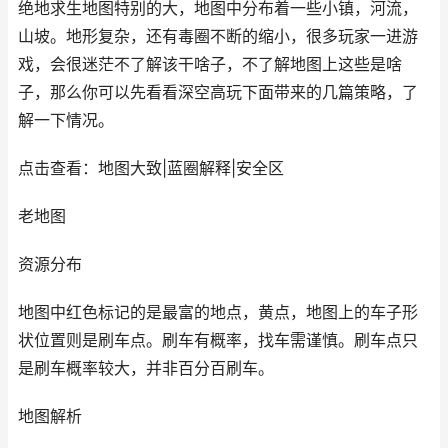
绝地求生地图特别的大，地图中分布着一些小镇，河流，
山坡。地形复杂，还有毒圈不断的缩小，很多玩家一进游
戏，会很迷茫不了解该干啥子，不了解地图上这些是啥
子，那么你可以先看看深空高玩下面带来的几篇策略，了
解一下情况。
点击查看：地图大致|蓝圈解释|安全区
老地图
资源分布
地图中红色标记的是最富的地点，黄点，地图上的车子形
状位置则是刷车点。刷车有概率，找车需谨慎。刷车点只
是刷车概率较大，并非百分百刷车。
地图解析