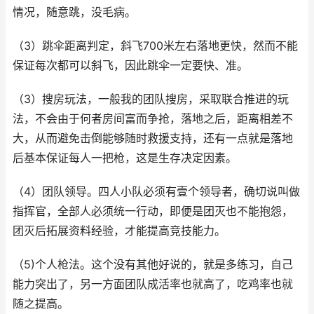
情况，随意跳，没毛病。
（3）跳伞距离判定，斜飞700米左右落地更快，然而不能
保证每次都可以斜飞，因此跳伞一定要快、准。
（3）搜房玩法，一般我的团队搜房，采取联合推进的玩
法，不会由于何者房间富而争抢，落地之后，距离相差不
大，从而避免击倒能够随时救援支持，还有一点就是落地
后基本保证每人一把枪，这是生存决定因素。
（4）团队领导。四人小队必须有壹个领导者，确切说叫做
指挥官，全部人必须统一行动，即便是团灭也不能抱怨，
团灭后拓展资料经验，才能提高竞技能力。
（5)个人枪法。这个没有其他好说的，就是多练习，自己
能力突出了，另一方面团队成活率也就高了，吃鸡率也就
随之提高。