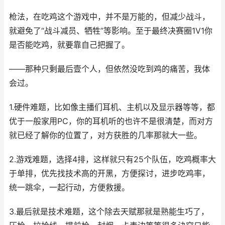
枪法，在吃鸡这个游戏中，并不是万能的，但减少战斗，
就避免了“战斗减员、牺牲”等影响。至于最终决赛圈1V1你
是否能吃鸡，就要靠自己把握了。
——那种只剩最后壹个人，但依然没吃到鸡的痛苦，我体
会过。
1.硬件难题，比如像主播们耳机、主机以及显示器等等，都
优于一般家用PC，你的耳机听的也许不是很清楚，而对方
就已经了解你的位置了，对方获胜的几率那就大一些。
2.游戏难题，选择4排，这样就只有25个队伍，吃鸡概率大
于单排，优先找技术高的开黑，方便探讨，进步吃鸡率，
统一跳伞，一起行动，方便救援。
3.最后就是技术难题，这个除去天赋那就是熟能生巧了，