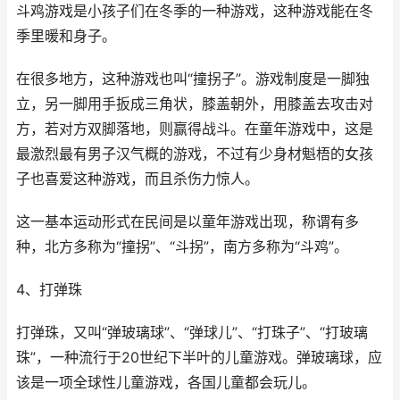
斗鸡游戏是小孩子们在冬季的一种游戏，这种游戏能在冬
季里暖和身子。
在很多地方，这种游戏也叫“撞拐子”。游戏制度是一脚独
立，另一脚用手扳成三角状，膝盖朝外，用膝盖去攻击对
方，若对方双脚落地，则赢得战斗。在童年游戏中，这是
最激烈最有男子汉气概的游戏，不过有少身材魁梧的女孩
子也喜爱这种游戏，而且杀伤力惊人。
这一基本运动形式在民间是以童年游戏出现，称谓有多
种，北方多称为“撞拐”、“斗拐”，南方多称为“斗鸡”。
4、打弹珠
打弹珠，又叫“弹玻璃球”、“弹球儿”、“打珠子”、“打玻璃
珠”，一种流行于20世纪下半叶的儿童游戏。弹玻璃球，应
该是一项全球性儿童游戏，各国儿童都会玩儿。