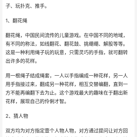
子、玩扑克、推手。
1、翻花绳
翻花绳，中国民间流传的儿童游戏。在中国不同的地域，
有不同的称法，如线翻花、翻花鼓、挑绷绷、解股等等。
这是一种利用绳子玩的玩意，只需灵巧的手指，就可翻转
出许多的花样。
用一根绳子结成绳套，一人以手指编成一种花样，另一人
用手指接过来，翻成另一种花样，相互交替编翻，直到一
方不能再编翻下去为止。这个游戏最大的趣味在于翻出新
花样，展现自己的伶俐才智。
2、猜人物
双方均为对方指定壹个人物人物，对方通过提问让对方回