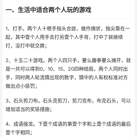
一、生活中适合两个人玩的游戏
1、打手。两个人十根手指头合拢，做作揖状，指尖靠在一
起，其中壹个人用手去打另壹个人手背，打中了就继续
打，没打中就交换；
2、十五二十游戏。两个人四只手，要么握拳要么摊开，就
是一共可以得到0、10、15、20四种结局，两个人同时出
手，同时两人轮流猜出现的数字，猜中的人有权标准对方
做出点小惩罚；
3、石头剪刀布。石头克剪刀，剪刀克布，布克石头，可以
增加适当的奖惩措施；
4、成语接龙。下壹个成语的第壹个字和上壹个成语的最后
壹个字相同；