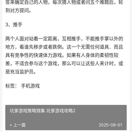
答来确定自己的人物，每次猜人物或者问五个难题后，轮
到对方提问。
3、推手
两个人面对站着一定距离，互相推手，不能推手掌以外的
地方，看谁先移步或者跌倒。这一个无需任何道具．而且
具有竞争性的快速体力游戏。如果有人身体的柔韧性较
差，不适合参与这个游戏，那么可以让这些人来计时，或
是充当监护员。
标签： 手机游戏
坑爹游戏策略锦集 坑爹游戏攻略2
« 上一篇
2025-08-01