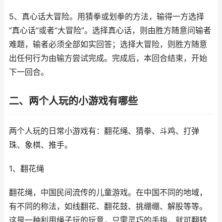
5、真心话大冒险。用猜拳或划拳的方法，输得一方选择
“真心话”或者“大冒险”。选择真心话，则由胜方随意问输者
难题，输者必须全部如实回答；选择大冒险，则胜方随意
出任何行为由输方尝试完成。完成后，本回合结束，开始
下一回合。
二、两个人玩的小游戏有哪些
两个人玩的日常小游戏有：翻花绳、猜拳、斗鸡、打弹
珠、象棋、推手。
1、翻花绳
翻花绳，中国民间流传的儿童游戏。在中国不同的地域，
有不同的称法，如线翻花、翻花鼓、挑绷绷、解股等等。
这是一种利用绳子玩的玩意，只需灵巧的手指，就可翻转