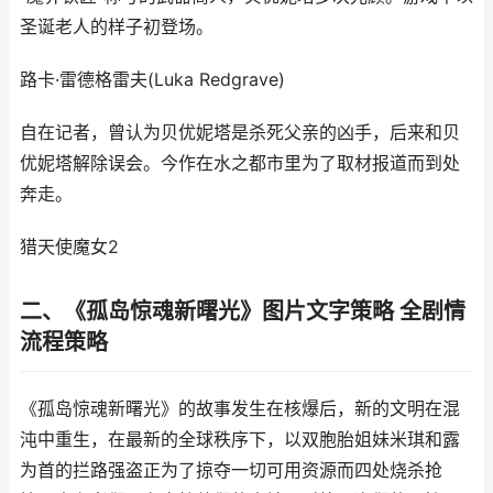
圣诞老人的样子初登场。
路卡·雷德格雷夫(Luka Redgrave)
自在记者，曾认为贝优妮塔是杀死父亲的凶手，后来和贝
优妮塔解除误会。今作在水之都市里为了取材报道而到处
奔走。
猎天使魔女2
二、《孤岛惊魂新曙光》图片文字策略 全剧情
流程策略
《孤岛惊魂新曙光》的故事发生在核爆后，新的文明在混
沌中重生，在最新的全球秩序下，以双胞胎姐妹米琪和露
为首的拦路强盗正为了掠夺一切可用资源而四处烧杀抢