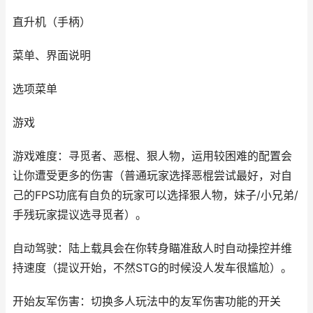
直升机（手柄）
菜单、界面说明
选项菜单
游戏
游戏难度：寻觅者、恶棍、狠人物，运用较困难的配置会
让你遭受更多的伤害（普通玩家选择恶棍尝试最好，对自
己的FPS功底有自负的玩家可以选择狠人物，妹子/小兄弟/
手残玩家提议选寻觅者）。
自动驾驶：陆上载具会在你转身瞄准敌人时自动操控并维
持速度（提议开始，不然STG的时候没人发车很尴尬）。
开始友军伤害：切换多人玩法中的友军伤害功能的开关