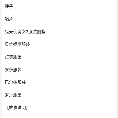
锤子
唱片
猎天使魔女2服装图鉴
贝优妮塔服装
贞德服装
罗莎服装
巴尔德服装
罗丹服装
【故事说明】