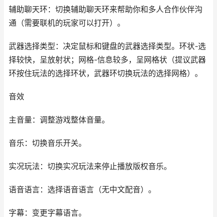
辅助聊天环：切换辅助聊天环来帮助你和多人合作伙伴沟
通（需要联机的玩家可以打开）。
武器选择类型：决定鼠标和键盘的武器选择类型。环状-选
择较快，呈放射状；网格-信息较多，呈网格状（提议武器
环按住玩法的选择环状，武器环切换玩法的选择网格）。
音效
主音量：调整游戏整体音量。
音乐：切换音乐开关。
实况玩法：切换实况玩法来停止播放版权音乐。
语音语言：选择语音语言（无中文配音）。
字幕：变更字幕语言。