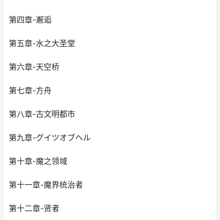
第四章-邂逅
第五章-水之大圣堂
第六章-天空桥
第七章-方舟
第八章-古文明都市
第九章-グイツオブヘル
第十章-魔之领域
第十一章-魔界统治者
第十二章-贤者