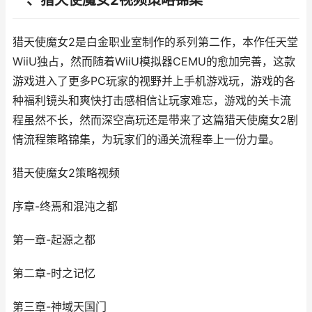
一、猎天使魔女2视频策略锦集
猎天使魔女2是白金职业室制作的系列第二作，本作任天堂
WiiU独占，然而随着WiiU模拟器CEMU的愈加完善，这款
游戏进入了更多PC玩家的视野并上手机游戏玩，游戏的各
种福利镜头和爽快打击感相信让玩家难忘，游戏的关卡流
程虽然不长，然而深空高玩还是带来了这篇猎天使魔女2剧
情流程策略锦集，为玩家们的通关流程奉上一份力量。
猎天使魔女2策略视频
序章-终焉和混沌之都
第一章-起源之都
第二章-时之记忆
第三章-神域天国门