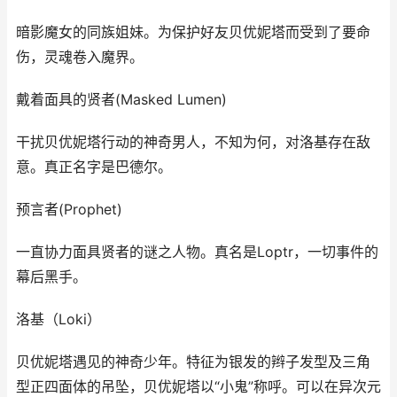
暗影魔女的同族姐妹。为保护好友贝优妮塔而受到了要命
伤，灵魂卷入魔界。
戴着面具的贤者(Masked Lumen)
干扰贝优妮塔行动的神奇男人，不知为何，对洛基存在敌
意。真正名字是巴德尔。
预言者(Prophet)
一直协力面具贤者的谜之人物。真名是Loptr，一切事件的
幕后黑手。
洛基（Loki）
贝优妮塔遇见的神奇少年。特征为银发的辫子发型及三角
型正四面体的吊坠，贝优妮塔以“小鬼”称呼。可以在异次元