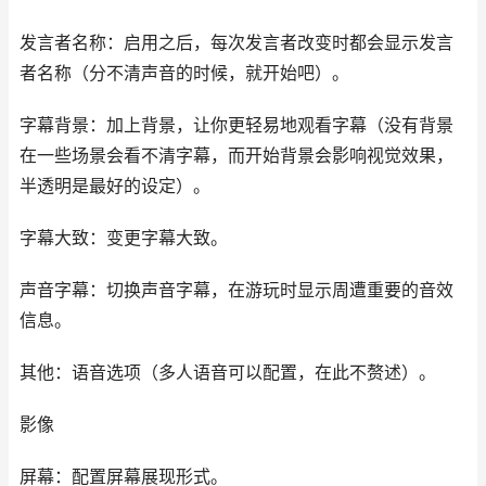
发言者名称：启用之后，每次发言者改变时都会显示发言
者名称（分不清声音的时候，就开始吧）。
字幕背景：加上背景，让你更轻易地观看字幕（没有背景
在一些场景会看不清字幕，而开始背景会影响视觉效果，
半透明是最好的设定）。
字幕大致：变更字幕大致。
声音字幕：切换声音字幕，在游玩时显示周遭重要的音效
信息。
其他：语音选项（多人语音可以配置，在此不赘述）。
影像
屏幕：配置屏幕展现形式。