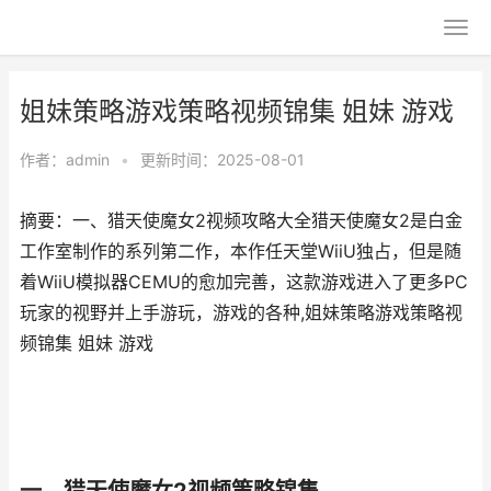
姐妹策略游戏策略视频锦集 姐妹 游戏
作者：
admin
•
更新时间：2025-08-01
摘要：一、猎天使魔女2视频攻略大全猎天使魔女2是白金
工作室制作的系列第二作，本作任天堂WiiU独占，但是随
着WiiU模拟器CEMU的愈加完善，这款游戏进入了更多PC
玩家的视野并上手游玩，游戏的各种,姐妹策略游戏策略视
频锦集 姐妹 游戏