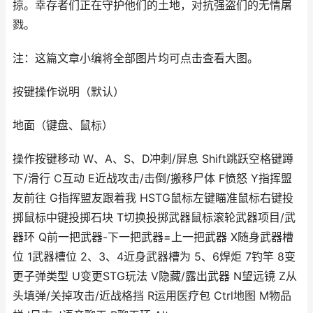
掠。幸存者们正在守护他们的土地，对抗强盗们的无情屠
戮。
注：这篇文章小编将全部图片均可点击查看大图。
按键操作说明（默认）
地面（键盘、鼠标）
操作按键移动 W、A、S、D冲刺/屏息 Shift跳跃空格键蹲
下/滑行 C互动 E近战攻击/击倒/搬移尸体 F愤怒 Y指挥盟
友前往 G指挥盟友跟着我 HSTG鼠标左键瞄准鼠标右键投
掷鼠标中键投掷石块 T切换投掷武器鼠标滚轮武器项目/武
器环 Q前一把武器-下一把武器=上一把武器 X随身武器槽
位 1武器槽位 2、3、4近身武器槽为 5、6焊炬 7钓竿 8变
更子弹类型 U变更STG玩法 V隐藏/露出武器 N望远镜 Z从
头填弹/关掉攻击/近战格挡 R运用医疗包 Ctrl地图 M物品