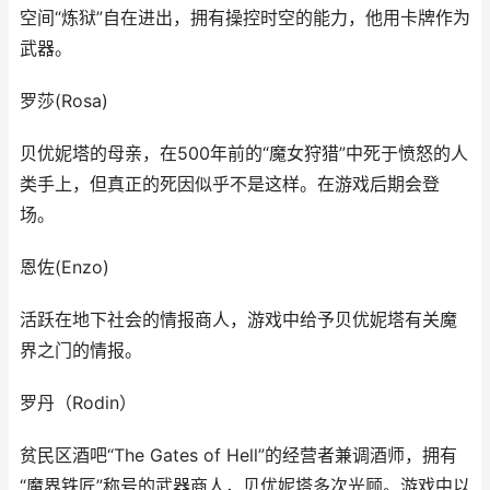
空间“炼狱”自在进出，拥有操控时空的能力，他用卡牌作为
武器。
罗莎(Rosa)
贝优妮塔的母亲，在500年前的“魔女狩猎”中死于愤怒的人
类手上，但真正的死因似乎不是这样。在游戏后期会登
场。
恩佐(Enzo)
活跃在地下社会的情报商人，游戏中给予贝优妮塔有关魔
界之门的情报。
罗丹（Rodin）
贫民区酒吧“The Gates of Hell”的经营者兼调酒师，拥有
“魔界铁匠”称号的武器商人，贝优妮塔多次光顾。游戏中以