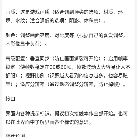
画质：这是游戏画质（适合调到顶尖的选项：材质、环
境、水纹；适合调低的选项：阴影、体积雾）。
颜色：调整画面亮度、对比度等（根据自己的喜爱调整，
不影像显卡负荷）。
高级配置：垂直同步（防止画面撕裂可开始）；启用帧率
锁定（使帧数稳定在30或60帧，帧数波动太大容易让人不
舒服）；视野比例（视野越大看到的信息越多，也容易眩
晕）；适应分辨率（通过动态调整分辨率，防止掉帧）。
接口
界面内各种提示标识，提议初次接触本作全部开始。也可
以在此界面中了解界面各个标识的意思。
硬件检测