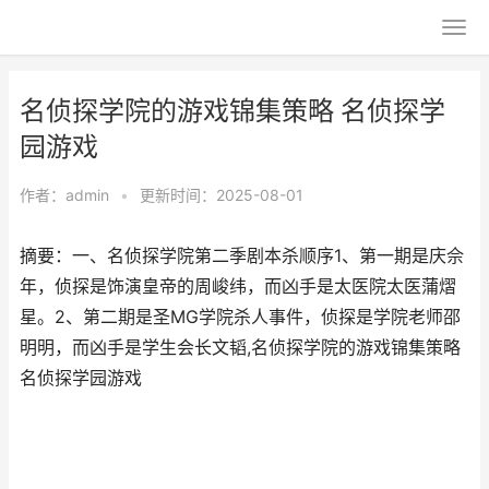
名侦探学院的游戏锦集策略 名侦探学
园游戏
作者：
admin
•
更新时间：2025-08-01
摘要：一、名侦探学院第二季剧本杀顺序1、第一期是庆佘
年，侦探是饰演皇帝的周峻纬，而凶手是太医院太医蒲熠
星。2、第二期是圣MG学院杀人事件，侦探是学院老师邵
明明，而凶手是学生会长文韬,名侦探学院的游戏锦集策略
名侦探学园游戏