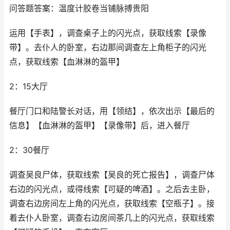
问答题答案：温度计胶卷当铺脉搏贵阳
运用【手表】，调查桌子上的闪光点，获取线索【录像
带】。去仆人的卧室，右边那间调查左上角柜子的闪光
点，获取线索【血淋淋的盔甲】
2：15大厅
餐厅门口和陆警长对话，用【领结】，依次出示【最后的
信息】【血淋淋的盔甲】【录像带】后，进入餐厅
2：30餐厅
调查吴良尸体，获取线索【吴良的死亡报告】，调查尸体
右边的闪光点，或得线索【可疑的啤酒】。之后去主卧，
调查右边房间左上角的闪光点，获取线索【空瓶子】。接
着去仆人卧室，调查右边房间茶几上的闪光点，获取线索