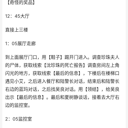
【奇怪的奖品】
12：45大厅
直接上三楼
1：05展厅走廊
到上面展厅门口，用【鞋子】踢开门进入。调查珍珠夫人
的尸体，获取线索【沈珍珠的死亡报告】调查房间左上角
闪光的地方，获取线索【最后的信息】，下楼后在楼梯口
遇见小艾，之后进入餐厅和陆警长对话，结束后和陆警长
右边的蓝玛对话，之后找吴良对话。用【领结】，给吴良
出示【最后的信息】。最后和夏树静谈话，接着去大厅右
边的监控室。
2：05监控室