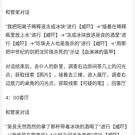
和管家对话
“我把阳离子稀释液冻成冰块”进行【威吓】→“接着在稀释
瓶里放上水”进行【威吓】→“冻成冰块放进吴良的酒里”进
行【威吓】→“珍珠夫人也是我杀的”进行【威吓】→“用那
把中世纪的剑把沈珍珠杀死的”示证【血淋淋的盔甲】
对话结束后，去仆人的卧室，调查右边房间茶几上的闪光
点，获取线索【照片】，接着去三楼，进入展厅，调查右
边放刀的桌角的闪光点，获取线索【可疑的笔】，回客厅
4：00客厅
和管家对话
“吴良天然而然的拿了那杯带毒冰块的酒喝了”进行【威吓】