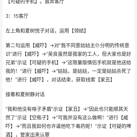
【可疑的手机】。直奔客厅
3：15客厅
左上角和夏树悦子对话，运用【领结】
第二句运用【威吓】→对”我不同意姑姑主仆分明的传统意
识”进行【威吓】→“吴良虽然是我家的工人，但大家也是好
兄弟”示证【可疑的手机】→“这限量版情侣手机就是他送给
我的！”进行【威吓】→“姑姑，是姑姑，一定是姑姑杀死了
他！”进行【威吓】，对话结束，获取线索【家丑】
接着和夏树静对话
“我和他没有啥子矛盾”示证【家丑】→“因此也只能顺其天
然了”示证【空瓶子】→“可我并没有这么做啊！”进行【威
吓】→“而且我如何也许逼他吃下毒药呢！”示证【可疑的啤
酒】，管家出来认罪