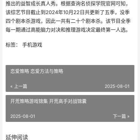
推出的益智成长真人秀。根据查询名侦探学院官网可知，
该综艺节目截止到2024年10月22日共更新了五季，没季
四个剧本杀游戏，因此一共有二十个剧本杀。该节目全季
每一期通过高能脑力对决和推理游戏决定最终第一人选。
标签： 手机游戏
恋爱策略 恋爱方法与策略
« 上一篇
2025-08-01
开荒策略游戏锦集 开荒高手对战锦囊
2025-08-01
下一篇 »
延伸阅读