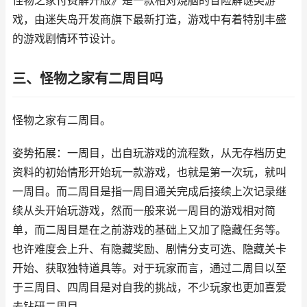
怪物之家付费解开版》是一款相对烧脑的冒险解谜类游
戏，由迷失岛开发商旗下最新打造，游戏中有着特别丰盛
的游戏剧情环节设计。
三、怪物之家有二周目吗
怪物之家有二周目。
姿势拓展：一周目，出自玩游戏的流程数，从无存档历史
资料的初始情形开始玩一款游戏，也就是第一次玩，就叫
一周目。而二周目是指一周目通关完成后接续上次记录继
续从头开始玩游戏，然而一般来说一周目的游戏相对简
单，而二周目是在之前游戏的基础上又加了隐藏任务等。
也许难度会上升、有隐藏奖励、剧情分支可选、隐藏关卡
开始、获取独特道具等。对于玩家而言，通过二周目以至
于三周目、四周目是对自我的挑战，不少玩家也更加喜爱
去钻研二周目。