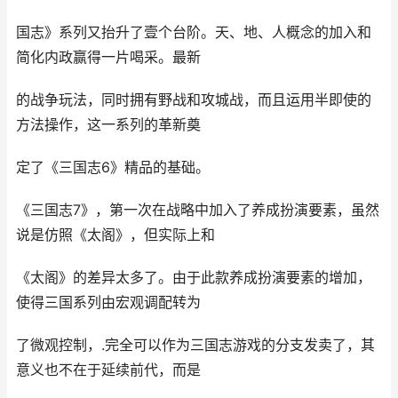
国志》系列又抬升了壹个台阶。天、地、人概念的加入和
简化内政赢得一片喝采。最新
的战争玩法，同时拥有野战和攻城战，而且运用半即使的
方法操作，这一系列的革新奠
定了《三国志6》精品的基础。
《三国志7》，第一次在战略中加入了养成扮演要素，虽然
说是仿照《太阁》，但实际上和
《太阁》的差异太多了。由于此款养成扮演要素的增加，
使得三国系列由宏观调配转为
了微观控制，.完全可以作为三国志游戏的分支发卖了，其
意义也不在于延续前代，而是