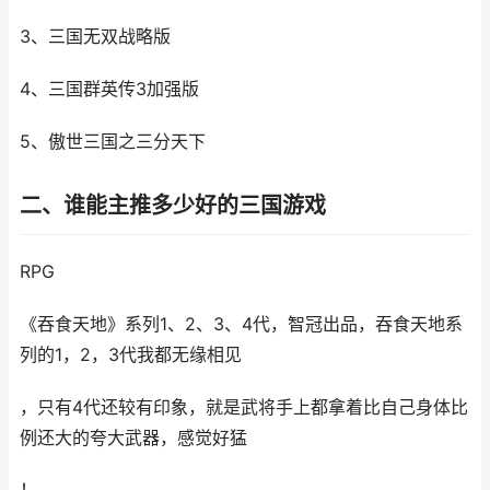
3、三国无双战略版
4、三国群英传3加强版
5、傲世三国之三分天下
二、谁能主推多少好的三国游戏
RPG
《吞食天地》系列1、2、3、4代，智冠出品，吞食天地系
列的1，2，3代我都无缘相见
，只有4代还较有印象，就是武将手上都拿着比自己身体比
例还大的夸大武器，感觉好猛