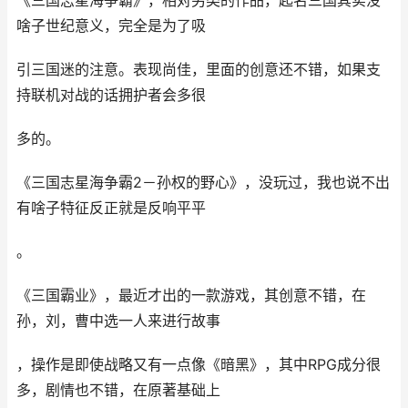
《三国志星海争霸》，相对另类的作品，起名三国其实没
啥子世纪意义，完全是为了吸
引三国迷的注意。表现尚佳，里面的创意还不错，如果支
持联机对战的话拥护者会多很
多的。
《三国志星海争霸2－孙权的野心》，没玩过，我也说不出
有啥子特征反正就是反响平平
。
《三国霸业》，最近才出的一款游戏，其创意不错，在
孙，刘，曹中选一人来进行故事
，操作是即使战略又有一点像《暗黑》，其中RPG成分很
多，剧情也不错，在原著基础上