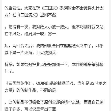
的重要性。大家在玩《三国志》系列时会不会觉得火计太
弱？在《三国演义》里则不然
，记得有一次，我对敌人小放一把火，但不巧刚好我又站
在下风处，结局风一吹，雾一
起，两回合之后，我的部队全困在熊熊烈火之中了，几乎
城下是一片火海，且火烧损兵
特多。如果智冠把此点好好加强一下，本作的战争篇就最
佳了。
《三国群英传》，ODIN出品的精品游戏，当年是SS《龙之
力量》的仿制作品，不同的是
，此仿制品不但吸收了原创全部的精华之处，而且自己创
造了许多，可以说是青出于蓝