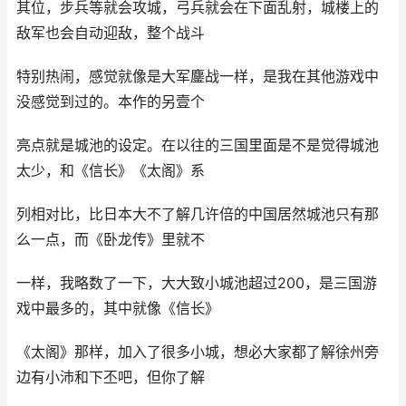
其位，步兵等就会攻城，弓兵就会在下面乱射，城楼上的
敌军也会自动迎敌，整个战斗
特别热闹，感觉就像是大军鏖战一样，是我在其他游戏中
没感觉到过的。本作的另壹个
亮点就是城池的设定。在以往的三国里面是不是觉得城池
太少，和《信长》《太阁》系
列相对比，比日本大不了解几许倍的中国居然城池只有那
么一点，而《卧龙传》里就不
一样，我略数了一下，大大致小城池超过200，是三国游
戏中最多的，其中就像《信长》
《太阁》那样，加入了很多小城，想必大家都了解徐州旁
边有小沛和下丕吧，但你了解