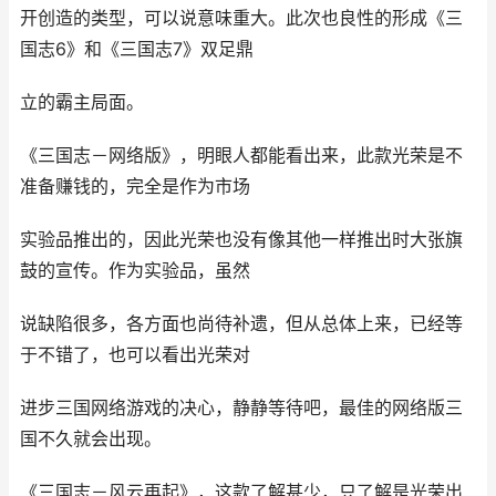
开创造的类型，可以说意味重大。此次也良性的形成《三
国志6》和《三国志7》双足鼎
立的霸主局面。
《三国志－网络版》，明眼人都能看出来，此款光荣是不
准备赚钱的，完全是作为市场
实验品推出的，因此光荣也没有像其他一样推出时大张旗
鼓的宣传。作为实验品，虽然
说缺陷很多，各方面也尚待补遗，但从总体上来，已经等
于不错了，也可以看出光荣对
进步三国网络游戏的决心，静静等待吧，最佳的网络版三
国不久就会出现。
《三国志－风云再起》，这款了解甚少，只了解是光荣出