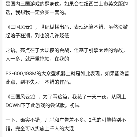
是国内三国游戏的翻身仗。如果会在纽西兰上市英文版的
话，我想我一定会买一套的。
《三国风云》，世纪纵横出品，表现还算不错，虽然没掀
起啥子狂潮，到也没几许贬低
之语。亮点在于大规模的会战，但基于引擎太差的缘故，
人一多，就严重拖帧，在我的
P3-600,198M的大众型机器上就是如此表现，如果能改善
此点，到不失为一不错的作品。
《三国风云2》，为了写这篇，我花了一天一夜，从网上
DOWN下了此游戏的尝试版。初试
一下，确实不错，几乎和广告差不多。2代的引擎特别不
错，完全可以实施上千人的大混