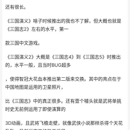
还有很长。
《三国演义》啥子时候推出的我也不了解，但大概也就是
《三国志2》左右的水平，第一
款三国中文游戏。
《三国演义2》大概是《三国志4》到《三国志5》时推出
的，水平一般，且当时BUG超多
，使得智冠大花血本推出第二版来交换。其中的亮点在于
中国地图是运用的卫星照片，
比《三国志》中的真正很多。还有壹个噱头就是武将单挑
时史无前例运用了即使演算的
3D动画，且武将飞檐走壁，就像武侠小说那样杀得个天花