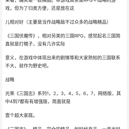
来看，确实是一款精品。本游戏其实是RPG＋战略的游
戏，但为了归类方便，还是放在这
儿相对好（主要是当作战略敌不过众多的战略精品）
《三国伏魔传》，相对另类的三国RPG，感觉起名三国简
直就是打幌子，没有几许实际
意义，在游戏中体现出来的剧情等和大家熟知的三国联系
不大，就作为野史吧。
战略
光荣《三国志》系列1，2，3，4，5，6，7，网络版，其
中4到7都有有增强版，简直就是
壹个超大家庭。