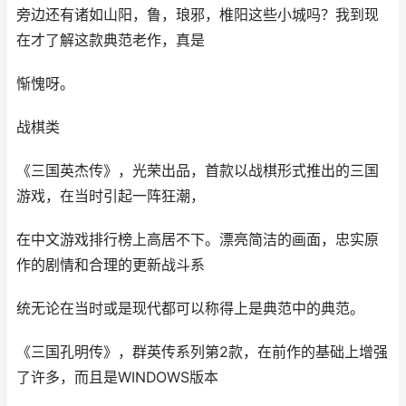
旁边还有诸如山阳，鲁，琅邪，椎阳这些小城吗？我到现
在才了解这款典范老作，真是
惭愧呀。
战棋类
《三国英杰传》，光荣出品，首款以战棋形式推出的三国
游戏，在当时引起一阵狂潮，
在中文游戏排行榜上高居不下。漂亮简洁的画面，忠实原
作的剧情和合理的更新战斗系
统无论在当时或是现代都可以称得上是典范中的典范。
《三国孔明传》，群英传系列第2款，在前作的基础上增强
了许多，而且是WINDOWS版本