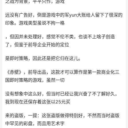
之战为背景，平平只作，游戏
远没有广告好，倒是游戏中的军yun大账给人留下了很深的
印象。游戏类型虽说不拘一格
，但因并未处理好，感觉不伦不类，也谈不上啥子创造
了，但鉴于前导企业开始的定位
是即时策略，因此还是把它归在这儿。
《赤壁》，前导出品，这款才可以算作是第一款商业化三
国即时策略的游戏，虽然一切
没有想象中这么好，但当时已经让我兴奋了不了解好久，
我到现在还保存着这张以25元买
来的盗版，一提：这张盗版做得特别好，不然而当时盗版
中罕见的彩盘，而且用艺术字