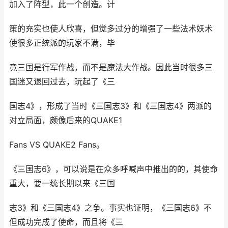
加入了阵型，此一个创造。计
策的充实也使人欣喜，但觉多过分的增强了一些法术妖术
使很多正统派的玩家不满，毕
竟三国是行军作战，而不是魔法大作战。因此当时很多三
国迷又退回过去，玩起了《三
国志4》，形成了当时《三国志3》和《三国志4》两派的
对立局面，颇像后来的QUAKE1
Fans VS QUAKE2 Fans。
《三国志6》，可以说是在众多呼喊声中推出的的，其使命
重大，要一统长期以来《三国
志3》和《三国志4》之争。事实也证明，《三国志6》不
但成功完成了使命，而且将《三