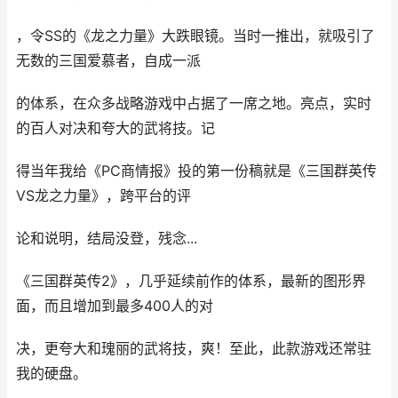
，令SS的《龙之力量》大跌眼镜。当时一推出，就吸引了
无数的三国爱慕者，自成一派
的体系，在众多战略游戏中占据了一席之地。亮点，实时
的百人对决和夸大的武将技。记
得当年我给《PC商情报》投的第一份稿就是《三国群英传
VS龙之力量》，跨平台的评
论和说明，结局没登，残念...
《三国群英传2》，几乎延续前作的体系，最新的图形界
面，而且增加到最多400人的对
决，更夸大和瑰丽的武将技，爽！至此，此款游戏还常驻
我的硬盘。