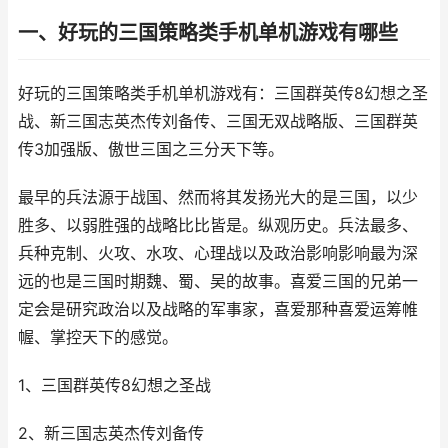
一、好玩的三国策略类手机单机游戏有哪些
好玩的三国策略类手机单机游戏有：三国群英传8幻想之圣
战、新三国志英杰传刘备传、三国无双战略版、三国群英
传3加强版、傲世三国之三分天下等。
最早的兵法源于战国、然而将其发扬光大的是三国，以少
胜多、以弱胜强的战略比比皆是。纵观历史。兵法最多、
兵种克制、火攻、水攻、心理战以及政治影响影响最为深
远的也是三国时期魏、蜀、吴的故事。喜爱三国的兄弟一
定会是研究政治以及战略的军事家，喜爱那种喜爱运筹帷
幄、掌控天下的感觉。
1、三国群英传8幻想之圣战
2、新三国志英杰传刘备传