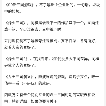
《99新三国游戏》，不了解那个企业出的，一句话，垃圾
中的垃圾。
《烽火三国》，同样是褒贬不一的作品其中一个，画面还
算不错，至少过得去，其中战斗时
采用即使制不了解该夸还是该骂，罗不白菜，各有所好，
就看大家的喜好了。
《烽火三国2》，在我看来，和1代没多大不同差异，同样
是依个人的喜好了。
《龙王三国演义》，随波逐流的游戏，没啥子亮点，唯一
值得一看（不是玩）的就是，
内政方面有壹个特别专业的汉－三国时期的官职表和说
明，特别详细，如果你要写关于