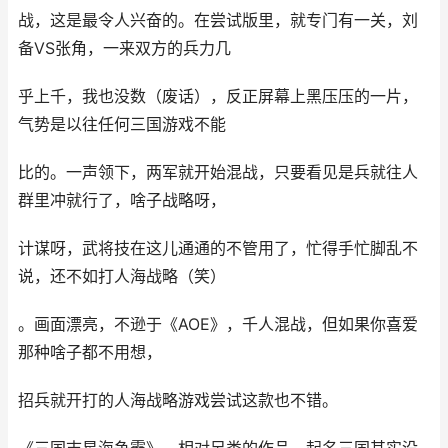
战，这是最令人兴奋的。在尝试版里，就专门有一关，刘
备VS张角，一来双方的兵力几
乎上千，我也没数（废话），反正屏幕上黑压压的一片，
气势是以往任何三国游戏不能
比的。一声领下，两军就开始混战，只要看见是兵就往人
群里冲就行了，啥子战略呀，
计谋呀，武将技在这儿通通的不管用了，忙得手忙脚乱不
说，还不如打人海战略（笑）
。画面漂亮，不逊于《AOE》，千人混战，但如果你喜爱
那种啥子都不用想，
招兵就开打的人海战略游戏尝试这款也不错。