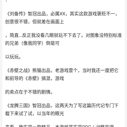
！
《刘备传》智冠出品，必属XX，其实这款游戏褒贬不一，
创意很不错，但就差在画面上
，简直...反正我没看几眼就玩不下去了。对图象没特别标准
的兄弟（像我同学）倒是可
以玩玩。
《赤壁之战》熊猫出品，老游戏壹个，当时我还一度把它
和前导的《赤壁》搞混，游戏
的卖点在于不错的剧情。
《龙腾三国》智冠出品，这两天为了写这篇历代记专门下
载下来试了试，以当年的眼光