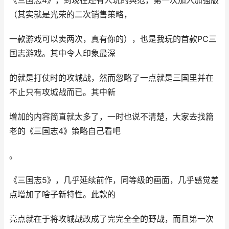
《三国志4》，到现在还有人玩的典范，第一次加入加强版
（其实就是光荣的二次销售策略，
一款游戏可以卖两次，真有你的），也是我玩的首款PC三
国志游戏。其中令人印象最深
的就是打仗时的攻城战，然而忽略了一点就是三国里并在
不止只有攻城战而已。其中新
增加的内容简直就太多了，一时也说不清楚，大家去找篇
老的《三国志4》策略自己看吧
。
《三国志5》，几乎延续前作，同等级的画面，几乎感觉差
点增加了啥子新特性。此款的
亮点就在于将攻城战改成了完完全全的野战，而且第一次