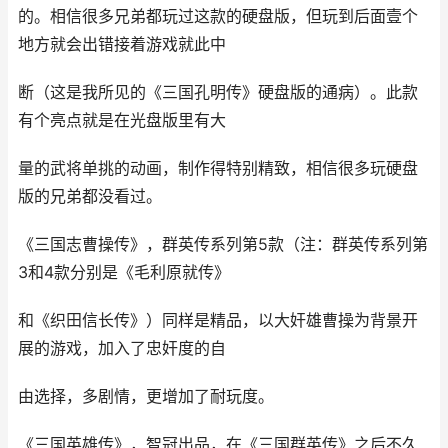
的。相信很多兄弟都玩过这款的硬盘版，但玩到后面壹个
地方就会出错接着游戏就此中
断（这是我所见的《三国孔明传》硬盘版的通病）。此款
有个亮点就是在光盘版里有大
量的武将单挑的动画，制作得特别精致，相信很多玩硬盘
版的兄弟都没看过。
《三国志曹操传》，群英传系列第5款（注：群英传系列第
3和4款分别是《毛利原就传》
和《织田信长传》）同样是精品，以大奸雄曹操为背景开
展的游戏，加入了忠奸度的自
由选择，多剧情，更增加了耐玩度。
《三国英雄传》，智冠出品，在《三国群英传》之后不久