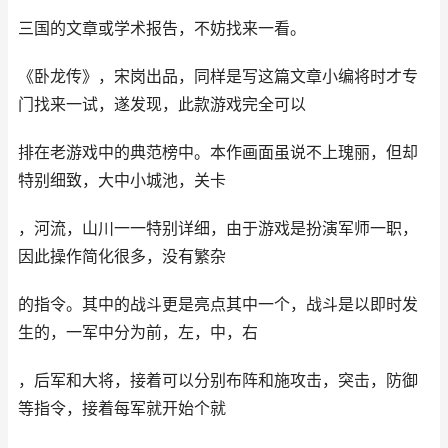
三国的文章或学术报告，不妨找来一看。
《卧龙传》，宋岗出品，同样是写这篇文章小编将时才专
门找来一试，遂发现，此款游戏完全可以
排在老游戏中的典范榜中。本作画面虽说不上瑰丽，但却
特别细致，大中小城池，关卡
，河流，山川一一特别详细，由于游戏是扮演军师一职，
因此操作简化很多，没有繁杂
的指令。其中的战斗更是亮点其中一个，战斗是以即时发
生的，一军中分为前，左，中，右
，后军和大将，接着可以分别布阵和施攻击，突击，防御
等指令，接着每军就开始个就