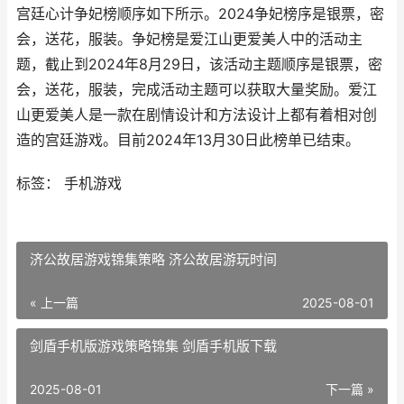
宫廷心计争妃榜顺序如下所示。2024争妃榜序是银票，密
会，送花，服装。争妃榜是爱江山更爱美人中的活动主
题，截止到2024年8月29日，该活动主题顺序是银票，密
会，送花，服装，完成活动主题可以获取大量奖励。爱江
山更爱美人是一款在剧情设计和方法设计上都有着相对创
造的宫廷游戏。目前2024年13月30日此榜单已结束。
标签： 手机游戏
济公故居游戏锦集策略 济公故居游玩时间
« 上一篇
2025-08-01
剑盾手机版游戏策略锦集 剑盾手机版下载
2025-08-01
下一篇 »