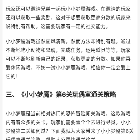
玩家还可以邀请兄弟一起玩小小梦魇游戏。在邀请的玩家
还可以获取一些奖励，这对于想要获取更高分数的玩家来
说特别有帮助。这需要玩家有一定的社交能力。
小小梦魇游戏虽然画风清新，然而方法却特别有趣。通过
不断地吃小动物和鬼魂，完成任务，运用道具等等，玩家
可以不断地刷新自己的纪录，获取更高的分数。如果你喜
爱休闲游戏，不妨一试小小梦魇游戏，相信你一定会爱上
它的！
三、《小小梦魇》第6关玩偶室通关策略
小小梦魇是当前相对热门的恐怖冒险闯关游戏，这款游戏
内有着众多的关卡，玩家们需要壹个个去进行寻觅。小小
梦魇第二关如何过？下面我就为大家带来了小小梦魇第6关
玩偶室通关策略，帮助大家更快通关这关。