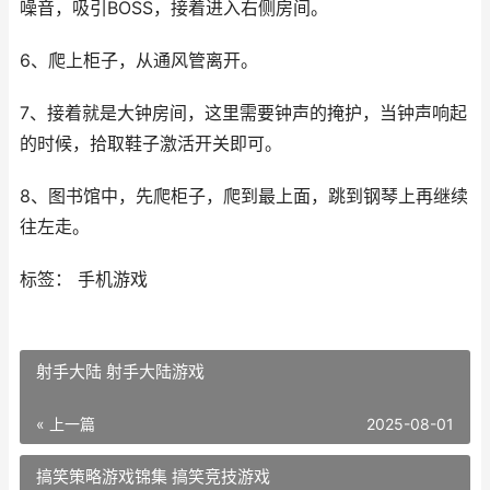
噪音，吸引BOSS，接着进入右侧房间。
6、爬上柜子，从通风管离开。
7、接着就是大钟房间，这里需要钟声的掩护，当钟声响起
的时候，拾取鞋子激活开关即可。
8、图书馆中，先爬柜子，爬到最上面，跳到钢琴上再继续
往左走。
标签： 手机游戏
射手大陆 射手大陆游戏
« 上一篇
2025-08-01
搞笑策略游戏锦集 搞笑竞技游戏