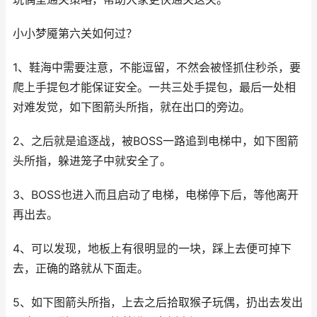
小小梦魇第六关如何过？
1、鞋海中需要注意，不能逗留，不然会被怪抓住秒杀，要
爬上手提包才能保证安全。一共三处手提包，最后一处相
对难发觉，如下图箭头所指，就在出口的旁边。
2、之后就是追逐战，被BOSS一路追到电梯中，如下图箭
头所指，躲进笼子中就安全了。
3、BOSS也进入而且启动了电梯，电梯停下后，等他离开
再出去。
4、可以发现，地板上有很明显的一块，踩上去便可掉下
去，正确的路就从下面走。
5、如下图箭头所指，上去之后拾取猴子玩偶，扔出去发出