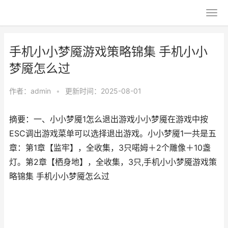
手机小小梦魇游戏策略锦集 手机小小
梦魇怎么过
作者：
admin
•
更新时间：2025-08-01
摘要：一、小小梦魇1怎么退出游戏小小梦魇在游戏中按
ESC调出游戏菜单可以选择退出游戏。小小梦魇1一共是五
章：第1章【监牢】，全收集，3只喏姆＋2个雕像＋10盏
灯。第2章【栖身地】，全收集，3只,手机小小梦魇游戏策
略锦集 手机小小梦魇怎么过