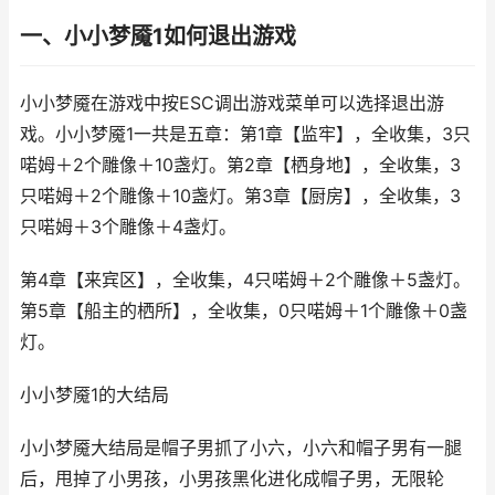
一、小小梦魇1如何退出游戏
小小梦魇在游戏中按ESC调出游戏菜单可以选择退出游
戏。小小梦魇1一共是五章：第1章【监牢】，全收集，3只
喏姆＋2个雕像＋10盏灯。第2章【栖身地】，全收集，3
只喏姆＋2个雕像＋10盏灯。第3章【厨房】，全收集，3
只喏姆＋3个雕像＋4盏灯。
第4章【来宾区】，全收集，4只喏姆＋2个雕像＋5盏灯。
第5章【船主的栖所】，全收集，0只喏姆＋1个雕像＋0盏
灯。
小小梦魇1的大结局
小小梦魇大结局是帽子男抓了小六，小六和帽子男有一腿
后，甩掉了小男孩，小男孩黑化进化成帽子男，无限轮