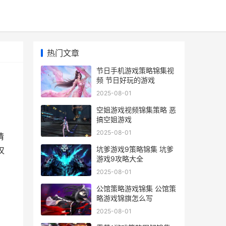
热门文章
节日手机游戏策略锦集视
频 节日好玩的游戏
2025-08-01
空姐游戏视频锦集策略 恶
搞空姐游戏
2025-08-01
情
坑爹游戏9策略锦集 坑爹
汉
游戏9攻略大全
2025-08-01
公馆策略游戏锦集 公馆策
略游戏锦旗怎么写
2025-08-01