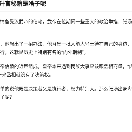
的升官秘籍是啥子呢
情备受汉武帝的信赖，武帝在位期间一些重大的政治举措，张汤
，他想出了一招办法，他召集一批人能人异士待在自己的身边，
行，这就是历史上特别有名的“内外朝制”。
帝信赖的近臣组成，皇帝本来遇到民族大事应该跟丞相商量，“
一来丞相就没有了决策权。
单的说他既是决策者又是执行者，权力特别大。那么张汤出身卑
子呢？