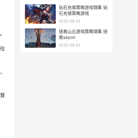
钻石充值策略游戏锦集 钻
石充值策略游戏
2025-08-01
拯救山丘游戏策略锦集 拯
。
救sayori
2025-08-01
往
，
督