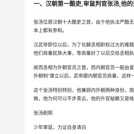
一、汉朝第一酷吏,审鼠判官张汤,他
张汤位居汉朝十大酷吏之首，由于他执法严酷无
本上都有参和。
汉武帝即位以后，为了化解丞相职权过大的难题
他们商量民族大事，等商量好了以后交给丞相执
故而丞相为外朝官员之首，而内朝官员一般由皇
外朝制”建立以后，武帝跟内朝官员商量，这样
这个张汤特别特别，他兼顾内外朝两种身份，简
微，他为何可以平步青云，他的升官秘籍又是啥
张汤剧照
少年审鼠，力证自身清白