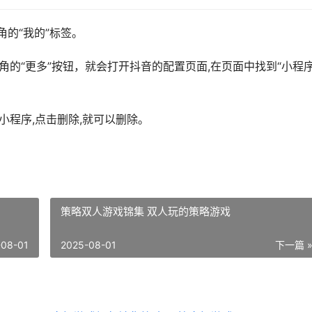
角的“我的”标签。
角的“更多”按钮，就会打开抖音的配置页面,在页面中找到“小程序
小程序,点击删除,就可以删除。
策略双人游戏锦集 双人玩的策略游戏
-08-01
2025-08-01
下一篇 