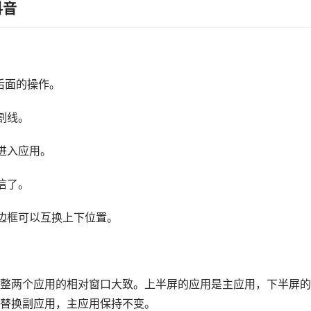
抖音
后面的操作。
割线。
进入应用。
信了。
边框可以互换上下位置。
整两个应用的相对窗口大致。上半屏的应用是主应用，下半屏的
替换副应用，主应用保持不变。