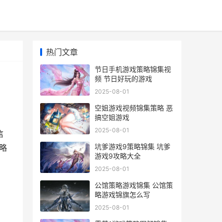
热门文章
节日手机游戏策略锦集视
频 节日好玩的游戏
2025-08-01
空姐游戏视频锦集策略 恶
搞空姐游戏
2025-08-01
信
坑爹游戏9策略锦集 坑爹
略
游戏9攻略大全
2025-08-01
公馆策略游戏锦集 公馆策
略游戏锦旗怎么写
2025-08-01