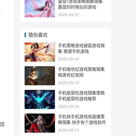
露营1游戏策略图解锦集
露营的时候玩的游戏
2025-08-01
猜你喜欢
手机策略游戏键盘游戏锦
集 摁键手机游戏
2025-08-01
手机暗世纪游戏策略锦集
暗源世纪官网
2025-08-01
手机版冒险游戏锦集策略
手机版冒险游戏推荐
2025-08-01
手机快手机游戏戏直播策
略锦集 快手有个游戏软件
应
2025-08-01