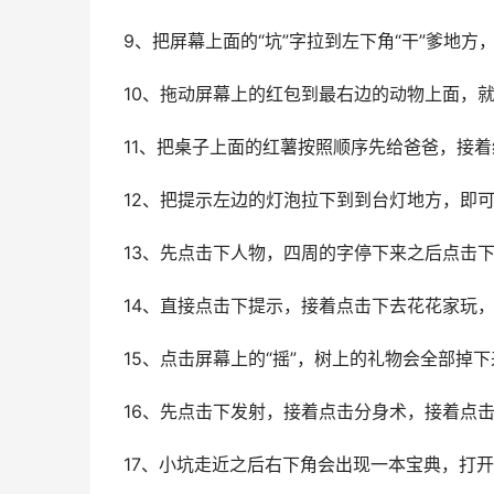
9、把屏幕上面的“坑”字拉到左下角“干”爹地
10、拖动屏幕上的红包到最右边的动物上面，
11、把桌子上面的红薯按照顺序先给爸爸，接
12、把提示左边的灯泡拉下到到台灯地方，即
13、先点击下人物，四周的字停下来之后点击
14、直接点击下提示，接着点击下去花花家玩
15、点击屏幕上的“摇”，树上的礼物会全部掉
16、先点击下发射，接着点击分身术，接着点
17、小坑走近之后右下角会出现一本宝典，打