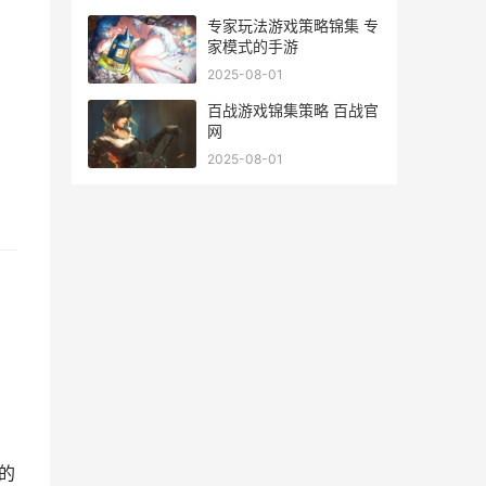
，
专家玩法游戏策略锦集 专
家模式的手游
2025-08-01
百战游戏锦集策略 百战官
网
2025-08-01
的