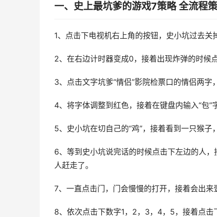
一、史上最坑爹的游戏7策略 全流程
1、点击下电视机右上角的按钮，史小坑过去关
2、在右边计时器变成0，接着出现炸弹的时候
3、点击文字坑爹“情侣”影院检票口的情侣两
4、将字体调整到红色，接着在键盘内输入“包”
5、史小坑在切自己的“鸡”，接着看到一只猴
6、等到史小坑说完话的时候点击下左边的人，
人赶走了。
7、一直点击门，门会慢慢的打开，接着会出来
8、依次点击下数字1，2，3，4，5，接着点