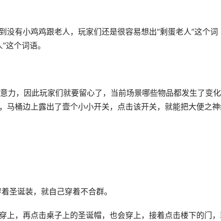
到没有小鸡鸡跟老人，玩家们还是很容易想出“剩蛋老人”这个词
人”这个词语。
意力，因此玩家们就要留心了，当前场景哪些物品都发生了变化
候，马桶边上露出了壹个小小开关，点击该开关，就能把大便之神
都穿着圣诞装，就自己穿着不合群。
击穿上，再点击桌子上的圣诞帽，也会穿上，接着点击楼下的门，