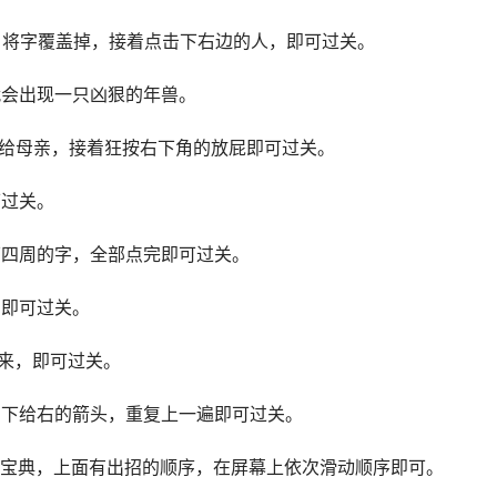
方，将字覆盖掉，接着点击下右边的人，即可过关。
就会出现一只凶狠的年兽。
着给母亲，接着狂按右下角的放屁即可过关。
可过关。
下四周的字，全部点完即可过关。
，即可过关。
下来，即可过关。
击下给右的箭头，重复上一遍即可过关。
开宝典，上面有出招的顺序，在屏幕上依次滑动顺序即可。