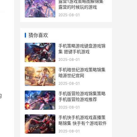
露营1游戏策略图解锦集
露营的时候玩的游戏
2025-08-01
猜你喜欢
。
手机策略游戏键盘游戏锦
集 摁键手机游戏
2025-08-01
手机暗世纪游戏策略锦集
暗源世纪官网
2025-08-01
手机版冒险游戏锦集策略
的
手机版冒险游戏推荐
2025-08-01
手机快手机游戏戏直播策
略锦集 快手有个游戏软件
2025-08-01