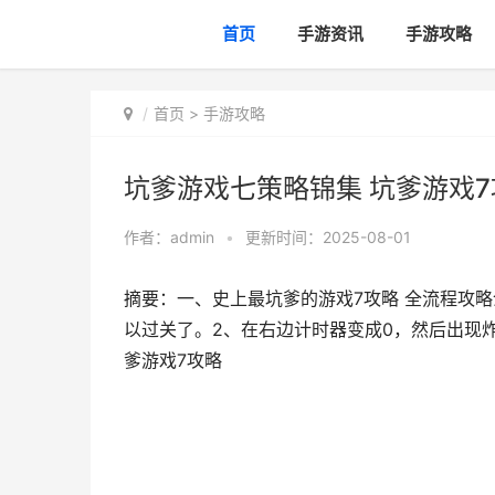
首页
手游资讯
手游攻略
首页
>
手游攻略
坑爹游戏七策略锦集 坑爹游戏7
作者：
admin
•
更新时间：2025-08-01
摘要：一、史上最坑爹的游戏7攻略 全流程攻
以过关了。2、在右边计时器变成0，然后出现
爹游戏7攻略