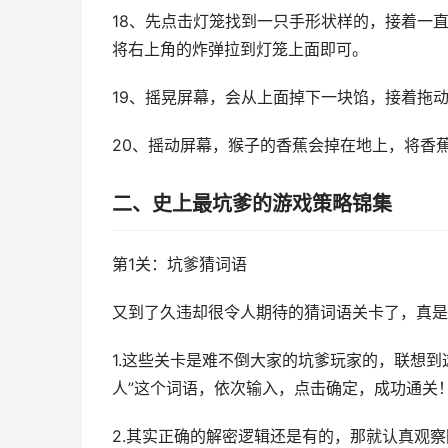
18、先点击灯笼找到一只手形状样的，接着一
将右上角的炸弹拉到灯笼上面即可。
19、摇晃屏幕，会从上面掉下一块馅，接着拖
20、摇动屏幕，猴子的香蕉会掉在地上，将香
二、史上最坑爹的游戏策略锦集
第1关：坑爹猜词语
又到了久违却很令人期待的猜词语关卡了，真是
1.这些关卡是难不倒大家的坑爹玩家的，联想
人”这个词语，依次输入，点击确定，成功通关
2.其实正确的解密逻辑还是有的，那就认真观