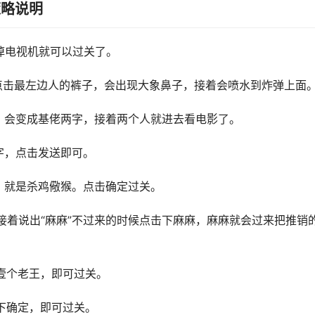
策略说明
掉电视机就可以过关了。
点击最左边人的裤子，会出现大象鼻子，接着会喷水到炸弹上面
字，会变成基佬两字，接着两个人就进去看电影了。
字，点击发送即可。
子，就是杀鸡儆猴。点击确定过关。
接着说出“麻麻”不过来的时候点击下麻麻，麻麻就会过来把推销
壹个老王，即可过关。
击下确定，即可过关。