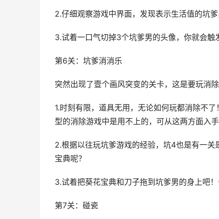
2.仔细观察游戏中界面，发现表示生活值的坑
3.试着一口气切掉3个坑爹男的头像，你就会触
第6关：坑爹消消乐
突然出现了壹个画风突变的关卡，这是要玩消除
1.时刻有限，道具无用，无论如何玩都消除不
型的消除游戏中是用不上的，可从这两方面入手
2.根据以往玩坑爹游戏的经验，坑4也是有一
宝典呢？
3.试着把葵花宝典和刀子拖到坑爹男的身上吧
第7关：碰瓷