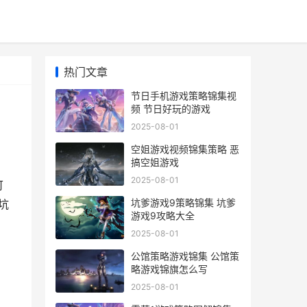
热门文章
节日手机游戏策略锦集视
频 节日好玩的游戏
2025-08-01
空姐游戏视频锦集策略 恶
搞空姐游戏
2025-08-01
可
坑爹游戏9策略锦集 坑爹
坑
游戏9攻略大全
2025-08-01
公馆策略游戏锦集 公馆策
略游戏锦旗怎么写
2025-08-01