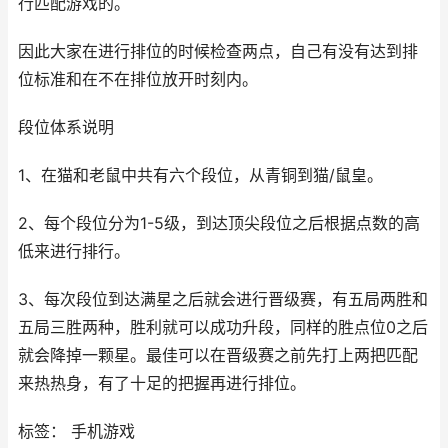
行匹配游戏的。
因此大家在进行排位的时候检查两点，自己有没有达到排
位标准和在不在排位放开时刻内。
段位体系说明
1、在猫和老鼠中共有六个段位，从青铜到猫/鼠皇。
2、每个段位分为1-5级，到达顶尖段位之后根据点数的高
低来进行排行。
3、每次段位到达满星之后就会进行晋级赛，有五局两胜和
五局三胜两种，胜利就可以成功升段，同样的胜点位0之后
就会降掉一颗星。最佳可以在晋级赛之前先打上两把匹配
来热热身，有了十足的把握再进行排位。
标签： 手机游戏