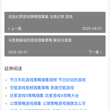
龙族幻想游戏策略锦集集 龙族幻想 游戏
« 上一篇
2025-08-01
马里奥解谜的游戏锦集策略 解说马里奥
2025-08-01
下一篇 »
延伸阅读
节日手机游戏策略锦集视频 节日好玩的游戏
空姐游戏视频锦集策略 恶搞空姐游戏
坑爹游戏9策略锦集 坑爹游戏9攻略大全
公馆策略游戏锦集 公馆策略游戏锦旗怎么写