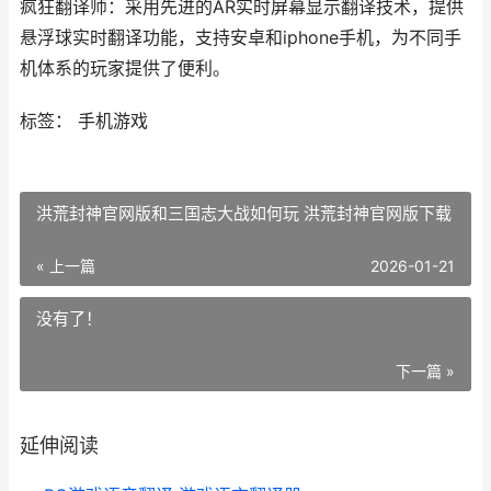
疯狂翻译师：采用先进的AR实时屏幕显示翻译技术，提供
悬浮球实时翻译功能，支持安卓和iphone手机，为不同手
机体系的玩家提供了便利。
标签： 手机游戏
洪荒封神官网版和三国志大战如何玩 洪荒封神官网版下载
« 上一篇
2026-01-21
没有了！
下一篇 »
延伸阅读