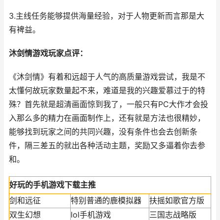
3.主线任务能够提供海量经验，对于人物更新而言那是大
有裨益。
沐剑情游戏玩家点评：
《沐剑情》有着和远超于人气的高质量游戏尝试，我是不
太懂何故玩家数量起不来，难道是我的兴趣爱慕过于的特
殊？首先就是超清画面惊到我了，一般只有PC大作才会投
入那么多的精力在画面制作上，还有就是方法也很精妙，
能够找到玩家之间的共同兴趣，没有条件也会去创新条
件，隔三差五的就出各种活动主题，奖励又多逼着你去参
和。
好玩的手机游戏下载主推
剑和远征
特别普通的鹿模拟器
扶摇如歌官方版
双生幻想
lol手机游戏
三国志战略版