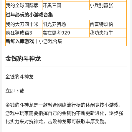
我的全球国际版
开黑三国
小兵别嚣张
过年必玩的小游戏合集
我的大刀四十米
阳光养猪场
首富特烦恼
疯狂猜成语3
赢在思考929
我功夫特牛
新鲜入库游戏
丨小游戏合集
金钱豹斗神龙
金钱豹斗神龙
立即下载
金钱豹斗神龙是一款融合网络流行梗的休闲竞技小游戏，
游戏中玩家需要指挥自己的金钱豹不断更新进化，逐步强
化实力来对抗神龙，击败神龙即可获取丰厚奖励。