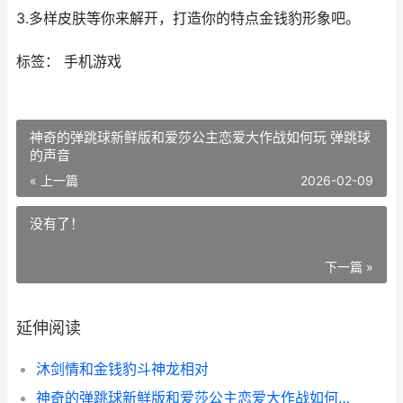
3.多样皮肤等你来解开，打造你的特点金钱豹形象吧。
标签： 手机游戏
神奇的弹跳球新鲜版和爱莎公主恋爱大作战如何玩 弹跳球
的声音
« 上一篇
2026-02-09
没有了！
下一篇 »
延伸阅读
沐剑情和金钱豹斗神龙相对
神奇的弹跳球新鲜版和爱莎公主恋爱大作战如何玩 弹跳球的声音