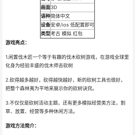
画面
3D
语种
简体中文
设备
安卓/ios 低配置即可
类型
考古 模拟 红包
游戏亮点：
1.闲置伐木匠一个等于有趣的伐木砍树游戏，在游戏全球里
化身为经验丰盛的伐木师去砍树
2.砍得越多越好，砍得越快越好，新的砍树工具也很好，
把整个森林夷为平地来展示你的砍树诀窍。
3.不仅仅是砍树活动主题，还有更多模拟经营类方法，割
草、放置、经营等多种休闲方法。
游戏方法简介：