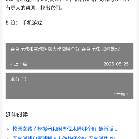
有更大的帮助，找出它们。
标签： 手机游戏
吞食弹球和雪球翻滚大作战哪个好 吞食弹珠 如何处理
« 上一篇
2026-05-25
没有了！
下一篇 »
延伸阅读
校园女孩子模拟器和闲置伐木匠哪个好 最新版校园女生模拟器中文版
吞食弹球和雪球翻滚大作战哪个好 吞食弹珠 如何处理