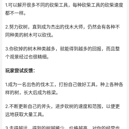
1.可以解开很多不同的砍柴工具，每种砍柴工具的砍柴速度
都不一样。
2.努力砍树，直到成为杰出的伐木大师，仍然会有各种不
同种类的树木可以砍伐。
3.你砍掉的树木种类越多，就能得到越多的回报，而且整
个观景经过也很精细。
玩家尝试反馈：
1.成为一名出色的伐木工，打扮自己做好工具，种上各种各
样的树，长大后成为栋梁。
2.不断更新自己的斧头，进步砍树的速度和范围，以便更
远地获取大量工具。
3.走得越远，得到的树越稀少，价格越高，对你的经营也