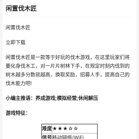
闲置伐木匠
闲置伐木匠
立即下载
闲置伐木匠是一款等于好玩的伐木游戏，在这里玩家们将
要化身伐木工，对一片片树林下手，在规定时刻内伐到的
树木越多分数就越高，换取奖励，招募人手，提高自己的
伐木能力吧!
小编主推语：养成游戏;模拟经营;休闲解压
游戏特征：
难度
★★★☆☆
信号
移动网络/WiFi