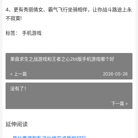
4、更有秀丽倩女、霸气飞行坐骑相伴，让你战斗路途上永
不寂寞!
标签： 手机游戏
果盘求生之战游戏和王者之心2bt版手机游戏哪个好
« 上一篇
2026-05-26
没有了！
下一篇 »
延伸阅读