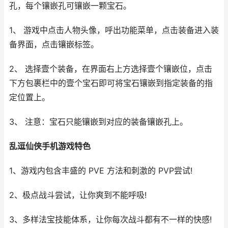
孔，每个镶嵌孔可镶嵌一颗宝石。
1、 游戏中点击人物头像，呼出功能菜单，点击装备进入装
备界面，点击镶嵌标签。
2、 选择壹个装备，在界面右上方选择壹个镶嵌位，点击
下方包裹栏中的壹个宝石即可将宝石镶嵌到指定装备的指
定位置上。
3、 注意：宝石只能镶嵌到对应的装备镶嵌孔上。
乱逗仙侠手机游戏特色
1、游戏内包含丰盛的 PVE 方法和刺激的 PVP尝试!
2、极点战斗尝试，让你爽到不能呼吸!
3、多样法宝技能体系，让你每次战斗都有不一样的快感!