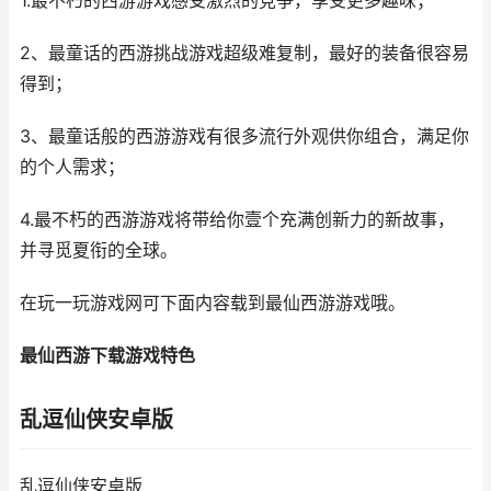
1.最不朽的西游游戏感受激烈的竞争，享受更多趣味；
2、最童话的西游挑战游戏超级难复制，最好的装备很容易
得到；
3、最童话般的西游游戏有很多流行外观供你组合，满足你
的个人需求；
4.最不朽的西游游戏将带给你壹个充满创新力的新故事，
并寻觅夏衔的全球。
在玩一玩游戏网可下面内容载到最仙西游游戏哦。
最仙西游下载游戏特色
乱逗仙侠安卓版
乱逗仙侠安卓版