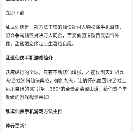
立即下载
乱逗仙侠是一款方法丰盛的仙侠题材人物扮演手机游戏，
盟会争霸仙盟对决万人同台，百变仙羽造型百变霸气外
露，甜蜜婚恋缘定三生喜结良缘。
乱逗仙侠手机游戏简介
妖魔纵行的全球，只有不断修仙增强，才能仗剑天涯战九
天!游戏崇尚仙侠典范，御剑九天，让情怀热血回归!游戏上
运用自研的3D引擎，360°的全景高清蜀山道，给你壹个单
反级的游戏视觉尝试!
乱逗仙侠手机游戏方法主推
神器更新：