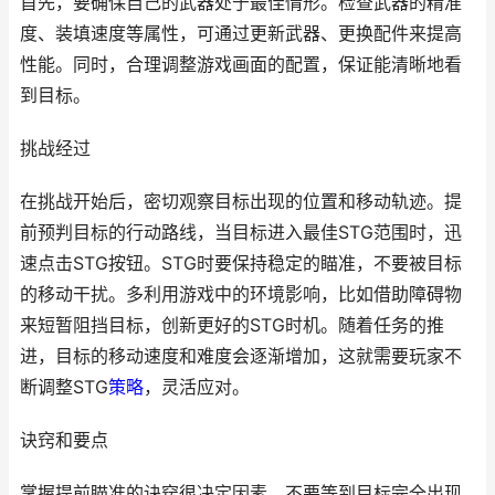
首先，要确保自己的武器处于最佳情形。检查武器的精准
度、装填速度等属性，可通过更新武器、更换配件来提高
性能。同时，合理调整游戏画面的配置，保证能清晰地看
到目标。
挑战经过
在挑战开始后，密切观察目标出现的位置和移动轨迹。提
前预判目标的行动路线，当目标进入最佳STG范围时，迅
速点击STG按钮。STG时要保持稳定的瞄准，不要被目标
的移动干扰。多利用游戏中的环境影响，比如借助障碍物
来短暂阻挡目标，创新更好的STG时机。随着任务的推
进，目标的移动速度和难度会逐渐增加，这就需要玩家不
断调整STG
策略
，灵活应对。
诀窍和要点
掌握提前瞄准的诀窍很决定因素，不要等到目标完全出现