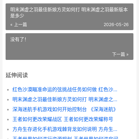
明末渊虚之羽最佳新娘方灵如何打 明末渊虚之羽最新版本
是多少
« 上一篇
2026-05-26
没有了！
下一篇 »
延伸阅读
红色沙漠瞄准命运的弦挑战任务如何做 红色沙漠什么时候上线
明末渊虚之羽最佳新娘方灵如何打 明末渊虚之羽最新版本是多少
深海迷航手机游戏如何开始控制台 《深海迷航》
王者如何更改荣耀战区 王者如何更改荣耀称号
方舟生存进化手机游戏棘背龙如何说明 方舟生存进化手游上帝模式