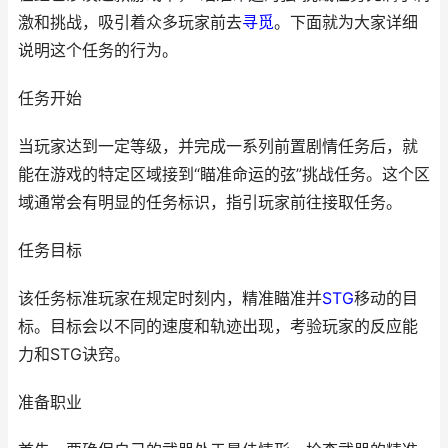
激和挑战，吸引着众多玩家前去
寻觅
。下面就为大家详细
说明这个任务的行为。
任务开始
当玩家达到一定等级，并完成一系列前置剧情任务后，就
能在游戏的特定区域接到“瞄准命运的弦”挑战任务。这个区
域通常会有明显的任务标识，指引玩家前往接取任务。
任务目标
该任务标准玩家在规定时刻内，精准瞄准并
STG
移动的目
标。目标会以不同的速度和轨迹出现，考验玩家的反应能
力和STG诀窍。
准备职业