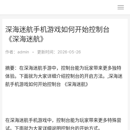
深海迷航手机游戏如何开始控制台
《深海迷航》
作者：
admin
•
更新时间：2026-05-26
摘要：在深海迷航手游中，控制台能为玩家带来更多独特
体验。下面就为大家详细介绍控制台的开启方法。,深海迷
航手机游戏如何开始控制台 《深海迷航》
在深海迷航手机游戏中，控制台能为玩家带来更多特殊尝
试。下面就为大家详细说明控制台的开始方式。