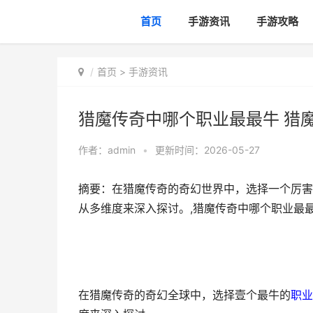
首页
手游资讯
手游攻略
首页
>
手游资讯
猎魔传奇中哪个职业最最牛 猎
作者：
admin
•
更新时间：2026-05-27
摘要：在猎魔传奇的奇幻世界中，选择一个厉害
从多维度来深入探讨。,猎魔传奇中哪个职业最最
在猎魔传奇的奇幻全球中，选择壹个最牛的
职业