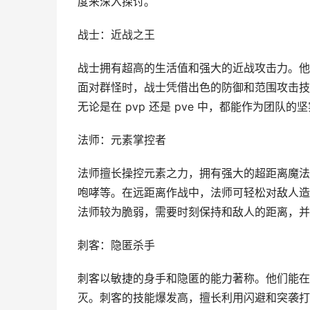
度来深入探讨。
战士：近战之王
战士拥有超高的生活值和强大的近战攻击力。他
面对群怪时，战士凭借出色的防御和范围攻击技
无论是在 pvp 还是 pve 中，都能作为团
法师：元素掌控者
法师擅长操控元素之力，拥有强大的超距离魔法
咆哮等。在远距离作战中，法师可轻松对敌人造
法师较为脆弱，需要时刻保持和敌人的距离，并
刺客：隐匿杀手
刺客以敏捷的身手和隐匿的能力著称。他们能在
灭。刺客的技能爆发高，擅长利用闪避和突袭打乱