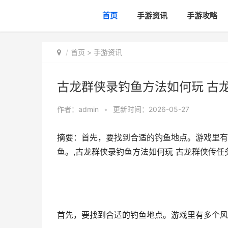
首页
手游资讯
手游攻略
首页
>
手游资讯
古龙群侠录钓鱼方法如何玩 古
作者：
admin
•
更新时间：2026-05-27
摘要：首先，要找到合适的钓鱼地点。游戏里有
鱼。,古龙群侠录钓鱼方法如何玩 古龙群侠传任
首先，要找到合适的钓鱼地点。游戏里有多个风