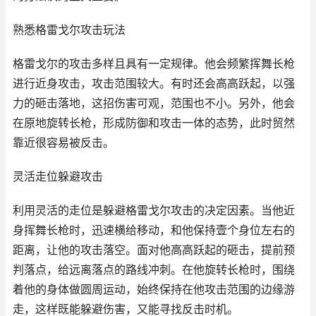
熟悉格雷戈尔攻击玩法
格雷戈尔的攻击多样且具有一定规律。他会频繁挥舞长枪
进行近身攻击，攻击范围较大。有时还会高高跃起，以强
力的砸击落地，这招伤害可观，范围也不小。另外，他会
在原地旋转长枪，形成防御和攻击一体的态势，此时贸然
靠近很容易被反击。
灵活走位躲避攻击
利用灵活的走位是躲避格雷戈尔攻击的决定因素。当他近
身挥舞长枪时，迅速横给移动，和他保持壹个身位左右的
距离，让他的攻击落空。面对他高高跃起的砸击，提前预
判落点，给远离落点的路线冲刺。在他旋转长枪时，围绕
着他的身体做圆周运动，始终保持在他攻击范围的边缘游
走，这样既能躲避伤害，又能寻找反击时机。