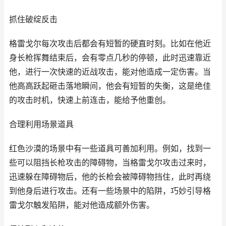
抓住破绽反击
格雷戈尔每次攻击后都会有短暂的硬直时刻。比如在他近
身长枪挥舞结束后，会有零点几秒的停顿，此时迅速靠近
他，进行一次快速的近战攻击，能对他造成一定伤害。当
他高高跃起砸击落地瞬间，他会有短暂的失衡，这是绝佳
的攻击时机，快速上前连击，能给予他重创。
合理利用场景道具
红色沙漠的场景中有一些道具可善加利用。例如，找到一
些可以阻挡长枪攻击的障碍物，当格雷戈尔攻击过来时，
迅速躲在障碍物后，他的长枪会被障碍物挡住，此时再绕
到他身后进行攻击。还有一些场景中的陷阱，巧妙引导格
雷戈尔触发陷阱，能对他造成额外伤害。