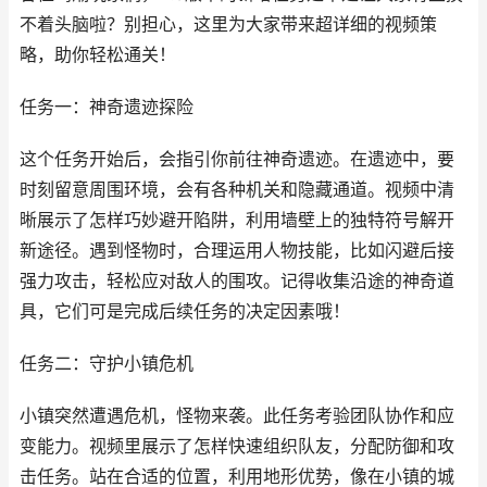
不着头脑啦？别担心，这里为大家带来超详细的视频策
略，助你轻松通关！
任务一：神奇遗迹探险
这个任务开始后，会指引你前往神奇遗迹。在遗迹中，要
时刻留意周围环境，会有各种机关和隐藏通道。视频中清
晰展示了怎样巧妙避开陷阱，利用墙壁上的独特符号解开
新途径。遇到怪物时，合理运用人物技能，比如闪避后接
强力攻击，轻松应对敌人的围攻。记得收集沿途的神奇道
具，它们可是完成后续任务的决定因素哦！
任务二：守护小镇危机
小镇突然遭遇危机，怪物来袭。此任务考验团队协作和应
变能力。视频里展示了怎样快速组织队友，分配防御和攻
击任务。站在合适的位置，利用地形优势，像在小镇的城