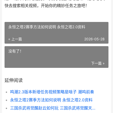
快去搜索相关视频，开始你的精妙任务之旅吧！
永恒之塔2赛季方法如何说明 永恒之塔2.0资料
« 上一篇
2026-05-28
没有了！
下一篇 »
延伸阅读
鸣潮2.3版本新增任务视频策略是啥子 潮鸣前奏
永恒之塔2赛季方法如何说明 永恒之塔2.0资料
三国杀武将觉醒赵云如何玩 三国杀武将觉醒天书幻境