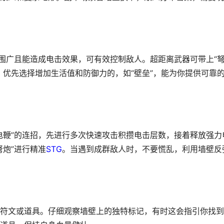
范围广且能造成电击效果，可有效控制敌人。超距离武器可带上“
，优先选择增加生活值和防御力的，如“壁垒”，能为你提供可靠
电鞭”的连招，先进行多次快速攻击积攒电击层数，接着释放强力
弩炮”进行精准
STG
。当遇到成群敌人时，不要慌乱，利用墙壁反
符文或道具。仔细观察墙壁上的独特标记，有时这会指引你找到