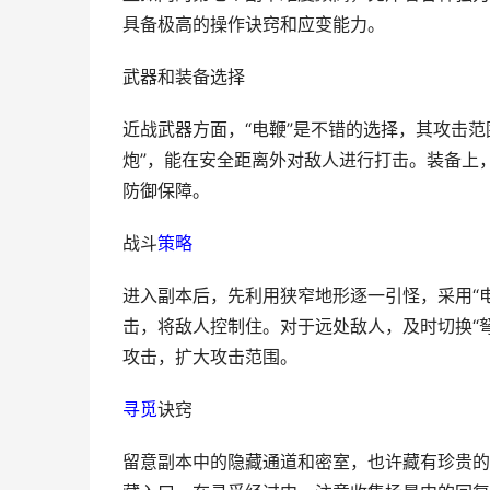
具备极高的操作诀窍和应变能力。
武器和装备选择
近战武器方面，“电鞭”是不错的选择，其攻击
炮”，能在安全距离外对敌人进行打击。装备上
防御保障。
战斗
策略
进入副本后，先利用狭窄地形逐一引怪，采用“
击，将敌人控制住。对于远处敌人，及时切换“
攻击，扩大攻击范围。
寻觅
诀窍
留意副本中的隐藏通道和密室，也许藏有珍贵的