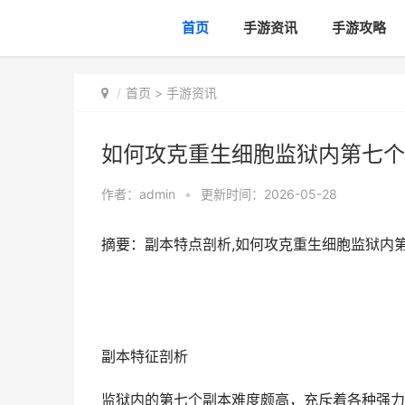
首页
手游资讯
手游攻略
首页
>
手游资讯
如何攻克重生细胞监狱内第七个
作者：
admin
•
更新时间：2026-05-28
摘要：副本特点剖析,如何攻克重生细胞监狱内
副本特征剖析
监狱内的第七个副本难度颇高，充斥着各种强力