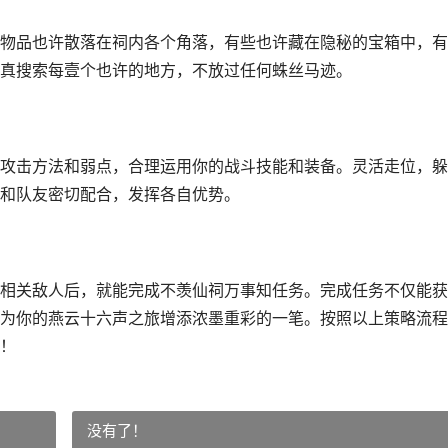
物品也许散落在祠内各个角落，有些也许藏在隐秘的宝箱中，有
真搜索每壹个也许的地方，不放过任何蛛丝马迹。
攻击方法和弱点，合理运用你的战斗技能和装备。灵活走位，躲
和队友密切配合，发挥各自优势。
相关敌人后，就能完成不羡仙祠万事知任务。完成任务不仅能获
为你的燕云十六声之旅增添浓墨重彩的一笔。按照以上策略流程
！
没有了！