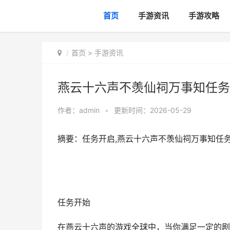
首页
手游资讯
手游攻略
首页
>
手游资讯
燕云十六声不羡仙祠万事知任务
作者：
admin
•
更新时间：2026-05-29
摘要：任务开启,燕云十六声不羡仙祠万事知任
任务开始
在燕云十六声的游戏全球中，当你满足一定的剧