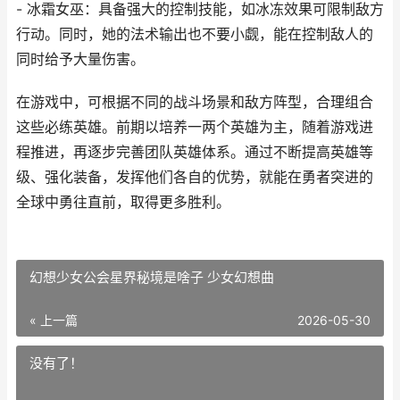
- 冰霜女巫：具备强大的控制技能，如冰冻效果可限制敌方
行动。同时，她的法术输出也不要小觑，能在控制敌人的
同时给予大量伤害。
在游戏中，可根据不同的战斗场景和敌方阵型，合理组合
这些必练英雄。前期以培养一两个英雄为主，随着游戏进
程推进，再逐步完善团队英雄体系。通过不断提高英雄等
级、强化装备，发挥他们各自的优势，就能在勇者突进的
全球中勇往直前，取得更多胜利。
幻想少女公会星界秘境是啥子 少女幻想曲
« 上一篇
2026-05-30
没有了！