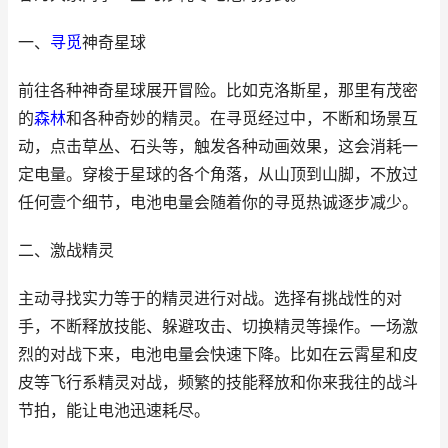
一、
寻觅
神奇星球
前往各种神奇星球展开冒险。比如克洛斯星，那里有茂密
的
森林
和各种奇妙的精灵。在寻觅经过中，不断和场景互
动，点击草丛、石头等，触发各种动画效果，这会消耗一
定电量。穿梭于星球的各个角落，从山顶到山脚，不放过
任何壹个细节，电池电量会随着你的寻觅热诚逐步减少。
二、激战精灵
主动寻找实力等于的精灵进行对战。选择有挑战性的对
手，不断释放技能、躲避攻击、切换精灵等操作。一场激
烈的对战下来，电池电量会快速下降。比如在云霄星和皮
皮等飞行系精灵对战，频繁的技能释放和你来我往的战斗
节拍，能让电池迅速耗尽。