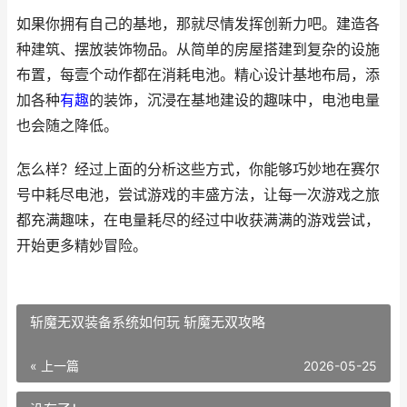
如果你拥有自己的基地，那就尽情发挥创新力吧。建造各
种建筑、摆放装饰物品。从简单的房屋搭建到复杂的设施
布置，每壹个动作都在消耗电池。精心设计基地布局，添
加各种
有趣
的装饰，沉浸在基地建设的趣味中，电池电量
也会随之降低。
怎么样？经过上面的分析这些方式，你能够巧妙地在赛尔
号中耗尽电池，尝试游戏的丰盛方法，让每一次游戏之旅
都充满趣味，在电量耗尽的经过中收获满满的游戏尝试，
开始更多精妙冒险。
斩魔无双装备系统如何玩 斩魔无双攻略
« 上一篇
2026-05-25