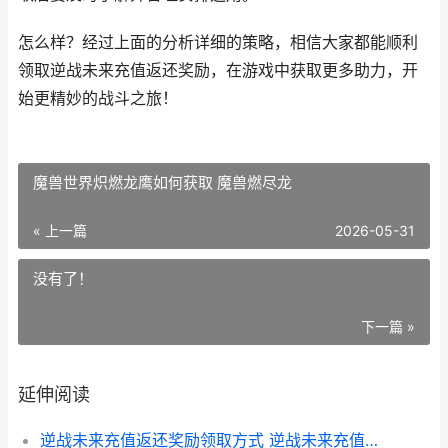
怎么样？经过上面的分析详细的策略，相信大家都能顺利
领取逆战未来充值返还奖励，在游戏中获取更多助力，开
始更精妙的战斗之旅！
魔兽世界炽燃龙鹰如何获取 魔兽燃尽龙
« 上一篇
2026-05-31
没有了！
下一篇 »
延伸阅读
逆战未来充值返还奖励领取方式 逆战未来充值返利入口