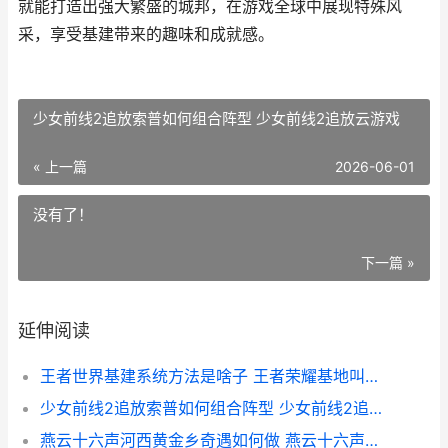
就能打造出强大繁盛的城邦，在游戏全球中展现特殊风
采，享受基建带来的趣味和成就感。
少女前线2追放索普如何组合阵型 少女前线2追放云游戏
« 上一篇
2026-06-01
没有了！
下一篇 »
延伸阅读
王者世界基建系统方法是啥子 王者荣耀基地叫什么
少女前线2追放索普如何组合阵型 少女前线2追放云游戏
燕云十六声河西黄金乡奇遇如何做 燕云十六声河西怎么去