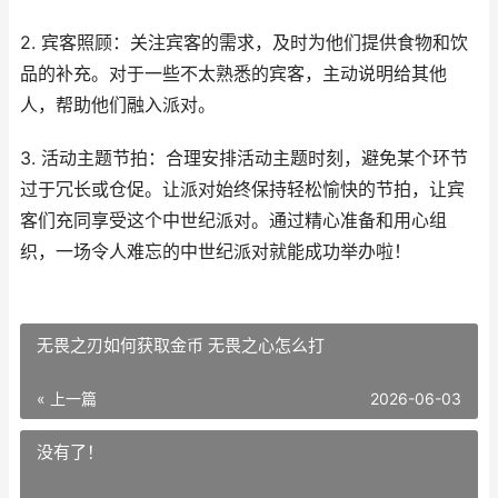
2. 宾客照顾：关注宾客的需求，及时为他们提供食物和饮
品的补充。对于一些不太熟悉的宾客，主动说明给其他
人，帮助他们融入派对。
3. 活动主题节拍：合理安排活动主题时刻，避免某个环节
过于冗长或仓促。让派对始终保持轻松愉快的节拍，让宾
客们充同享受这个中世纪派对。通过精心准备和用心组
织，一场令人难忘的中世纪派对就能成功举办啦！
无畏之刃如何获取金币 无畏之心怎么打
« 上一篇
2026-06-03
没有了！