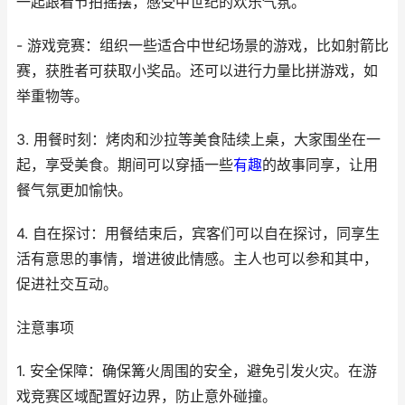
一起跟着节拍摇摆，感受中世纪的欢乐气氛。
- 游戏竞赛：组织一些适合中世纪场景的游戏，比如射箭比
赛，获胜者可获取小奖品。还可以进行力量比拼游戏，如
举重物等。
3. 用餐时刻：烤肉和沙拉等美食陆续上桌，大家围坐在一
起，享受美食。期间可以穿插一些
有趣
的故事同享，让用
餐气氛更加愉快。
4. 自在探讨：用餐结束后，宾客们可以自在探讨，同享生
活有意思的事情，增进彼此情感。主人也可以参和其中，
促进社交互动。
注意事项
1. 安全保障：确保篝火周围的安全，避免引发火灾。在游
戏竞赛区域配置好边界，防止意外碰撞。