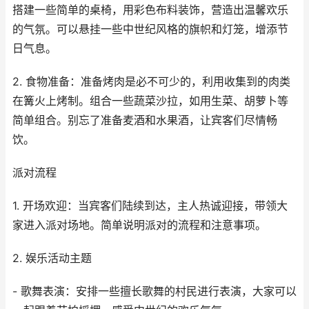
搭建一些简单的桌椅，用彩色布料装饰，营造出温馨欢乐
的气氛。可以悬挂一些中世纪风格的旗帜和灯笼，增添节
日气息。
2. 食物准备：准备烤肉是必不可少的，利用收集到的肉类
在篝火上烤制。组合一些蔬菜沙拉，如用生菜、胡萝卜等
简单组合。别忘了准备麦酒和水果酒，让宾客们尽情畅
饮。
派对流程
1. 开场欢迎：当宾客们陆续到达，主人热诚迎接，带领大
家进入派对场地。简单说明派对的流程和注意事项。
2. 娱乐活动主题
- 歌舞表演：安排一些擅长歌舞的村民进行表演，大家可以