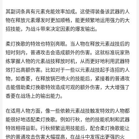
其副词条具有元素充能效率加成。这使得装备该武器的人
物在释放元素爆发时更加顺畅，能更频繁地运用强力的大
招技能，为战斗带来决定因素的爆发输出。
柔灯挽歌的特效也特别亮眼。当人物在释放元素战技后的
短时刻内，普通攻击会造成额外的伤害。这就标准玩家熟
练掌握人物的元素战技释放时机，从而更好地利用武器特
效打出高额伤害。比如对于一些以元素战技起手连招的人
物，如香菱，在释放锅巴喷火的技能后，紧接着的普通攻
击能借助柔灯挽歌特效造成可观的额外伤害，大大增强了
香菱在战场上的输出能力。
在适用人物方面，像一些依赖元素战技触发特效的人物都
能很好地适配柔灯挽歌。例如行秋，他的技能机制和武器
特效相得益彰。行秋频繁运用技能后，配合柔灯挽歌能让
他的普通攻击伤害大幅提高，在战斗中发挥出更强的火